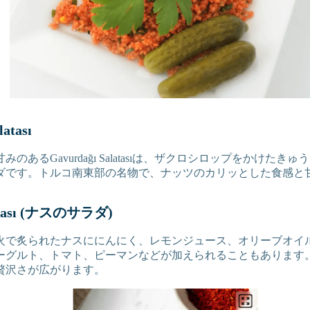
atası
のあるGavurdağı Salatasıは、ザクロシロップをかけた
ダです。トルコ南東部の名物で、ナッツのカリッとした食感と
latası (ナスのサラダ)
火で炙られたナスににんにく、レモンジュース、オリーブオイ
ーグルト、トマト、ピーマンなどが加えられることもあります
贅沢さが広がります。