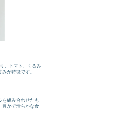
きゅうり、トマト、くるみ
甘みが特徴です。
ルを組み合わせたも
。豊かで滑らかな食