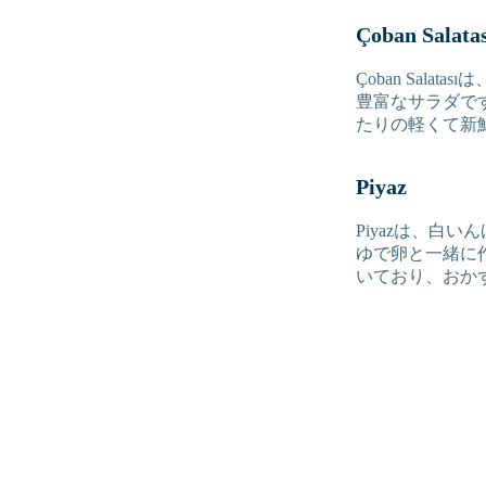
Çoban Sala
Çoban Sa
豊富なサラダで
たりの軽くて新
Piyaz
Piyazは、
ゆで卵と一緒に
いており、おか