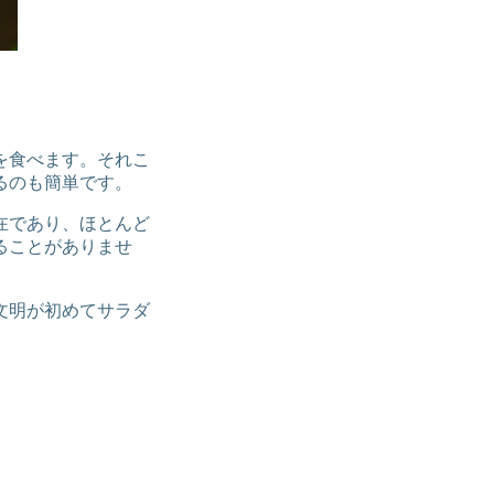
を食べます。それこ
るのも簡単です。
在であり、ほとんど
ることがありませ
文明が初めてサラダ