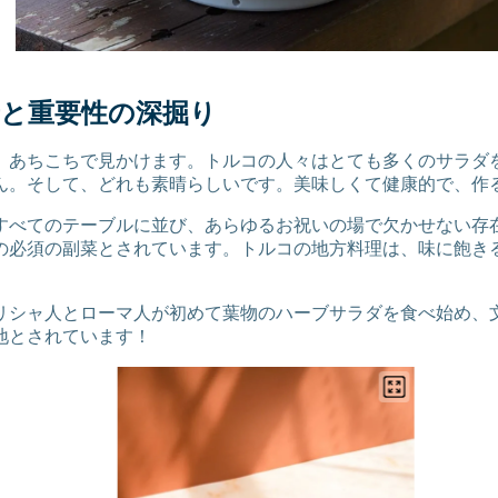
景と重要性の深掘り
。あちこちで見かけます。トルコの人々はとても多くのサラダ
ん。そして、どれも素晴らしいです。美味しくて健康的で、作
すべてのテーブルに並び、あらゆるお祝いの場で欠かせない存
の必須の副菜とされています。トルコの地方料理は、味に飽き
リシャ人とローマ人が初めて葉物のハーブサラダを食べ始め、
地とされています！