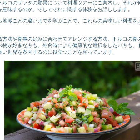
トルコのサラダの驚異について料理ツアーにご案内し、それが
を意味するのか、そしてそれに関する体験をお話しします。
ら地域ごとの違いまでを学ぶことで、これらの美味しい料理を
る方法や食事の好みに合わせてアレンジする方法、トルコの食
べ物が好きな方も、外食時により健康的な選択をしたい方も、
高い世界を案内するのに役立つことを願っています。