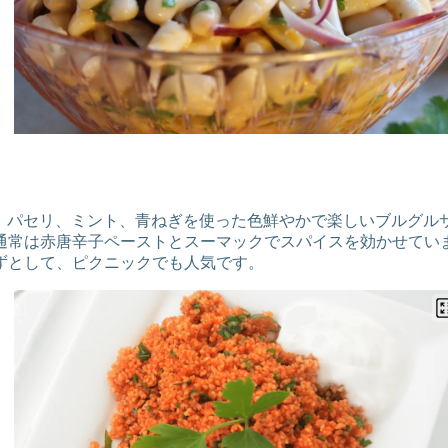
マト、パセリ、ミント、青ねぎを使った色鮮やかで楽しいブルグ
通常は赤唐辛子ペーストとスーマックでスパイスを効かせてい
ずとして、ピクニックでも人気です。