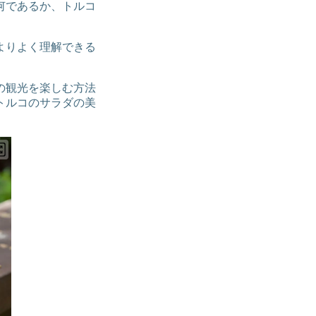
何であるか、トルコ
よりよく理解できる
の観光を楽しむ方法
トルコのサラダの美