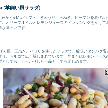
tası (羊飼い風サラダ)
latasıは、細かく刻んだトマト、きゅうり、玉ねぎ、ピーマンを混
す。オリーブオイルとレモンジュースのドレッシングをかけて
鮮な味わいです。
白いんげん豆、玉ねぎ、パセリを使ったサラダで、酸味とタンパク
作り、トルコで広く親しまれています。酢またはレモンベース
ずとしても、しっかりした一品としても楽しめます。