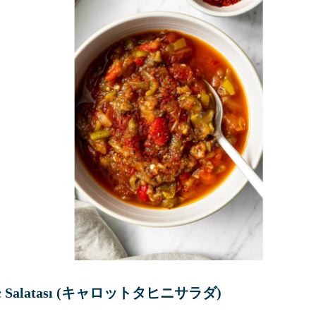
avuç Salatası (キャロットタヒニサラダ)