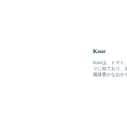
Kısır
Kısırは、ト
リに似ており、
風味豊かなおか