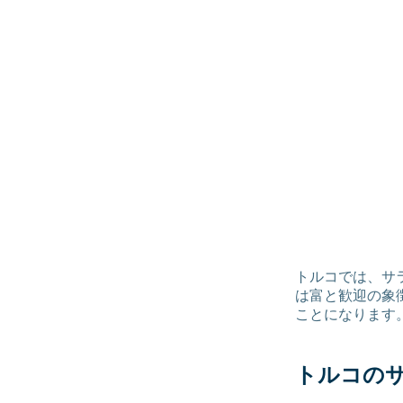
トルコでは、サ
は富と歓迎の象
ことになります
トルコの