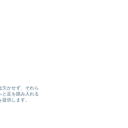
は欠かせず、それら
へと足を踏み入れる
を提供します。