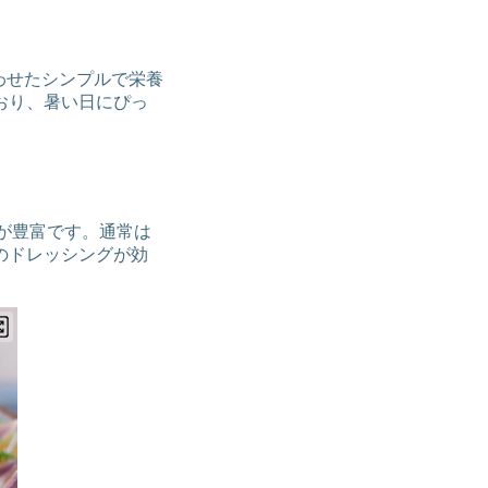
ぜ合わせたシンプルで栄養
おり、暑い日にぴっ
質が豊富です。通常は
のドレッシングが効