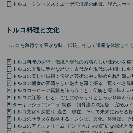
トルコ・クシャダス：エーゲ海沿岸の絶景、観光スポッ
トルコ料理と文化
トルコを象徴する豊かな味、伝統、そして遺産を体験して
トルコ料理の探求：伝統と現代の素晴らしい味わいを巡
トルコの非常に豊かな歴史：古代から現代の共和国に至
トルコの美しい絨毯：伝統と芸術の中に秘められた深い
トルコの朝食の素晴らしい魅力を深く探る：驚くべき風
トルココーヒーの真髄を味わうこと：伝統と深い味わい
トルコの紅茶：ひと口ごとにゆっくりとしっかり味わう
ターキッシュアンゴラ: 特徴・飼育法の決定版・究極ガ
トルコ文化を深掘り: 過去、現在、そして未来にわたる
トルコのサラダを探検する：レシピ、文化、体験談、そ
トルコのアイスクリーム: ドンドゥルマの詳細な探求と