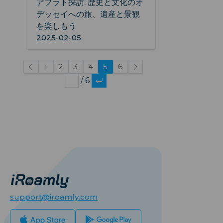
アフラト探訪: 歴史と文化のオ
デッセイへの旅、遺産と景観
を楽しもう
2025-02-05
1
2
3
4
5
6
/ 6
support@iroamly.com