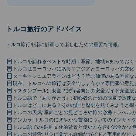
トルコ旅行のアドバイス
トルコ旅行を楽に計画して楽しむための重要な情報。
トルコを訪れるベストな時期：季節、地域＆知っておく
トルコはヨーロッパにある？アジアとヨーロッパの文化
ターキッシュエアラインはどう？読む価値のある率直な
現在、トルコへの旅行は安全でしょうか？専門家の意見
イスタンブールは安全？旅行者向けの安全ガイド完全版
トルコ語で『ありがとう』: 初心者のための簡単で迅速
トルコはどこにある？その地理と歴史を見てみようと探
トルコの天気: 季節ごとの見どころや旅の必携トラベル
アンカラ: トルコのにぎやかな首都についてのインサイ
トルコ語での挨拶: 文化的背景と使い方を含む完全かつ
トルコの通貨: リラに関する詳細なガイドと実用的なヒ