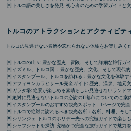
トルコ語の美しさを発見: 初心者のための学習ガイドと
トルコのアトラクションとアクティビテ
トルコの見逃せない名所や忘れられない体験をお楽しみく
トルコの山々: 豊かな歴史、冒険、そして詳細な旅行ガ
イズミル、トルコ国 ：豊かな歴史、文化、そして現代的
イスタンブール、トルコを訪れる：豊かな文化を体験す
アフィヨンカラヒサール完全ガイド: 歴史、温泉、地元
ガラタ塔: 絶景が楽しめる素晴らしい見逃せないランド
絶対に見逃せないトルコの必訪の11都市についてのご案
イスタンブールのおすすめ観光スポット - 1ページで完
トルコで絶対に訪れるべき観光名所：名所、料理、そし
シリンジェ: トルコのホリデー先への究極ガイドで楽し
シャフシャトを探訪: 究極かつ完全な旅行ガイドで魅力