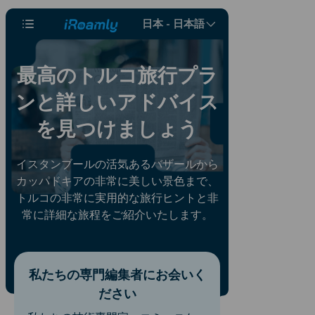
日本 - 日本語
最高のトルコ旅行プラ
ンと詳しいアドバイス
を見つけましょう
イスタンブールの活気あるバザールから
カッパドキアの非常に美しい景色まで、
トルコの非常に実用的な旅行ヒントと非
常に詳細な旅程をご紹介いたします。
私たちの専門編集者にお会いく
ださい