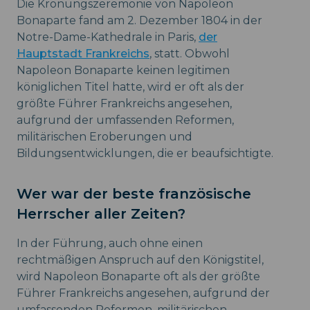
Die Krönungszeremonie von Napoleon
Bonaparte fand am 2. Dezember 1804 in der
Notre-Dame-Kathedrale in Paris,
der
Hauptstadt Frankreichs
, statt. Obwohl
Napoleon Bonaparte keinen legitimen
königlichen Titel hatte, wird er oft als der
größte Führer Frankreichs angesehen,
aufgrund der umfassenden Reformen,
militärischen Eroberungen und
Bildungsentwicklungen, die er beaufsichtigte.
Wer war der beste französische
Herrscher aller Zeiten?
In der Führung, auch ohne einen
rechtmäßigen Anspruch auf den Königstitel,
wird Napoleon Bonaparte oft als der größte
Führer Frankreichs angesehen, aufgrund der
umfassenden Reformen, militärischen