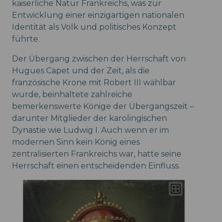
kaiserliche Natur Frankreichs, was zur
Entwicklung einer einzigartigen nationalen
Identität als Volk und politisches Konzept
führte.
Der Übergang zwischen der Herrschaft von
Hugues Capet und der Zeit, als die
französische Krone mit Robert III wählbar
wurde, beinhaltete zahlreiche
bemerkenswerte Könige der Übergangszeit –
darunter Mitglieder der karolingischen
Dynastie wie Ludwig I. Auch wenn er im
modernen Sinn kein König eines
zentralisierten Frankreichs war, hatte seine
Herrschaft einen entscheidenden Einfluss.