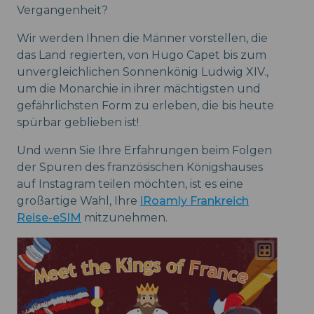
Vergangenheit?
Wir werden Ihnen die Männer vorstellen, die
das Land regierten, von Hugo Capet bis zum
unvergleichlichen Sonnenkönig Ludwig XIV.,
um die Monarchie in ihrer mächtigsten und
gefährlichsten Form zu erleben, die bis heute
spürbar geblieben ist!
Und wenn Sie Ihre Erfahrungen beim Folgen
der Spuren des französischen Königshauses
auf Instagram teilen möchten, ist es eine
großartige Wahl, Ihre
iRoamly Frankreich
Reise-eSIM
mitzunehmen.