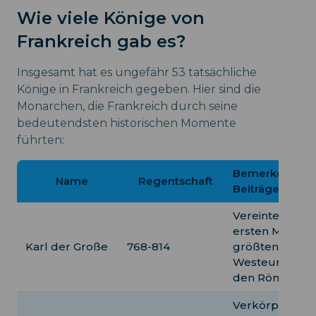
Wie viele Könige von
Frankreich gab es?
Insgesamt hat es ungefähr 53 tatsächliche
Könige in Frankreich gegeben. Hier sind die
Monarchen, die Frankreich durch seine
bedeutendsten historischen Momente
führten:
Bemerkenswer
Name
Regentschaft
Beiträge
Vereinte zum
ersten Mal de
Karl der Große
768-814
größten Teil
Westeuropas s
den Römern.
Verkörperte d