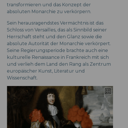
transformieren und das Konzept der
absoluten Monarchie zu verkörpern.
Sein herausragendstes Vermächtnis ist das
Schloss von Versailles, das als Sinnbild seiner
Herrschaft steht und den Glanz sowie die
absolute Autorität der Monarchie verkörpert.
Seine Regierungsperiode brachte auch eine
kulturelle Renaissance in Frankreich mit sich
und verlieh dem Land den Rang als Zentrum
europäischer Kunst, Literatur und
Wissenschaft.