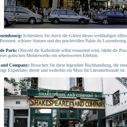
uxembourg:
Schlendern Sie durch die Gärten dieses weitläufigen öffen
Brunnen, schöner Statuen und des prachtvollen Palais du Luxembourg.
de Paris:
Obwohl die Kathedrale selbst restauriert wird, bleibt die Pr
es gotischen Meisterwerks ein sehenswertes Erlebnis.
 and Company:
Besuchen Sie diese legendäre Buchhandlung, die einst
ige Expatriates diente und weiterhin ein Muss für Literaturfreunde ist.