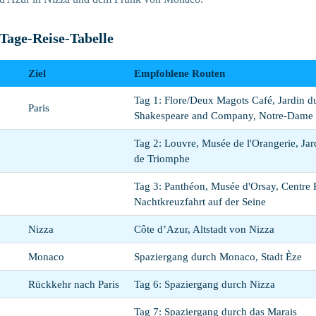
Tage-Reise-Tabelle
Ziel
Empfohlene Routen
Tag 1: Flore/Deux Magots Café, Jardin 
Paris
Shakespeare and Company, Notre-Dame 
Tag 2: Louvre, Musée de l'Orangerie, Jard
de Triomphe
Tag 3: Panthéon, Musée d'Orsay, Centre
Nachtkreuzfahrt auf der Seine
Nizza
Côte d’Azur, Altstadt von Nizza
Monaco
Spaziergang durch Monaco, Stadt Èze
Rückkehr nach Paris
Tag 6: Spaziergang durch Nizza
Tag 7: Spaziergang durch das Marais