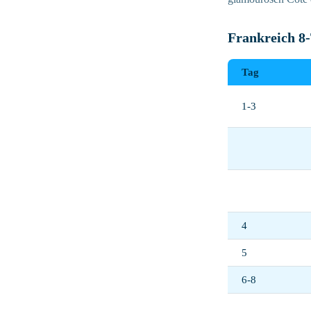
Frankreich 8-
Tag
1-3
4
5
6-8