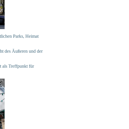
tlichen Parks, Heimat
acht des Äußeren und der
 als Treffpunkt für