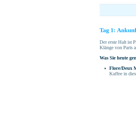
Tag 1: Ankun
Der erste Halt ist
Klänge von Paris a
Was Sie heute ge
Flore/Deux 
Kaffee in die