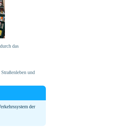
durch das
an Straßenleben und
Verkehrssystem der