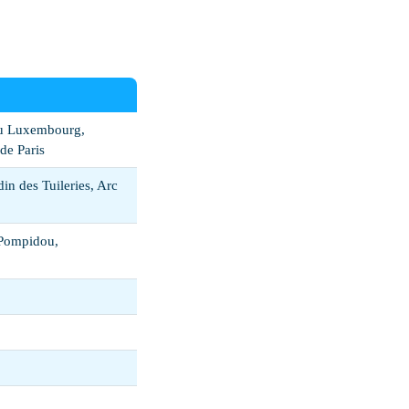
du Luxembourg,
de Paris
in des Tuileries, Arc
 Pompidou,