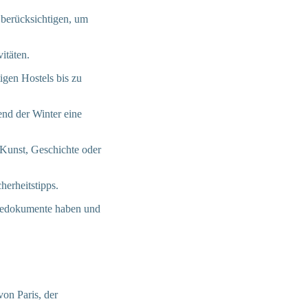
n berücksichtigen, um
itäten.
igen Hostels bis zu
end der Winter eine
s Kunst, Geschichte oder
herheitstipps.
eisedokumente haben und
von Paris, der