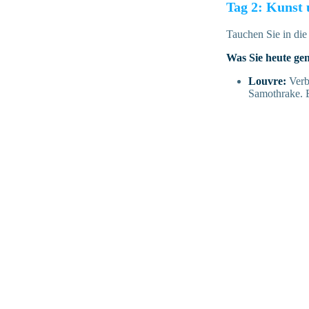
Tag 2: Kunst 
Tauchen Sie in die
Was Sie heute ge
Louvre:
Verb
Samothrake. E