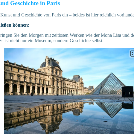
und Geschichte in Paris
 Kunst und Geschichte von Paris ein – beides ist hier reichlich vorhand
nießen können:
ringen Sie den Morgen mit zeitlosen Werken wie der Mona Lisa und d
s ist nicht nur ein Museum, sondern Geschichte selbst.