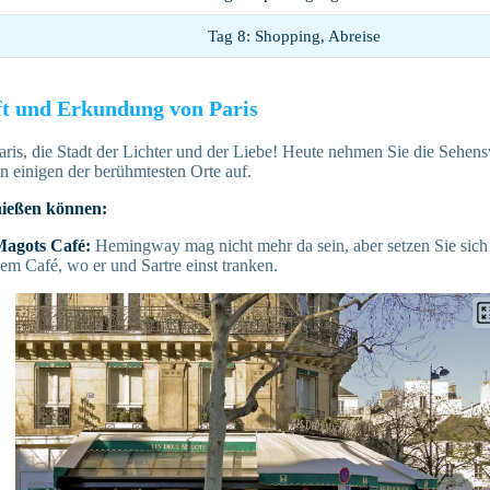
Tag 8: Shopping, Abreise
ft und Erkundung von Paris
 Paris, die Stadt der Lichter und der Liebe! Heute nehmen Sie die Sehe
n einigen der berühmtesten Orte auf.
nießen können:
Magots Café:
Hemingway mag nicht mehr da sein, aber setzen Sie sich 
sem Café, wo er und Sartre einst tranken.