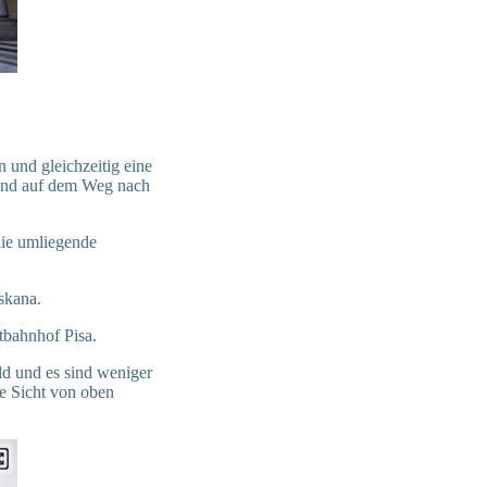
 und gleichzeitig eine
 und auf dem Weg nach
die umliegende
skana.
tbahnhof Pisa.
ild und es sind weniger
e Sicht von oben