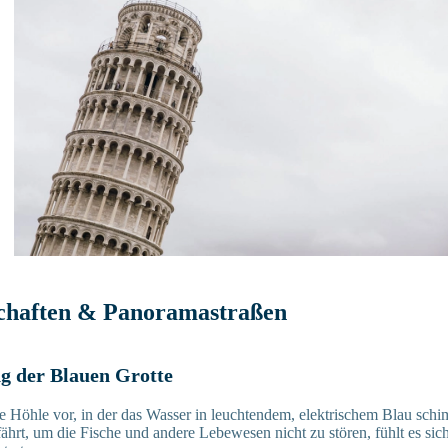
chaften & Panoramastraßen
ng der Blauen Grotte
ine Höhle vor, in der das Wasser in leuchtendem, elektrischem Blau sc
ährt, um die Fische und andere Lebewesen nicht zu stören, fühlt es sic