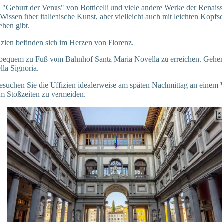
"Geburt der Venus" von Botticelli und viele andere Werke der Renaiss
Wissen über italienische Kunst, aber vielleicht auch mit leichten Kopf
ehen gibt.
izien befinden sich im Herzen von Florenz.
 bequem zu Fuß vom Bahnhof Santa Maria Novella zu erreichen. Gehen 
lla Signoria.
esuchen Sie die Uffizien idealerweise am späten Nachmittag an einem
m Stoßzeiten zu vermeiden.