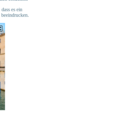
, dass es ein
g beeindrucken.