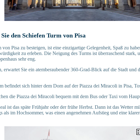
Sie den Schiefen Turm von Pisa
von Pisa zu besteigen, ist eine einzigartige Gelegenheit, Spaß zu haben
würdigkeit zu erleben. Die Neigung des Turms ist überraschend stark,
ppenhaus sehr eng.
erwartet Sie ein atemberaubender 360-Grad-Blick auf die Stadt und 
m befindet sich hinter dem Dom auf der Piazza dei Miracoli in Pisa, To
ichen die Piazza dei Miracoli bequem mit dem Bus oder Taxi vom Haup
deal ist das späte Frühjahr oder der frühe Herbst. Dann ist das Wetter m
gs als im Hochsommer, was einen angenehmen Aufstieg und eine klarer