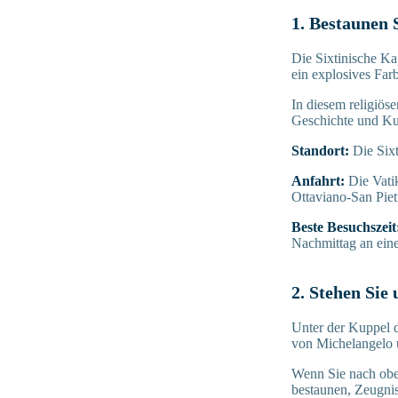
1. Bestaunen 
Die Sixtinische Ka
ein explosives Farb
In diesem religiös
Geschichte und Ku
Standort:
Die Six
Anfahrt:
Die Vati
Ottaviano-San Pietr
Beste Besuchszeit
Nachmittag an ein
2. Stehen Sie
Unter der Kuppel d
von Michelangelo u
Wenn Sie nach oben
bestaunen, Zeugni