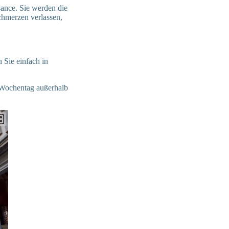
ance. Sie werden die
schmerzen verlassen,
Sie einfach in
 Wochentag außerhalb