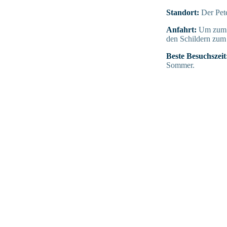
Standort:
Der Pete
Anfahrt:
Um zum V
den Schildern zum 
Beste Besuchszeit
Sommer.