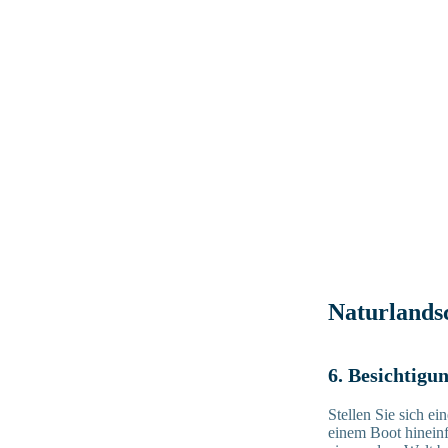
Naturlands
6. Besichtigu
Stellen Sie sich e
einem Boot hineinf