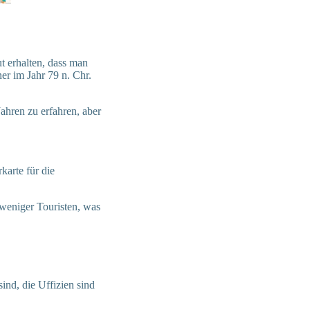
ut erhalten, dass man
er im Jahr 79 n. Chr.
ahren zu erfahren, aber
arte für die
weniger Touristen, was
nd, die Uffizien sind