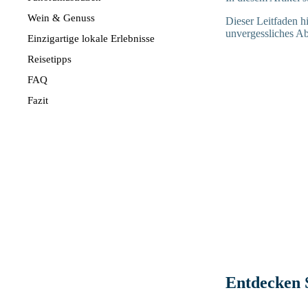
Wein & Genuss
Dieser Leitfaden hil
unvergessliches Ab
Einzigartige lokale Erlebnisse
Reisetipps
FAQ
Fazit
Entdecken S