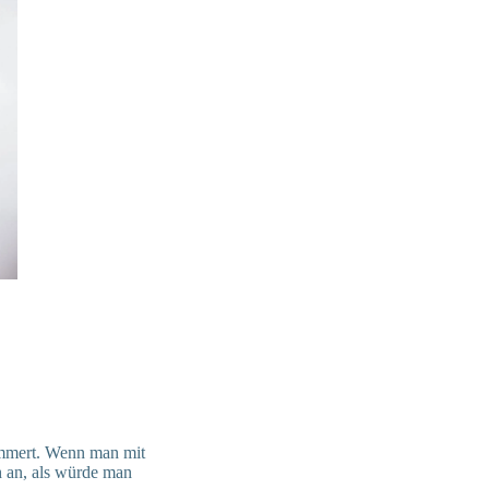
himmert. Wenn man mit
h an, als würde man