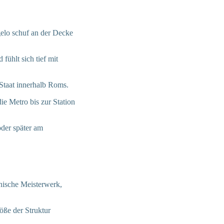
gelo schuf an der Decke
ühlt sich tief mit
 Staat innerhalb Roms.
e Metro bis zur Station
der später am
nische Meisterwerk,
öße der Struktur