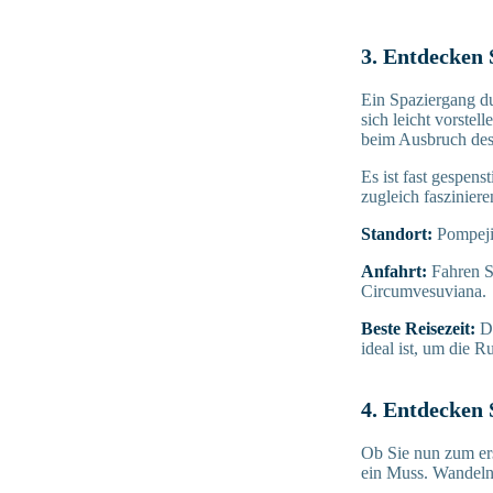
3. Entdecken 
Ein Spaziergang du
sich leicht vorste
beim Ausbruch des
Es ist fast gespen
zugleich fasziniere
Standort:
Pompeji
Anfahrt:
Fahren S
Circumvesuviana.
Beste Reisezeit:
D
ideal ist, um die 
4. Entdecken S
Ob Sie nun zum ers
ein Muss. Wandeln 