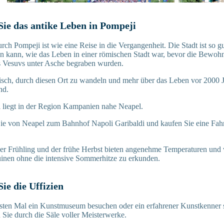
Sie das antike Leben in Pompeji
rch Pompeji ist wie eine Reise in die Vergangenheit. Die Stadt ist so g
llen kann, wie das Leben in einer römischen Stadt war, bevor die Bewohn
 Vesuvs unter Asche begraben wurden.
stisch, durch diesen Ort zu wandeln und mehr über das Leben vor 2000 J
nd.
 liegt in der Region Kampanien nahe Neapel.
ie von Neapel zum Bahnhof Napoli Garibaldi und kaufen Sie eine Fahrk
er Frühling und der frühe Herbst bieten angenehme Temperaturen und 
Ruinen ohne die intensive Sommerhitze zu erkunden.
ie die Uffizien
ten Mal ein Kunstmuseum besuchen oder ein erfahrener Kunstkenner si
Sie durch die Säle voller Meisterwerke.