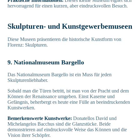
Praktische Informationen:
Dieses kleine Museum eignet sich
hervorragend für einen kurzen, aber eindrucksvollen Besuch.
Skulpturen- und Kunstgewerbemuseen
Diese Museen präsentieren die historische Kunstform von
Florenz: Skulpturen.
9. Nationalmuseum Bargello
Das Nationalmuseum Bargello ist ein Muss für jeden
Skulpturenliebhaber.
Sobald man die Türen betritt, ist man von der Pracht und dem
Können der Renaissance umgeben. Einst Kaserne und
Gefängnis, beherbergt es heute eine Fülle an beeindruckenden
Kunstwerken.
Bemerkenswerte Kunstwerke:
Donatellos David und
Michelangelos Bacchus sind die Glanzstücke. Beide
demonstrieren auf eindrucksvolle Weise das Können und die
Vision ihrer Schöpfer.