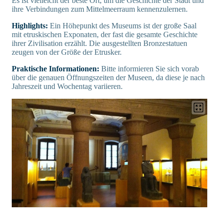
Es ist vielleicht der beste Ort, um die Geschichte der Stadt und
ihre Verbindungen zum Mittelmeerraum kennenzulernen.
Highlights:
Ein Höhepunkt des Museums ist der große Saal
mit etruskischen Exponaten, der fast die gesamte Geschichte
ihrer Zivilisation erzählt. Die ausgestellten Bronzestatuen
zeugen von der Größe der Etrusker.
Praktische Informationen:
Bitte informieren Sie sich vorab
über die genauen Öffnungszeiten der Museen, da diese je nach
Jahreszeit und Wochentag variieren.