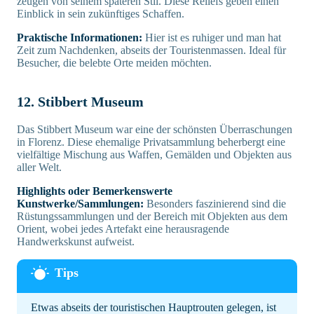
zeugen von seinem späteren Stil. Diese Reliefs geben einen
Einblick in sein zukünftiges Schaffen.
Praktische Informationen:
Hier ist es ruhiger und man hat
Zeit zum Nachdenken, abseits der Touristenmassen. Ideal für
Besucher, die belebte Orte meiden möchten.
12. Stibbert Museum
Das Stibbert Museum war eine der schönsten Überraschungen
in Florenz. Diese ehemalige Privatsammlung beherbergt eine
vielfältige Mischung aus Waffen, Gemälden und Objekten aus
aller Welt.
Highlights oder Bemerkenswerte
Kunstwerke/Sammlungen:
Besonders faszinierend sind die
Rüstungssammlungen und der Bereich mit Objekten aus dem
Orient, wobei jedes Artefakt eine herausragende
Handwerkskunst aufweist.
Etwas abseits der touristischen Hauptrouten gelegen, ist