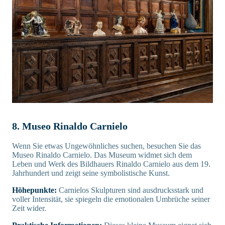
8. Museo Rinaldo Carnielo
Wenn Sie etwas Ungewöhnliches suchen, besuchen Sie das
Museo Rinaldo Carnielo. Das Museum widmet sich dem
Leben und Werk des Bildhauers Rinaldo Carnielo aus dem 19.
Jahrhundert und zeigt seine symbolistische Kunst.
Höhepunkte:
Carnielos Skulpturen sind ausdrucksstark und
voller Intensität, sie spiegeln die emotionalen Umbrüche seiner
Zeit wider.