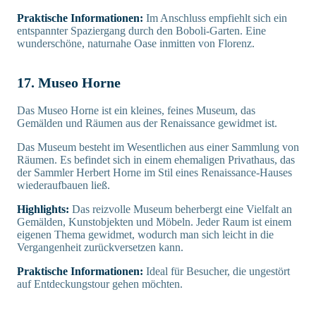
Praktische Informationen:
Im Anschluss empfiehlt sich ein
entspannter Spaziergang durch den Boboli-Garten. Eine
wunderschöne, naturnahe Oase inmitten von Florenz.
17. Museo Horne
Das Museo Horne ist ein kleines, feines Museum, das
Gemälden und Räumen aus der Renaissance gewidmet ist.
Das Museum besteht im Wesentlichen aus einer Sammlung von
Räumen. Es befindet sich in einem ehemaligen Privathaus, das
der Sammler Herbert Horne im Stil eines Renaissance-Hauses
wiederaufbauen ließ.
Highlights:
Das reizvolle Museum beherbergt eine Vielfalt an
Gemälden, Kunstobjekten und Möbeln. Jeder Raum ist einem
eigenen Thema gewidmet, wodurch man sich leicht in die
Vergangenheit zurückversetzen kann.
Praktische Informationen:
Ideal für Besucher, die ungestört
auf Entdeckungstour gehen möchten.