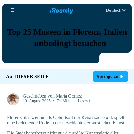
Deutsch
Top 25 Museen in Florenz, Italien
– unbedingt besuchen
Auf DIESER SEITE
Springe zu
Geschrieben von
Maria Gomez
19. August 2025
•
7x-Minuten Lesezeit
Florenz, das weithin als Geburtsort der Renaissance gilt, spielt
eine bedeutende Rolle in der Geschichte der westlichen Kunst.
Die Stadt beherbergt nicht nur die größte Kunstgalerie aller