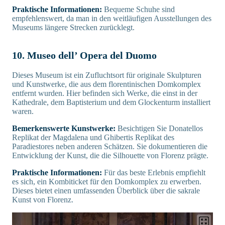
Praktische Informationen:
Bequeme Schuhe sind
empfehlenswert, da man in den weitläufigen Ausstellungen des
Museums längere Strecken zurücklegt.
10. Museo dell’ Opera del Duomo
Dieses Museum ist ein Zufluchtsort für originale Skulpturen
und Kunstwerke, die aus dem florentinischen Domkomplex
entfernt wurden. Hier befinden sich Werke, die einst in der
Kathedrale, dem Baptisterium und dem Glockenturm installiert
waren.
Bemerkenswerte Kunstwerke:
Besichtigen Sie Donatellos
Replikat der Magdalena und Ghibertis Replikat des
Paradiestores neben anderen Schätzen. Sie dokumentieren die
Entwicklung der Kunst, die die Silhouette von Florenz prägte.
Praktische Informationen:
Für das beste Erlebnis empfiehlt
es sich, ein Kombiticket für den Domkomplex zu erwerben.
Dieses bietet einen umfassenden Überblick über die sakrale
Kunst von Florenz.