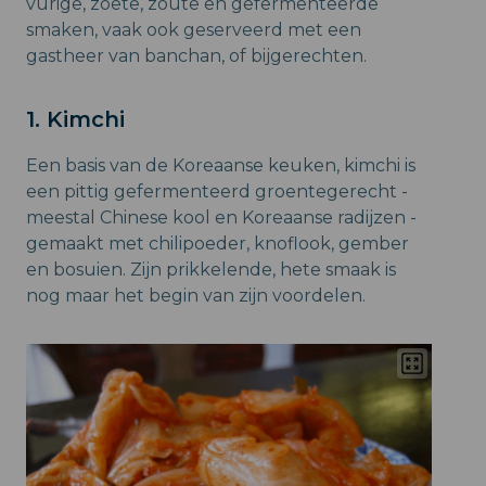
vurige, zoete, zoute en gefermenteerde
smaken, vaak ook geserveerd met een
gastheer van banchan, of bijgerechten.
1. Kimchi
Een basis van de Koreaanse keuken, kimchi is
een pittig gefermenteerd groentegerecht -
meestal Chinese kool en Koreaanse radijzen -
gemaakt met chilipoeder, knoflook, gember
en bosuien. Zijn prikkelende, hete smaak is
nog maar het begin van zijn voordelen.