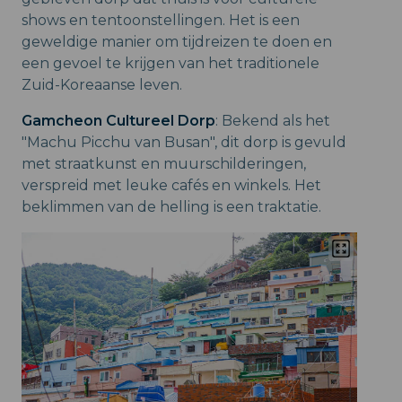
shows en tentoonstellingen. Het is een
geweldige manier om tijdreizen te doen en
een gevoel te krijgen van het traditionele
Zuid-Koreaanse leven.
Gamcheon Cultureel Dorp
: Bekend als het
"Machu Picchu van Busan", dit dorp is gevuld
met straatkunst en muurschilderingen,
verspreid met leuke cafés en winkels. Het
beklimmen van de helling is een traktatie.