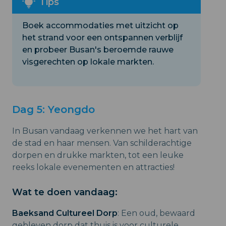
Boek accommodaties met uitzicht op
het strand voor een ontspannen verblijf
en probeer Busan's beroemde rauwe
visgerechten op lokale markten.
Dag 5: Yeongdo
In Busan vandaag verkennen we het hart van
de stad en haar mensen. Van schilderachtige
dorpen en drukke markten, tot een leuke
reeks lokale evenementen en attracties!
Wat te doen vandaag:
Baeksand Cultureel Dorp
: Een oud, bewaard
gebleven dorp dat thuis is voor culturele