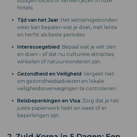
budgethostels of verwen jezelf in luxe
hotels.
Tijd van het Jaar
: Het seizoensgebonden
weer kan bepalen wat je doet, met lente
en herfst als beste periodes.
Interessegebied
: Bepaal wat je wilt zien
en doen – of dat nu culturele attracties,
winkelen of natuurwonderen zijn.
Gezondheid en Veiligheid
: Vergeet niet
om gezondheidsadviezen en lokale
veiligheidsoverwegingen te controleren.
Reisbeperkingen en Visa
: Zorg dat je het
juiste papierwerk hebt en weet of er
beperkingen zijn.
2. Zuid-Korea in 5 Dagen: Een