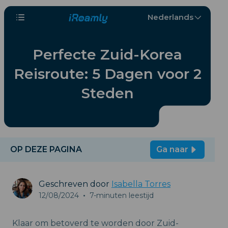
Nederlands
Perfecte Zuid-Korea
Reisroute: 5 Dagen voor 2
Steden
OP DEZE PAGINA
Ga naar
Geschreven door
Isabella Torres
12/08/2024
•
7-minuten leestijd
Klaar om betoverd te worden door Zuid-