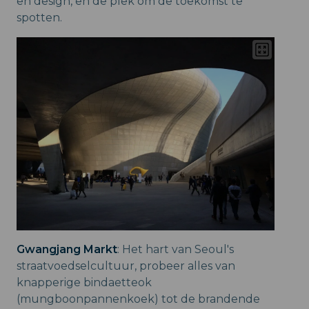
en design, en de plek om de toekomst te
spotten.
Gwangjang Markt
: Het hart van Seoul's
straatvoedselcultuur, probeer alles van
knapperige bindaetteok
(mungboonpannenkoek) tot de brandende