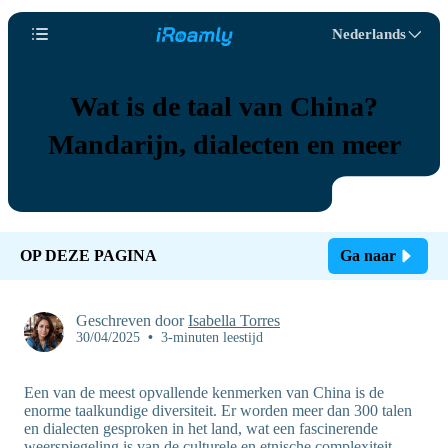
Nederlands
Wat is de taal van China?
Mandarijn, dialecten en meer
OP DEZE PAGINA
Ga naar
Geschreven door
Isabella Torres
30/04/2025
•
3-minuten leestijd
Een van de meest opvallende kenmerken van China is de
enorme taalkundige diversiteit. Er worden meer dan 300 talen
en dialecten gesproken in het land, wat een fascinerende
weerspiegeling is van de culturele en etnische complexiteit.