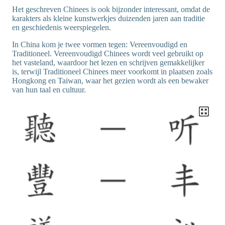
Het geschreven Chinees is ook bijzonder interessant, omdat de
karakters als kleine kunstwerkjes duizenden jaren aan traditie
en geschiedenis weerspiegelen.
In China kom je twee vormen tegen: Vereenvoudigd en
Traditioneel. Vereenvoudigd Chinees wordt veel gebruikt op
het vasteland, waardoor het lezen en schrijven gemakkelijker
is, terwijl Traditioneel Chinees meer voorkomt in plaatsen zoals
Hongkong en Taiwan, waar het gezien wordt als een bewaker
van hun taal en cultuur.