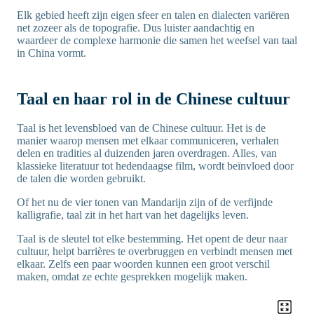
Elk gebied heeft zijn eigen sfeer en talen en dialecten variëren
net zozeer als de topografie. Dus luister aandachtig en
waardeer de complexe harmonie die samen het weefsel van taal
in China vormt.
Taal en haar rol in de Chinese cultuur
Taal is het levensbloed van de Chinese cultuur. Het is de
manier waarop mensen met elkaar communiceren, verhalen
delen en tradities al duizenden jaren overdragen. Alles, van
klassieke literatuur tot hedendaagse film, wordt beïnvloed door
de talen die worden gebruikt.
Of het nu de vier tonen van Mandarijn zijn of de verfijnde
kalligrafie, taal zit in het hart van het dagelijks leven.
Taal is de sleutel tot elke bestemming. Het opent de deur naar
cultuur, helpt barrières te overbruggen en verbindt mensen met
elkaar. Zelfs een paar woorden kunnen een groot verschil
maken, omdat ze echte gesprekken mogelijk maken.