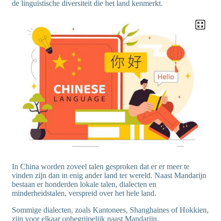
de linguïstische diversiteit die het land kenmerkt.
In China worden zoveel talen gesproken dat er er meer te
vinden zijn dan in enig ander land ter wereld. Naast Mandarijn
bestaan er honderden lokale talen, dialecten en
minderheidstalen, verspreid over het hele land.
Sommige dialecten, zoals Kantonees, Shanghaines of Hokkien,
zijn voor elkaar onbegrijpelijk naast Mandarijn.