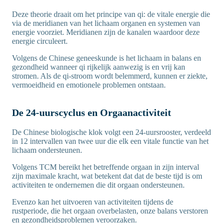
Deze theorie draait om het principe van qi: de vitale energie die
via de meridianen van het lichaam organen en systemen van
energie voorziet. Meridianen zijn de kanalen waardoor deze
energie circuleert.
Volgens de Chinese geneeskunde is het lichaam in balans en
gezondheid wanneer qi rijkelijk aanwezig is en vrij kan
stromen. Als de qi-stroom wordt belemmerd, kunnen er ziekte,
vermoeidheid en emotionele problemen ontstaan.
De 24-uurscyclus en Orgaanactiviteit
De Chinese biologische klok volgt een 24-uursrooster, verdeeld
in 12 intervallen van twee uur die elk een vitale functie van het
lichaam ondersteunen.
Volgens TCM bereikt het betreffende orgaan in zijn interval
zijn maximale kracht, wat betekent dat dat de beste tijd is om
activiteiten te ondernemen die dit orgaan ondersteunen.
Evenzo kan het uitvoeren van activiteiten tijdens de
rustperiode, die het orgaan overbelasten, onze balans verstoren
en gezondheidsproblemen veroorzaken.