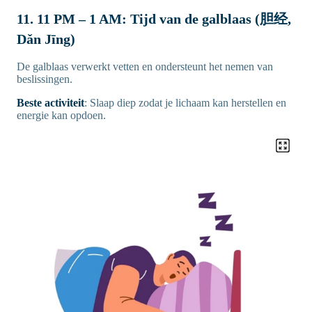
11. 11 PM – 1 AM: Tijd van de galblaas (胆经,
Dǎn Jīng)
De galblaas verwerkt vetten en ondersteunt het nemen van
beslissingen.
Beste activiteit
: Slaap diep zodat je lichaam kan herstellen en
energie kan opdoen.