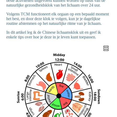
beste activiteiten uitgevoerd kunnen worden op basis van de
natuurlijke gezondheidsklok van het lichaam over 24 uur.
Volgens TCM functioneert elk orgaan op een bepaald moment
het best, en door deze klok te volgen, kun je je dagelijkse
routine afstemmen op het natuurlijke ritme van je lichaam.
In dit artikel leg ik de Chinese lichaamsklok uit en geef ik
enkele tips over hoe je deze in je leven kunt toepassen.