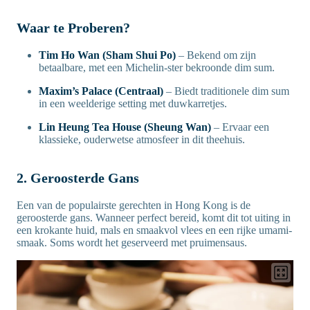
Waar te Proberen?
Tim Ho Wan (Sham Shui Po)
– Bekend om zijn
betaalbare, met een Michelin-ster bekroonde dim sum.
Maxim’s Palace (Centraal)
– Biedt traditionele dim sum
in een weelderige setting met duwkarretjes.
Lin Heung Tea House (Sheung Wan)
– Ervaar een
klassieke, ouderwetse atmosfeer in dit theehuis.
2. Geroosterde Gans
Een van de populairste gerechten in Hong Kong is de
geroosterde gans. Wanneer perfect bereid, komt dit tot uiting in
een krokante huid, mals en smaakvol vlees en een rijke umami-
smaak. Soms wordt het geserveerd met pruimensaus.