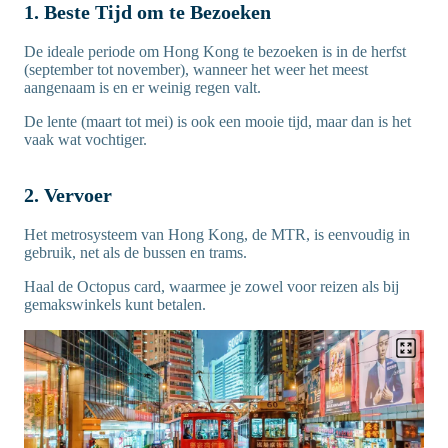
1. Beste Tijd om te Bezoeken
De ideale periode om Hong Kong te bezoeken is in de herfst
(september tot november), wanneer het weer het meest
aangenaam is en er weinig regen valt.
De lente (maart tot mei) is ook een mooie tijd, maar dan is het
vaak wat vochtiger.
2. Vervoer
Het metrosysteem van Hong Kong, de MTR, is eenvoudig in
gebruik, net als de bussen en trams.
Haal de Octopus card, waarmee je zowel voor reizen als bij
gemakswinkels kunt betalen.