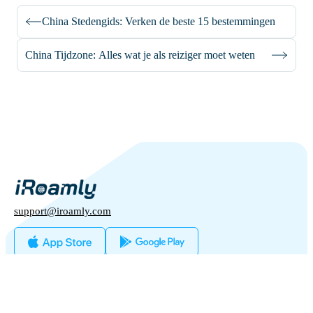
China Stedengids: Verken de beste 15 bestemmingen
China Tijdzone: Alles wat je als reiziger moet weten
support@iroamly.com
Populaire Landen
Verenigde Staten