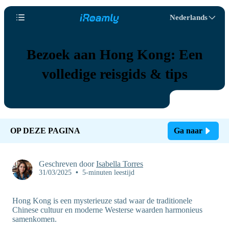
Nederlands
Bezoek aan Hong Kong: Een
volledige reisgids & tips
OP DEZE PAGINA
Ga naar
Geschreven door
Isabella Torres
31/03/2025
•
5-minuten leestijd
Hong Kong is een mysterieuze stad waar de traditionele
Chinese cultuur en moderne Westerse waarden harmonieus
samenkomen.