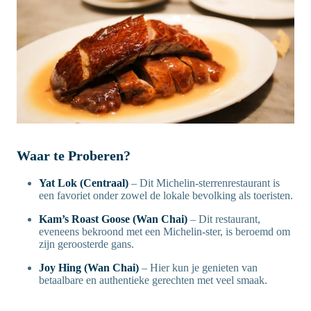
Waar te Proberen?
Yat Lok (Centraal)
– Dit Michelin-sterrenrestaurant is
een favoriet onder zowel de lokale bevolking als toeristen.
Kam’s Roast Goose (Wan Chai)
– Dit restaurant,
eveneens bekroond met een Michelin-ster, is beroemd om
zijn geroosterde gans.
Joy Hing (Wan Chai)
– Hier kun je genieten van
betaalbare en authentieke gerechten met veel smaak.