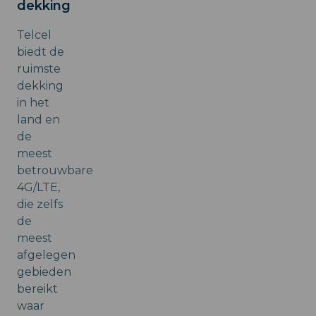
dekking
Telcel
biedt de
ruimste
dekking
in het
land en
de
meest
betrouwbare
4G/LTE,
die zelfs
de
meest
afgelegen
gebieden
bereikt
waar