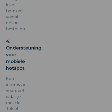
kunt
hem ook
vooraf
online
bestellen.
4.
Ondersteuning
voor
mobiele
hotspot
Een
interessant
voordeel
is dat je
met de
Telcel