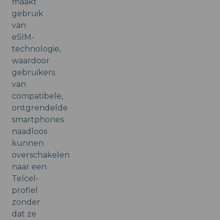
maakt
gebruik
van
eSIM-
technologie,
waardoor
gebruikers
van
compatibele,
ontgrendelde
smartphones
naadloos
kunnen
overschakelen
naar een
Telcel-
profiel
zonder
dat ze