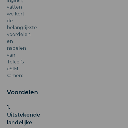
ingaan,
vatten
we kort
de
belangrijkste
voordelen
en
nadelen
van
Telcel’s
eSIM
samen:
Voordelen
1.
Uitstekende
landelijke