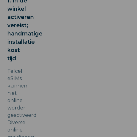
1. In de
winkel
activeren
vereist;
handmatige
installatie
kost
tijd
Telcel
eSIMs
kunnen
niet
online
worden
geactiveerd.
Diverse
online