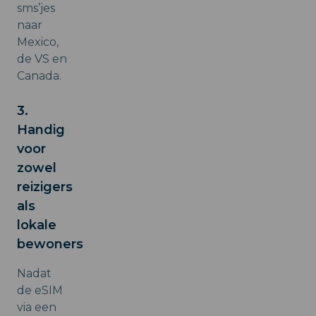
sms’jes
naar
Mexico,
de VS en
Canada.
3.
Handig
voor
zowel
reizigers
als
lokale
bewoners
Nadat
de eSIM
via een