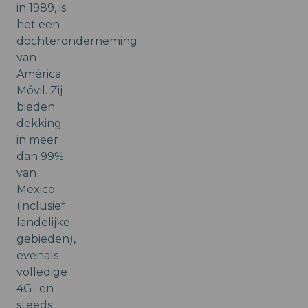
in 1989, is
het een
dochteronderneming
van
América
Móvil. Zij
bieden
dekking
in meer
dan 99%
van
Mexico
(inclusief
landelijke
gebieden),
evenals
volledige
4G- en
steeds