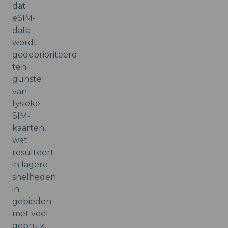
dat
eSIM-
data
wordt
gedeprioriteerd
ten
gunste
van
fysieke
SIM-
kaarten,
wat
resulteert
in lagere
snelheden
in
gebieden
met veel
gebruik.