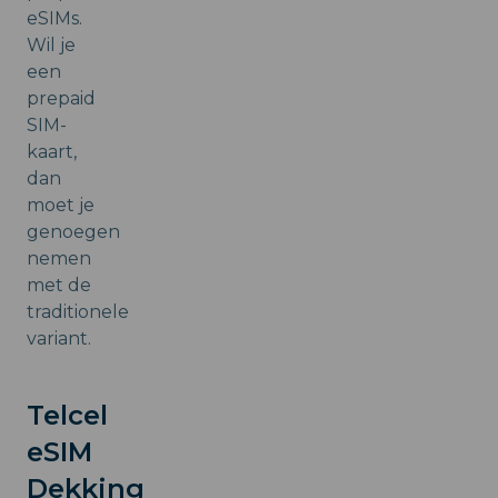
eSIMs.
Wil je
een
prepaid
SIM-
kaart,
dan
moet je
genoegen
nemen
met de
traditionele
variant.
Telcel
eSIM
Dekking