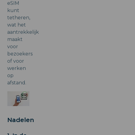
eSIM
kunt
tetheren,
wat het
aantrekkelijk
maakt
voor
bezoekers
of voor
werken
op
afstand.
Nadelen