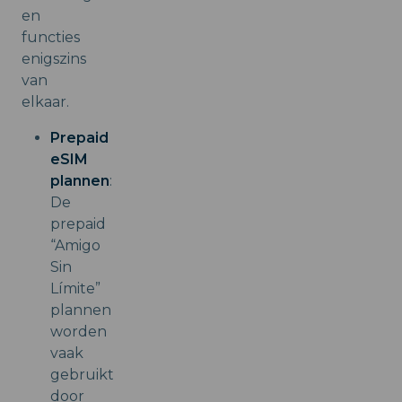
en
functies
enigszins
van
elkaar.
Prepaid
eSIM
plannen
:
De
prepaid
“Amigo
Sin
Límite”
plannen
worden
vaak
gebruikt
door