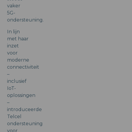
vaker
5G-
ondersteuning.
In lijn
met haar
inzet
voor
moderne
connectiviteit
–
inclusief
IoT-
oplossingen
–
introduceerde
Telcel
ondersteuning
voor