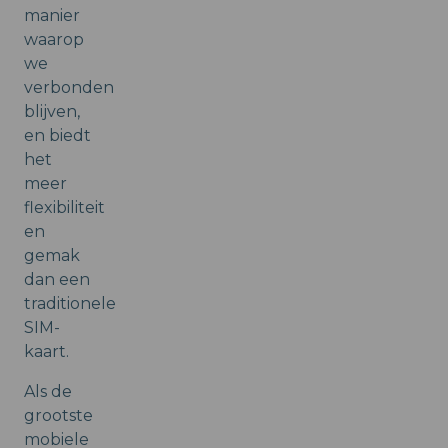
manier
waarop
we
verbonden
blijven,
en biedt
het
meer
flexibiliteit
en
gemak
dan een
traditionele
SIM-
kaart.
Als de
grootste
mobiele