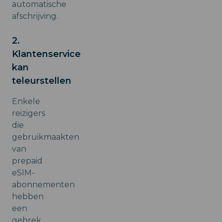
automatische
afschrijving.
2.
Klantenservice
kan
teleurstellen
Enkele
reizigers
die
gebruikmaakten
van
prepaid
eSIM-
abonnementen
hebben
een
gebrek