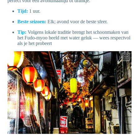
perfect voor een avondmaaltijd of drankje.
Tijd:
1 uur.
Beste seizoen:
Elk; avond voor de beste sfeer.
Tip:
Volgens lokale traditie brengt het schoonmaken van
het Fudo-myoo beeld met water geluk — wees respectvol
als je het probeert