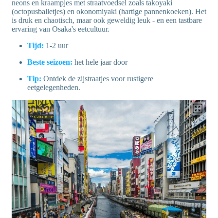
neons en kraampjes met straatvoedsel zoals takoyaki
(octopusballetjes) en okonomiyaki (hartige pannenkoeken). Het
is druk en chaotisch, maar ook geweldig leuk - en een tastbare
ervaring van Osaka's eetcultuur.
Tijd:
1-2 uur
Beste seizoen:
het hele jaar door
Tip:
Ontdek de zijstraatjes voor rustigere
eetgelegenheden.