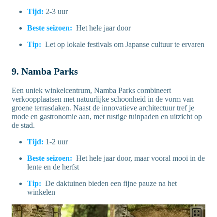
Tijd:
2-3 uur
Beste seizoen:
Het hele jaar door
Tip:
Let op lokale festivals om Japanse cultuur te ervaren
9. Namba Parks
Een uniek winkelcentrum, Namba Parks combineert
verkoopplaatsen met natuurlijke schoonheid in de vorm van
groene terrasdaken. Naast de innovatieve architectuur tref je
mode en gastronomie aan, met rustige tuinpaden en uitzicht op
de stad.
Tijd:
1-2 uur
Beste seizoen:
Het hele jaar door, maar vooral mooi in de
lente en de herfst
Tip:
De daktuinen bieden een fijne pauze na het
winkelen