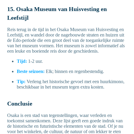
15. Osaka Museum van Huisvesting en
Leefstijl
Reis terug in de tijd in het Osaka Museum van Huisvesting en
Leefstijl, en wandel door de nagebouwde straten en huizen uit
de Edo-periode die een groot deel van de toegankelijke ruimte
van het museum vormen. Het museum is zowel informatief als
een leuke en boeiende reis door de geschiedenis.
Tijd:
1-2 uur.
Beste seizoen:
Elk; binnen en regenbestendig.
Tip:
Verleng het historische gevoel met een huurkimono,
beschikbaar in het museum tegen extra kosten.
Conclusie
Osaka is een stad van tegenstellingen, waar verleden en
toekomst samenkomen. Deze lijst geeft een goede indruk van
de historische en futuristische elementen van de stad. Of je nu
voor het winkelen, de cultuur, de natuur of om lekker te eten