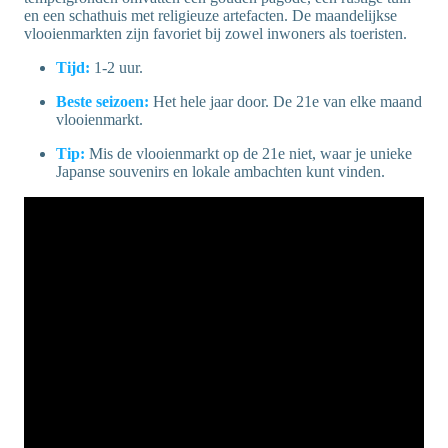
en een schathuis met religieuze artefacten. De maandelijkse
vlooienmarkten zijn favoriet bij zowel inwoners als toeristen.
Tijd:
1-2 uur.
Beste seizoen:
Het hele jaar door. De 21e van elke maand
vlooienmarkt.
Tip:
Mis de vlooienmarkt op de 21e niet, waar je unieke
Japanse souvenirs en lokale ambachten kunt vinden.