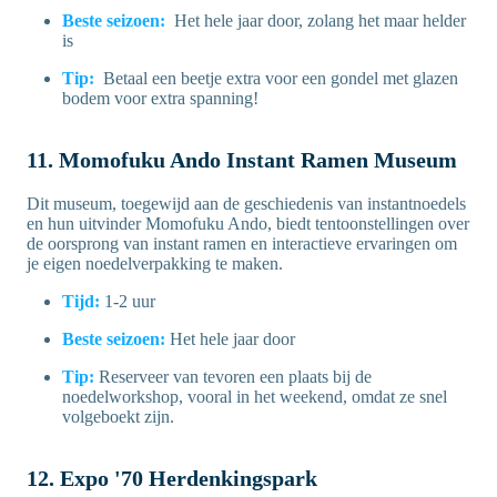
Beste seizoen:
Het hele jaar door, zolang het maar helder
is
Tip:
Betaal een beetje extra voor een gondel met glazen
bodem voor extra spanning!
11. Momofuku Ando Instant Ramen Museum
Dit museum, toegewijd aan de geschiedenis van instantnoedels
en hun uitvinder Momofuku Ando, biedt tentoonstellingen over
de oorsprong van instant ramen en interactieve ervaringen om
je eigen noedelverpakking te maken.
Tijd:
1-2 uur
Beste seizoen:
Het hele jaar door
Tip:
Reserveer van tevoren een plaats bij de
noedelworkshop, vooral in het weekend, omdat ze snel
volgeboekt zijn.
12. Expo '70 Herdenkingspark