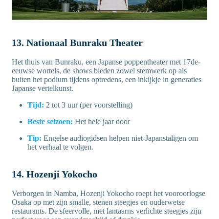
13. Nationaal Bunraku Theater
Het thuis van Bunraku, een Japanse poppentheater met 17de-
eeuwse wortels, de shows bieden zowel stemwerk op als
buiten het podium tijdens optredens, een inkijkje in generaties
Japanse vertelkunst.
Tijd:
2 tot 3 uur (per voorstelling)
Beste seizoen:
Het hele jaar door
Tip:
Engelse audiogidsen helpen niet-Japanstaligen om
het verhaal te volgen.
14. Hozenji Yokocho
Verborgen in Namba, Hozenji Yokocho roept het vooroorlogse
Osaka op met zijn smalle, stenen steegjes en ouderwetse
restaurants. De sfeervolle, met lantaarns verlichte steegjes zijn