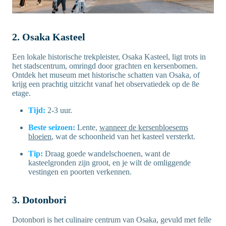
2. Osaka Kasteel
Een lokale historische trekpleister, Osaka Kasteel, ligt trots in
het stadscentrum, omringd door grachten en kersenbomen.
Ontdek het museum met historische schatten van Osaka, of
krijg een prachtig uitzicht vanaf het observatiedek op de 8e
etage.
Tijd:
2-3 uur.
Beste seizoen:
Lente,
wanneer de kersenbloesems
bloeien
, wat de schoonheid van het kasteel versterkt.
Tip:
Draag goede wandelschoenen, want de
kasteelgronden zijn groot, en je wilt de omliggende
vestingen en poorten verkennen.
3. Dotonbori
Dotonbori is het culinaire centrum van Osaka, gevuld met felle