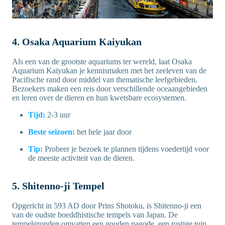
4. Osaka Aquarium Kaiyukan
Als een van de grootste aquariums ter wereld, laat Osaka
Aquarium Kaiyukan je kennismaken met het zeeleven van de
Pacifische rand door middel van thematische leefgebieden.
Bezoekers maken een reis door verschillende oceaangebieden
en leren over de dieren en hun kwetsbare ecosystemen.
Tijd:
2-3 uur
Beste seizoen:
het hele jaar door
Tip:
Probeer je bezoek te plannen tijdens voedertijd voor
de meeste activiteit van de dieren.
5. Shitenno-ji Tempel
Opgericht in 593 AD door Prins Shotoku, is Shitenno-ji een
van de oudste boeddhistische tempels van Japan. De
tempelgronden omvatten een gouden pagode, een rustige tuin