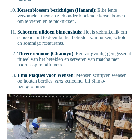
Kersenbloesem bezichtigen (Hanami)
: Elke lente
verzamelen mensen zich onder bloeiende kersenbomen
om te vieren en te picknicken.
Schoenen uitdoen binnenshuis
: Het is gebruikelijk om
schoenen uit te doen bij het betreden van huizen, scholen
en sommige restaurants.
Theeceremonie (Chanoyu)
: Een zorgvuldig geregisseerd
ritueel van het bereiden en serveren van matcha met
nadruk op mindfulness.
Ema Plaques voor Wensen
: Mensen schrijven wensen
op houten bordjes,
ema
genoemd, bij Shinto-
heiligdommen.