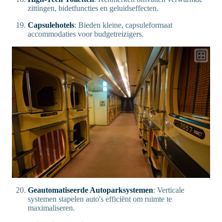
zittingen, bidetfuncties en geluidseffecten.
Capsulehotels
: Bieden kleine, capsuleformaat
accommodaties voor budgetreizigers.
Geautomatiseerde Autoparksystemen
: Verticale
systemen stapelen auto's efficiënt om ruimte te
maximaliseren.