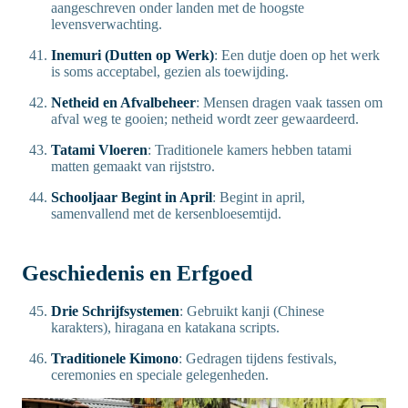
aangeschreven onder landen met de hoogste
levensverwachting.
Inemuri (Dutten op Werk)
: Een dutje doen op het werk
is soms acceptabel, gezien als toewijding.
Netheid en Afvalbeheer
: Mensen dragen vaak tassen om
afval weg te gooien; netheid wordt zeer gewaardeerd.
Tatami Vloeren
: Traditionele kamers hebben tatami
matten gemaakt van rijststro.
Schooljaar Begint in April
: Begint in april,
samenvallend met de kersenbloesemtijd.
Geschiedenis en Erfgoed
Drie Schrijfsystemen
: Gebruikt kanji (Chinese
karakters), hiragana en katakana scripts.
Traditionele Kimono
: Gedragen tijdens festivals,
ceremonies en speciale gelegenheden.