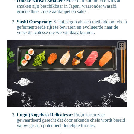
Unieke KitKat Smaken
: Meer dan 300 unieke KitKat
smaken zijn beschikbaar in Japan, waaronder wasabi,
groene thee, zoete aardappel en sake.
Sushi Oorsprong
:
Sushi
begon als een methode om vis in
gefermenteerde rijst te bewaren en evolueerde naar de
verse delicatesse die we vandaag kennen.
Fugu (Kogelvis) Delicatesse
: Fugu is een zeer
gewaardeerd gerecht dat door erkende chefs wordt bereid
vanwege zijn potentieel dodelijke toxines.