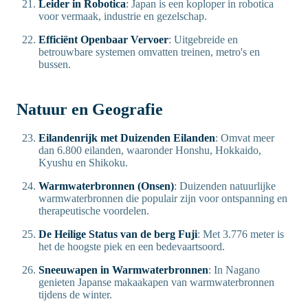
Leider in Robotica
: Japan is een koploper in robotica
voor vermaak, industrie en gezelschap.
Efficiënt Openbaar Vervoer
: Uitgebreide en
betrouwbare systemen omvatten treinen, metro's en
bussen.
Natuur en Geografie
Eilandenrijk met Duizenden Eilanden
: Omvat meer
dan 6.800 eilanden, waaronder Honshu, Hokkaido,
Kyushu en Shikoku.
Warmwaterbronnen (Onsen)
: Duizenden natuurlijke
warmwaterbronnen die populair zijn voor ontspanning en
therapeutische voordelen.
De Heilige Status van de berg Fuji
: Met 3.776 meter is
het de hoogste piek en een bedevaartsoord.
Sneeuwapen in Warmwaterbronnen
: In Nagano
genieten Japanse makaakapen van warmwaterbronnen
tijdens de winter.