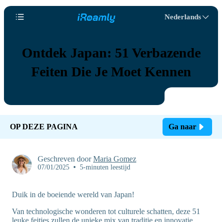
Nederlands
Ontdek Japan: 51 Verbazende
Feiten Die Je Moet Kennen
OP DEZE PAGINA
Ga naar
Geschreven door
Maria Gomez
07/01/2025
•
5-minuten leestijd
Duik in de boeiende wereld van Japan!
Van technologische wonderen tot culturele schatten, deze 51
leuke feitjes zullen de unieke mix van traditie en innovatie