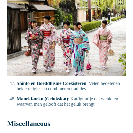
Shinto en Boeddhisme Coëxisteren
: Velen beoefenen
beide religies en combineren tradities.
Maneki-neko (Gelukskat)
: Katfiguurtje dat wenkt en
waarvan men gelooft dat het geluk brengt.
Miscellaneous