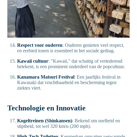
Respect voor ouderen
: Ouderen genieten veel respect,
en eerbied tonen is essentieel in het sociale gedrag.
Kawaii cultuur
: "Kawaii," dat schattig of vertederend
betekent, is een prominent onderdeel van de popcultuur.
Kanamara Matsuri Festival
: Een jaarlijks festival in
Kawasaki dat vruchtbaarheid en bescherming tegen
ziektes viert.
Technologie en Innovatie
Kogeltreinen (Shinkansen)
: Bekend om snelheid en
stiptheid, tot wel 320 km/u (200 mph).
High-Tech Toiletten
: Kenmerken omvatten verwarmde