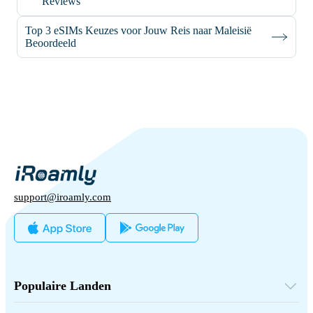
Reviews
Top 3 eSIMs Keuzes voor Jouw Reis naar Maleisië
Beoordeeld
support@iroamly.com
Populaire Landen
Verenigde Staten
Verenigd Koninkrijk