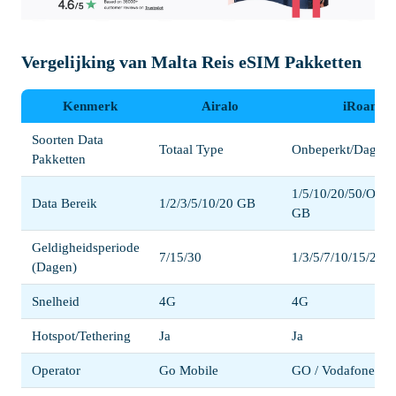
Vergelijking van Malta Reis eSIM Pakketten
Kenmerk
Airalo
iRoamly
Soorten Data
Totaal Type
Onbeperkt/Dagelij
Pakketten
1/5/10/20/50/Onbe
Data Bereik
1/2/3/5/10/20 GB
GB
Geldigheidsperiode
7/15/30
1/3/5/7/10/15/20/3
(Dagen)
Snelheid
4G
4G
Hotspot/Tethering
Ja
Ja
Operator
Go Mobile
GO / Vodafone