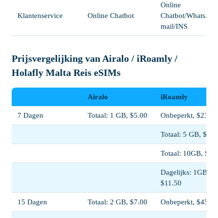
Online
Klantenservice
Online Chatbot
Chatbot/WhatsApp
mail/INS
Prijsvergelijking van Airalo / iRoamly /
Holafly Malta Reis eSIMs
Airalo
iRoamly
7 Dagen
Totaal: 1 GB, $5.00
Onbeperkt, $23.00
Totaal: 5 GB, $11.
Totaal: 10GB, $20
Dagelijks: 1GB,
$11.50
15 Dagen
Totaal: 2 GB, $7.00
Onbeperkt, $45.00