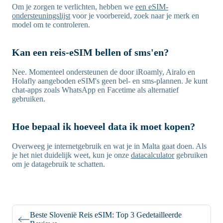
Om je zorgen te verlichten, hebben we
een eSIM-
ondersteuningslijst
voor je voorbereid, zoek naar je merk en
model om te controleren.
Kan een reis-eSIM bellen of sms'en?
Nee. Momenteel ondersteunen de door iRoamly, Airalo en
Holafly aangeboden eSIM's geen bel- en sms-plannen. Je kunt
chat-apps zoals WhatsApp en Facetime als alternatief
gebruiken.
Hoe bepaal ik hoeveel data ik moet kopen?
Overweeg je internetgebruik en wat je in Malta gaat doen. Als
je het niet duidelijk weet, kun je onze
datacalculator
gebruiken
om je datagebruik te schatten.
Beste Slovenië Reis eSIM: Top 3 Gedetailleerde