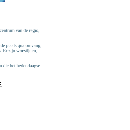
centrum van de regio,
erde plaats qua omvang,
. Er zijn woestijnen,
ten die het hedendaagse