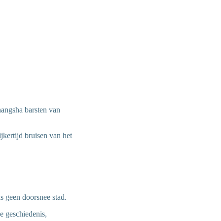
Changsha barsten van
ijkertijd bruisen van het
is geen doorsnee stad.
e geschiedenis,