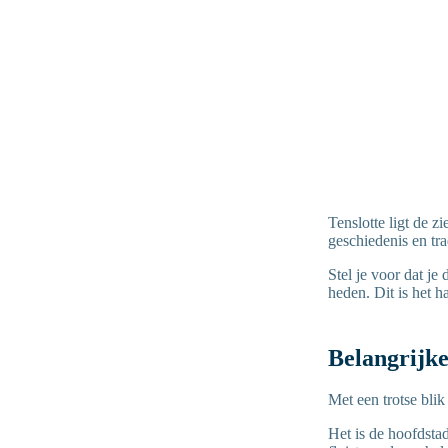
Tenslotte ligt de z
geschiedenis en trad
Stel je voor dat je 
heden. Dit is het h
Belangrijke
Met een trotse blik
Het is de hoofdsta