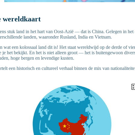
e wereldkaart
s stuk land in het hart van Oost-Azië — dat is China. Gelegen in het 
verschillende landen, waaronder Rusland, India en Vietnam.
 wat een kolossaal land dit is! Het staat wereldwijd op de derde of vi
 je het bekijkt. En het is niet alleen groot — het is buitengewoon divers
den, hoge bergen en levendige kusten.
telt een historisch en cultureel verhaal binnen de mix van nationalitei