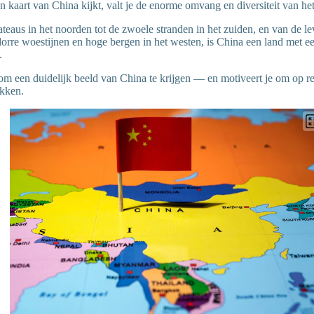
n kaart van China kijkt, valt je de enorme omvang en diversiteit van he
ateaus in het noorden tot de zwoele stranden in het zuiden, en van de 
dorre woestijnen en hoge bergen in het westen, is China een land met een
.
 om een duidelijk beeld van China te krijgen — en motiveert je om op re
ekken.