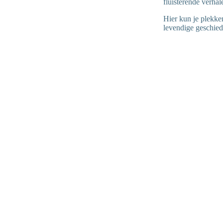
fluisterende verha
Hier kun je plekke
levendige geschied