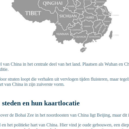
iel van China in het centrale deel van het land. Plaatsen als Wuhan en 
itie.
door straten loopt die verhalen uit vervlogen tijden fluisteren, maar tegel
art van China in zijn zuiverste vorm.
 steden en hun kaartlocatie
 over de Bohai Zee in het noordoosten van China ligt Beijing, maar dit 
d en het politieke hart van China. Hier vind je oude gebouwen, een diep