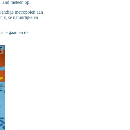
t land meteen op.
levendige metropolen aan
 rijke natuurlijke en
is te gaan en de