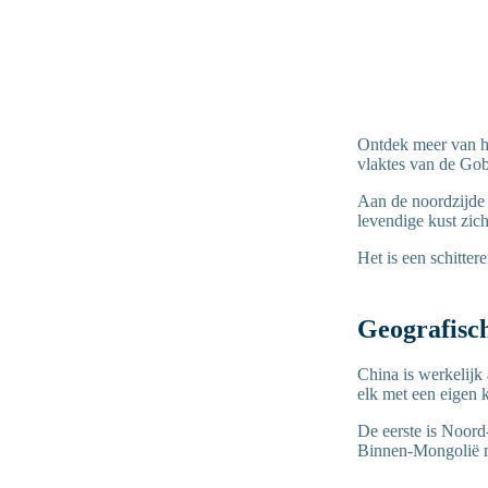
Ontdek meer van h
vlaktes van de Gob
Aan de noordzijde 
levendige kust zich
Het is een schitte
Geografisc
China is werkelijk 
elk met een eigen k
De eerste is Noord
Binnen-Mongolië ma