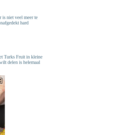
 is niet veel meer te
onafgedekt hard
t Turks Fruit in kleine
wilt delen is helemaal