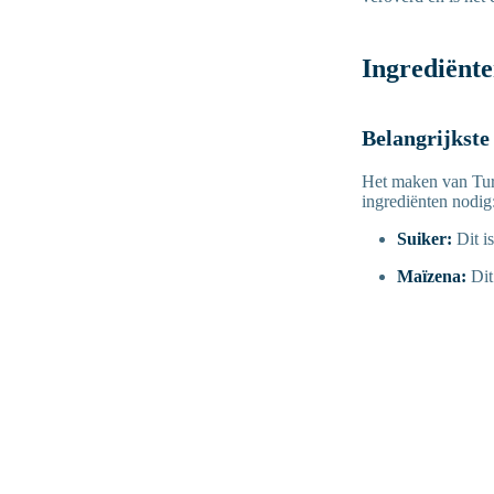
Ingrediënt
Belangrijkste
Het maken van Turk
ingrediënten nodig
Suiker:
Dit i
Maïzena:
Dit 