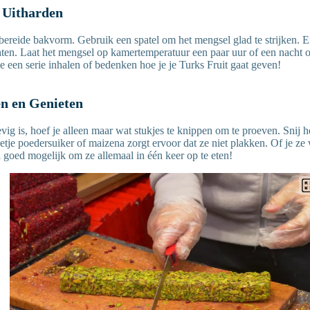
 Uitharden
bereide bakvorm. Gebruik een spatel om het mengsel glad te strijken. Er
en. Laat het mengsel op kamertemperatuur een paar uur of een nacht 
e een serie inhalen of bedenken hoe je je Turks Fruit gaat geven!
en en Genieten
vig is, hoef je alleen maar wat stukjes te knippen om te proeven. Snij he
etje poedersuiker of maizena zorgt ervoor dat ze niet plakken. Of je ze 
l goed mogelijk om ze allemaal in één keer op te eten!