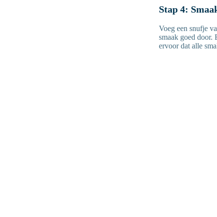
Stap 4: Smaa
Voeg een snufje va
smaak goed door. E
ervoor dat alle sma