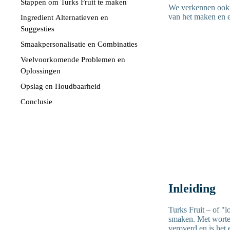
Stappen om Turks Fruit te maken
We verkennen ook 
van het maken en et
Ingredient Alternatieven en
Suggesties
Smaakpersonalisatie en Combinaties
Veelvoorkomende Problemen en
Oplossingen
Opslag en Houdbaarheid
Conclusie
Inleiding
Turks Fruit – of "l
smaken. Met wortel
veroverd en is het