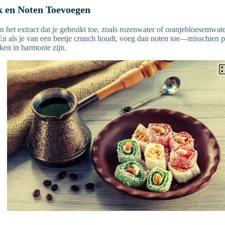
k en Noten Toevoegen
n het extract dat je gebruikt toe, zoals rozenwater of oranjebloesemwat
n als je van een beetje crunch houdt, voeg dan noten toe—misschien p
ken in harmonie zijn.