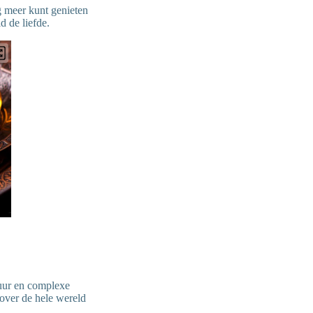
 meer kunt genieten
d de liefde.
xtuur en complexe
 over de hele wereld