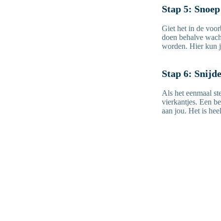
Stap 5: Snoep
Giet het in de voor
doen behalve wacht
worden. Hier kun j
Stap 6: Snijd
Als het eenmaal ste
vierkantjes. Een be
aan jou. Het is hee