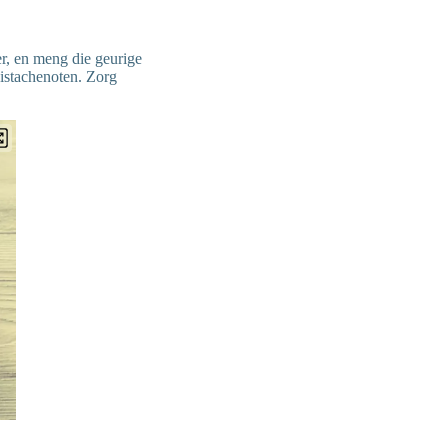
er, en meng die geurige
istachenoten. Zorg