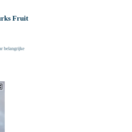
rks Fruit
ar belangrijke