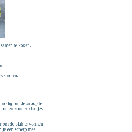
n samen te koken.
ur.
 walnoten.
n nodig om de siroop te
 roeren zonder klontjes
er om de plak te vormen
heb je een scherp mes