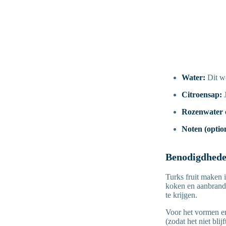
Water:
Dit w
Citroensap:
Rozenwater 
Noten (option
Benodigdhed
Turks fruit maken i
koken en aanbrande
te krijgen.
Voor het vormen en
(zodat het niet blij