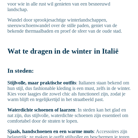
voor wie in alle rust wil genieten van een besneeuwd
landschap.
Wandel door sprookjesachtige winterlandschappen,
sneeuwschoenwandel over de stille paden, geniet van de
bekende thermaalbaden en proef de sfeer van de oude stad.
Wat te dragen in de winter in Italië
In steden:
Stijlvolle, maar praktische outfits
: Italianen staan bekend om
hun stijl, dus fashionable kleding is een must, zelfs in de winter.
Kies voor laagjes die zowel chic als functioneel zijn, zodat je
warm blijft en tegelijkertijd in het straatbeeld past.
Waterdichte schoenen of laarzen
: In steden kan het glad en
nat zijn, dus stijlvolle, waterdichte schoenen zijn essentieel om
comfortabel door de straten te lopen.
Sjaals, handschoenen en een warme muts
: Accessoires zijn
belangrijk: ze maken je outfit stijlvoller en beschermen je tegen