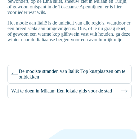
bewondert, op de Etna skiet, sneeuw ziet in Milaan en Turijn,
of gewoon ontspant in de Toscaanse Apennijnen, er is hier
voor ieder wat wils.
Het mooie aan Italië is de uniciteit van alle regio's, waardoor er
een breed scala aan omgevingen is. Dus, of je nu graag skiet,
of gewoon een warme kop glühwein vast wilt houden, ga deze
winter naar de Italiaanse bergen voor een avontuurlijk uitje.
De mooiste stranden van Italië: Top kustplaatsen om te
ontdekken
Wat te doen in Milaan: Een lokale gids voor de stad