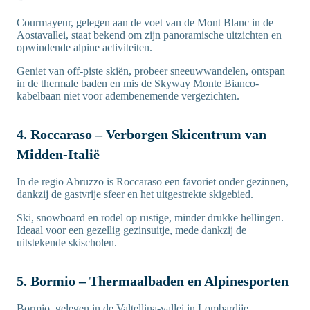
Courmayeur, gelegen aan de voet van de Mont Blanc in de
Aostavallei, staat bekend om zijn panoramische uitzichten en
opwindende alpine activiteiten.
Geniet van off-piste skiën, probeer sneeuwwandelen, ontspan
in de thermale baden en mis de Skyway Monte Bianco-
kabelbaan niet voor adembenemende vergezichten.
4. Roccaraso – Verborgen Skicentrum van
Midden-Italië
In de regio Abruzzo is Roccaraso een favoriet onder gezinnen,
dankzij de gastvrije sfeer en het uitgestrekte skigebied.
Ski, snowboard en rodel op rustige, minder drukke hellingen.
Ideaal voor een gezellig gezinsuitje, mede dankzij de
uitstekende skischolen.
5. Bormio – Thermaalbaden en Alpinesporten
Bormio, gelegen in de Valtellina-vallei in Lombardije,