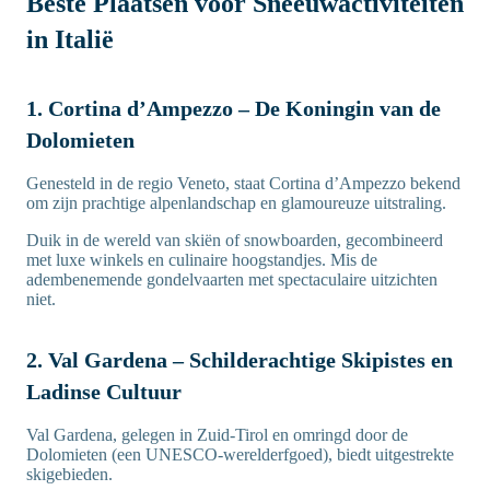
Beste Plaatsen voor Sneeuwactiviteiten
in Italië
1. Cortina d’Ampezzo – De Koningin van de
Dolomieten
Genesteld in de regio Veneto, staat Cortina d’Ampezzo bekend
om zijn prachtige alpenlandschap en glamoureuze uitstraling.
Duik in de wereld van skiën of snowboarden, gecombineerd
met luxe winkels en culinaire hoogstandjes. Mis de
adembenemende gondelvaarten met spectaculaire uitzichten
niet.
2. Val Gardena – Schilderachtige Skipistes en
Ladinse Cultuur
Val Gardena, gelegen in Zuid-Tirol en omringd door de
Dolomieten (een UNESCO-werelderfgoed), biedt uitgestrekte
skigebieden.