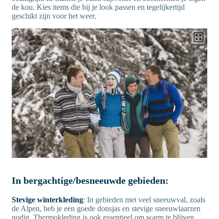
de kou. Kies items die bij je look passen en tegelijkertijd
geschikt zijn voor het weer.
In bergachtige/besneeuwde gebieden:
Stevige winterkleding
: In gebieden met veel sneeuwval, zoals
de Alpen, heb je een goede donsjas en stevige sneeuwlaarzen
nodig. Thermokleding is ook essentieel om warm te blijven