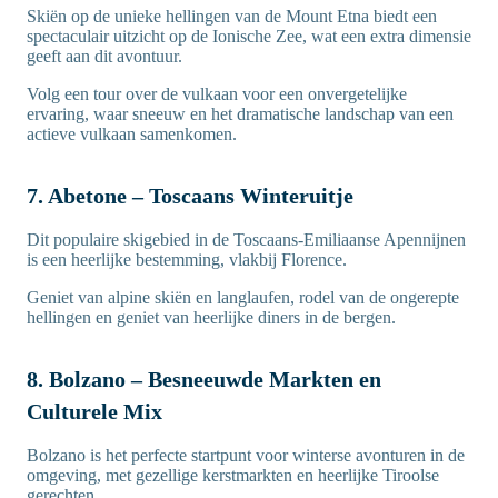
Skiën op de unieke hellingen van de Mount Etna biedt een
spectaculair uitzicht op de Ionische Zee, wat een extra dimensie
geeft aan dit avontuur.
Volg een tour over de vulkaan voor een onvergetelijke
ervaring, waar sneeuw en het dramatische landschap van een
actieve vulkaan samenkomen.
7. Abetone – Toscaans Winteruitje
Dit populaire skigebied in de Toscaans-Emiliaanse Apennijnen
is een heerlijke bestemming, vlakbij Florence.
Geniet van alpine skiën en langlaufen, rodel van de ongerepte
hellingen en geniet van heerlijke diners in de bergen.
8. Bolzano – Besneeuwde Markten en
Culturele Mix
Bolzano is het perfecte startpunt voor winterse avonturen in de
omgeving, met gezellige kerstmarkten en heerlijke Tiroolse
gerechten.