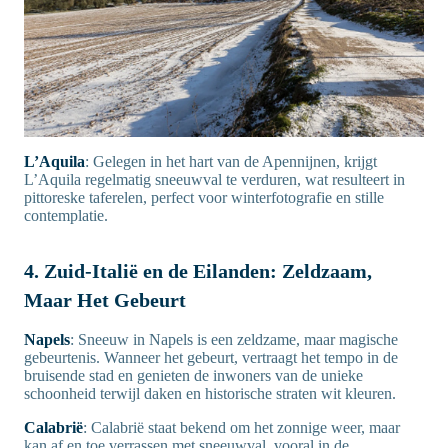
L’Aquila
: Gelegen in het hart van de Apennijnen, krijgt
L’Aquila regelmatig sneeuwval te verduren, wat resulteert in
pittoreske taferelen, perfect voor winterfotografie en stille
contemplatie.
4. Zuid-Italië en de Eilanden: Zeldzaam,
Maar Het Gebeurt
Napels
: Sneeuw in Napels is een zeldzame, maar magische
gebeurtenis. Wanneer het gebeurt, vertraagt het tempo in de
bruisende stad en genieten de inwoners van de unieke
schoonheid terwijl daken en historische straten wit kleuren.
Calabrië
: Calabrië staat bekend om het zonnige weer, maar
kan af en toe verrassen met sneeuwval, vooral in de