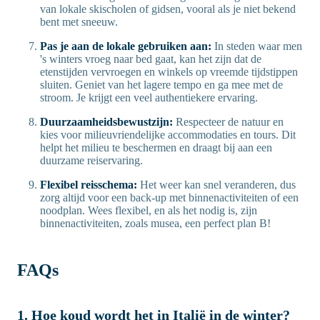
van lokale skischolen of gidsen, vooral als je niet bekend
bent met sneeuw.
Pas je aan de lokale gebruiken aan:
In steden waar men
's winters vroeg naar bed gaat, kan het zijn dat de
etenstijden vervroegen en winkels op vreemde tijdstippen
sluiten. Geniet van het lagere tempo en ga mee met de
stroom. Je krijgt een veel authentiekere ervaring.
Duurzaamheidsbewustzijn:
Respecteer de natuur en
kies voor milieuvriendelijke accommodaties en tours. Dit
helpt het milieu te beschermen en draagt bij aan een
duurzame reiservaring.
Flexibel reisschema:
Het weer kan snel veranderen, dus
zorg altijd voor een back-up met binnenactiviteiten of een
noodplan. Wees flexibel, en als het nodig is, zijn
binnenactiviteiten, zoals musea, een perfect plan B!
FAQs
1. Hoe koud wordt het in Italië in de winter?