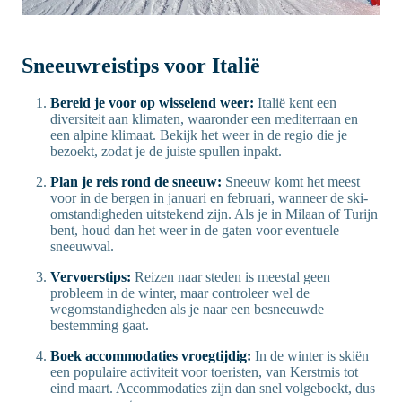
Sneeuwreistips voor Italië
Bereid je voor op wisselend weer:
Italië kent een
diversiteit aan klimaten, waaronder een mediterraan en
een alpine klimaat. Bekijk het weer in de regio die je
bezoekt, zodat je de juiste spullen inpakt.
Plan je reis rond de sneeuw:
Sneeuw komt het meest
voor in de bergen in januari en februari, wanneer de ski-
omstandigheden uitstekend zijn. Als je in Milaan of Turijn
bent, houd dan het weer in de gaten voor eventuele
sneeuwval.
Vervoerstips:
Reizen naar steden is meestal geen
probleem in de winter, maar controleer wel de
wegomstandigheden als je naar een besneeuwde
bestemming gaat.
Boek accommodaties vroegtijdig:
In de winter is skiën
een populaire activiteit voor toeristen, van Kerstmis tot
eind maart. Accommodaties zijn dan snel volgeboekt, dus