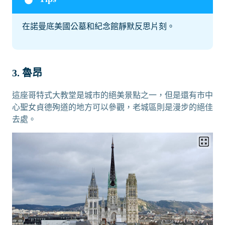
在諾曼底美國公墓和紀念館靜默反思片刻。
3. 魯昂
這座哥特式大教堂是城市的絕美景點之一，但是還有市中
心聖女貞德殉道的地方可以參觀，老城區則是漫步的絕佳
去處。