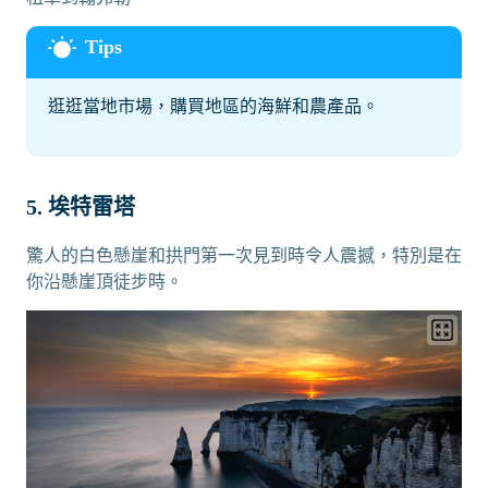
逛逛當地市場，購買地區的海鮮和農產品。
5. 埃特雷塔
驚人的白色懸崖和拱門第一次見到時令人震撼，特別是在
你沿懸崖頂徒步時。