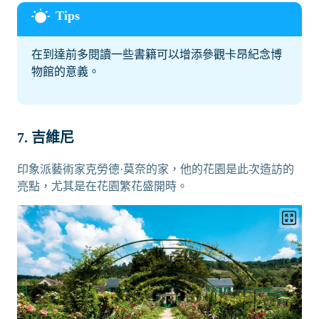
在到達前多閱讀一些書籍可以增添參觀卡昂紀念博
物館的意義。
7. 吉維尼
印象派藝術家克勞德·莫奈的家，他的花園是此次造訪的
亮點，尤其是在花園繁花盛開時。