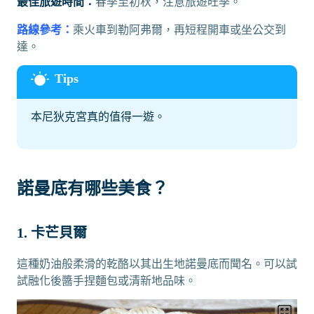
最佳旅遊時間：
春季至初秋，注意旅遊旺季。
路線參考：
乘火車到勒阿弗爾，再短程開車或坐公交到
達。
本尼狄克宮真的值得一遊。
諾曼底有哪些美食？
1. 卡芒貝爾
這種奶油般柔滑的乾酪以其出生地諾曼底而聞名。可以試
試融化後醬手捏麵包或清新地品味。