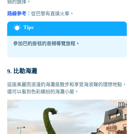
錯的選擇。
路線參考：
從巴黎有直達火車。
參加巴約掛毯的音頻導覽旅程。
9. 比勒海灘
這座美麗而浪漫的海灘是散步和享受海浪聲的理想地點，
還可以看到色彩繽紛的海灘小屋。