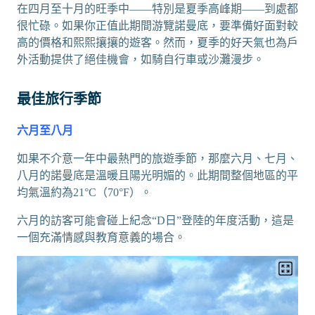
在四月至十月的旺季中——特別是夏季高峰期——到處都
很忙碌。如果你正值此期間游覽諾曼底，要準備好面對較
高的價格和熙熙攘攘的遊客。然而，夏季的好天氣也為戶
外活動提供了絕佳機會，如騎自行車或沙灘漫步。
最佳旅行季節
六月至八月
如果不介意一年中最熱門的旅遊季節，那麼六月、七月、
八月的諾曼底是溫暖且陽光明媚的。此期間整個地區的平
均氣溫約為21°C（70°F）。
六月的訪客可能會碰上紀念“D日”登陸的年度活動，這是
一個充滿情感與教育意義的場合。