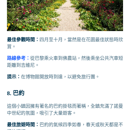
最佳參觀時間：
四月至十月，當然是在花園最佳狀態時欣
賞。
路線參考：
從巴黎乘火車到佛農站，然後乘坐公共汽車短
距離到吉維尼。
提示：
在博物館開放時到達，以避免旅行團。
8. 巴約
這個小鎮因擁有著名的巴約掛毯而著稱，全鎮充滿了諾曼
中世紀的氛圍，吸引了大量遊客。
最佳旅遊時間：
巴約的氣候四季如春，春天或秋天都是不