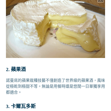
2. 蘋果酒
諾曼底的蘋果栽種技藝不僅創造了世界級的蘋果酒，風味
從極乾到極甜不等。無論是用餐時還是悠閒一日單獨享用
都適合。
3. 卡爾瓦多斯