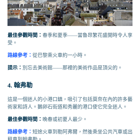
最佳參觀時間：
春季和夏季——當魯昂繁花盛開時令人享
受。
路線參考：
從巴黎乘火車約一小時。
提示：
別忘去美術館——那裡的美術作品是頂尖的。
4. 翰弗勒
這是一個迷人的小港口鎮，吸引了包括莫奈在內的許多藝
術家和詩人。鵝卵石街道和秀麗的港口使它完全迷人。
最佳參觀時間：
晚春或初夏人最少。
路線參考：
短途火車到勒阿弗爾，然後乘坐公共汽車或出
租車到翰弗勒。