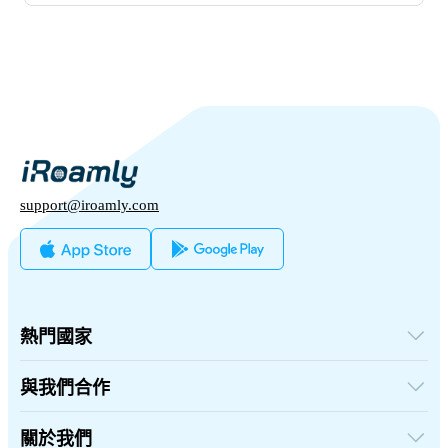
support@iroamly.com
熱門國家
美國
英國
與我們合作
土耳其
批發平台
法國
推薦及賺取
關於我們
泰國