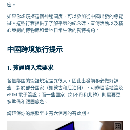
密。
如果你想窺探這個神秘國度，可以參加從中國出發的導覽
遊。這些行程提供了了解平壤的紀念碑、宣傳活動以及精
心策劃的博物館和當地日常生活的獨特視角。
中國跨境旅行提示
1. 簽證與入境要求
各個鄰國的簽證規定差異很大，因此出發前務必做好調
查！對於部分國家（如蒙古和尼泊爾），可辦理落地簽及
eSIM 電子簽證；而一些國家（如不丹和北韓）則需要更
多準備和跟團旅遊。
請確保你的護照至少有六個月的有效期。