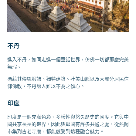
不丹
進入不丹，如同走進一個童話世界，仿佛一切都那麼完美
無瑕。
憑藉其傳統服飾、獨特建築、壯美山脈以及大部分居民信
仰佛教，不丹讓人難以不為之傾心。
印度
印度是一個充滿色彩、多樣性與悠久歷史的國度。它與中
國共享長長的邊界，因此與鄰國有許多共通之處，從熱鬧
市集到古老寺廟，都能感受到這種融合魅力。