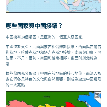
哪些國家與中國接壤？
中國擁有
14
個鄰國，是亞洲的一個巨人級國家.
中國位於東亞，北面與蒙古和俄羅斯接壤，西面與吉爾吉
斯斯坦、哈薩克斯坦和塔吉克斯坦接壤，南面與印度、尼
泊爾、不丹、緬甸、寮國和越南相鄰，東面則與北韓為
鄰.
這些鄰國充分彰顯了中國在該地區的核心地位，而深入探
索它們各具特色的文化與自然景觀，則成為遊走中國邊陲
的一大亮點.