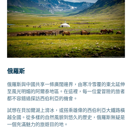
俄羅斯
俄羅斯與中國共享一條廣闊邊界，由寒冷雪覆的東北延伸
至風光明媚的阿爾泰地區。在這裡，每一位愛冒險的旅者
都不容錯過探訪西伯利亞的機會。
試想在貝加爾湖上滑冰，或搭乘雄偉的西伯利亞大鐵路橫
越全國。從多樣的自然風貌到悠久的歷史，俄羅斯無疑是
一個充滿魅力的旅遊目的地。