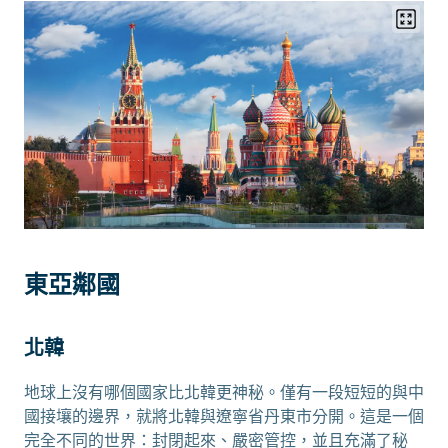
東亞鄰國
北韓
地球上沒有哪個國家比北韓更神秘。僅有一段短短的與中
國接壤的邊界，就將北韓與遼寧省丹東市分開。這是一個
完全不同的世界：封閉起來、嚴密管控，並且充滿了秘