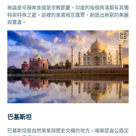
無論是辛辣美食還是宗教節慶，印度的每個角落都有其獨
特與特殊之處。這裡的差異相互匯聚，創造出無窮的美麗
與驚喜。
巴基斯坦
巴基斯坦是自然美景與歷史交織的地方。喀喇昆侖公路定