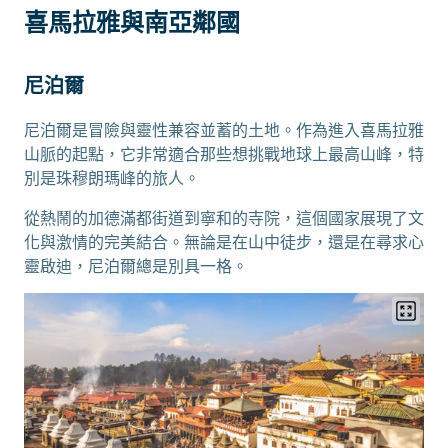
喜馬拉雅與南亞鄰國
尼泊爾
尼泊爾是冒險與靈性兼容並蓄的土地。作為進入喜馬拉雅
山脈的起點，它非常適合那些想挑戰地球上最高山峰，特
別是珠穆朗瑪峰的旅人。
從熱鬧的加德滿都街道到寧和的寺院，這個國家展現了文
化與激情的完美結合。無論是在山中徒步，還是在尋求心
靈啟迪，尼泊爾總是別具一格。