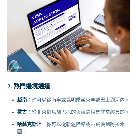
2. 熱門邊境通道
越南
：你可以從南寧或昆明乘坐火車或巴士到河內。
蒙古
：從北京到烏蘭巴托的火車路線是非常經典的。
哈薩克斯坦
：你可以從新疆陸路或乘飛機到阿拉木
圖。