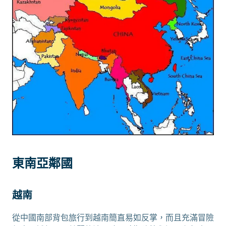
東南亞鄰國
越南
從中國南部背包旅行到越南簡直易如反掌，而且充滿冒險