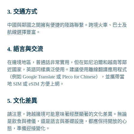
3. 交通方式
中國與鄰國之間擁有便捷的陸路聯繫。跨境火車、巴士及
航線選擇豐富。
4. 語言與交流
在邊境地區，普通話非常實用，但在如尼泊爾和越南等鄰
近國家，英語同樣廣泛使用。建議使用離線翻譯應用程式
（例如 Google Translate 或 Pleco for Chinese），並攜帶當
地 SIM 或 eSIM 方便上網。
5. 文化差異
請注意，跨越邊境可能意味著經歷顯著的文化差異。無論
是飲食與禮儀，還是語言與基礎設施，都應保持開放的心
態，準備迎接變化。