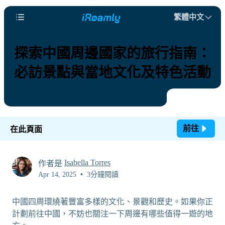
繁體中文
探索中國周邊國家的旅行指南：
必訪景點與當地文化及特色活動
前往
在此頁面
Isabella Torres
作者是
Apr 14, 2025
•
3分鐘閱讀
中國四周環繞著豐富多樣的文化、景觀和歷史。如果你正
計劃前往中國，不妨也關注一下周邊有哪些值得一遊的地