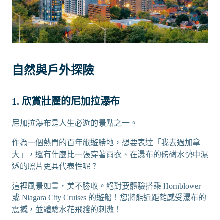
自然與戶外探險
1. 欣賞壯麗的尼加拉瀑布
尼加拉瀑布是人生必遊的景點之一。
作為一個熱門的百年旅遊勝地，想要表達「我去過加拿
大」，還有什麼比一張穿著雨衣、在瀑布的磅礴水勢中濕
透的照片更具代表性呢？
這裡風景如畫，美不勝收。絕對要體驗搭乘 Hornblower
或 Niagara City Cruises 的遊船！您將能近距離感受瀑布的
震撼，並體驗水花飛濺的刺激！