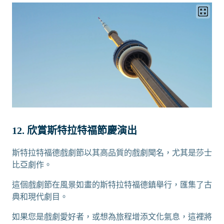
12. 欣賞斯特拉特福節慶演出
斯特拉特福德戲劇節以其高品質的戲劇聞名，尤其是莎士
比亞劇作。
這個戲劇節在風景如畫的斯特拉特福德鎮舉行，匯集了古
典和現代劇目。
如果您是戲劇愛好者，或想為旅程增添文化氣息，這裡將