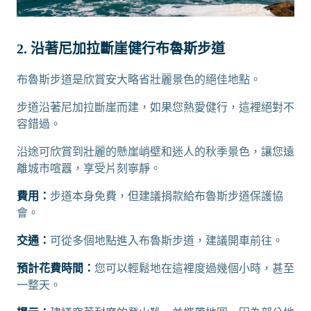
2. 沿著尼加拉斷崖健行布魯斯步道
布魯斯步道是欣賞安大略省壯麗景色的絕佳地點。
步道沿著尼加拉斷崖而建，如果您熱愛健行，這裡絕對不
容錯過。
沿途可欣賞到壯麗的懸崖峭壁和迷人的秋季景色，讓您遠
離城市喧囂，享受片刻寧靜。
費用：
步道本身免費，但建議捐款給布魯斯步道保護協
會。
交通：
可從多個地點進入布魯斯步道，建議開車前往。
預計花費時間：
您可以輕鬆地在這裡度過幾個小時，甚至
一整天。