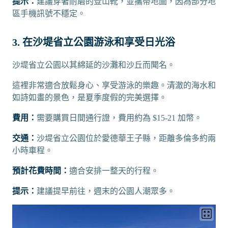
提示：
建議穿著耐磨的登山靴，並攜帶地圖，因為部分地
區手機訊號不穩定。
3. 在沙堤省立公園游泳和享受日光浴
沙堤省立公園以其綿延的沙灘和沙丘而聞名。
這裡非常適合放鬆身心、享受游泳的樂趣。清澈的海水和
如詩如畫的景色，是夏季度假的完美選擇。
費用：
需要購買日間通行證，費用約為 $15-21 加幣。
交通：
沙堤省立公園位於愛德華王子縣，距離多倫多約兩
小時車程。
預計花費時間：
適合安排一整天的行程。
提示：
建議提早前往，週末的公園人潮眾多。