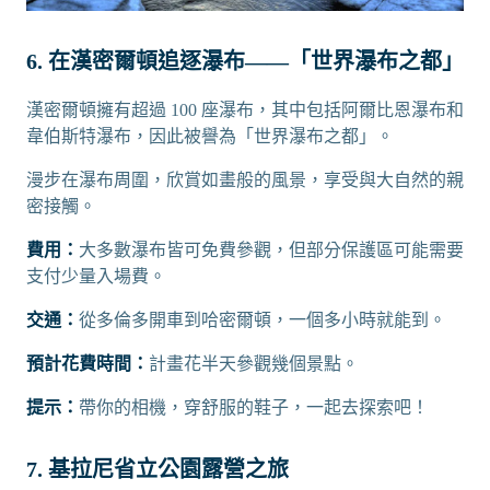
6. 在漢密爾頓追逐瀑布——「世界瀑布之都」
漢密爾頓擁有超過 100 座瀑布，其中包括阿爾比恩瀑布和
韋伯斯特瀑布，因此被譽為「世界瀑布之都」。
漫步在瀑布周圍，欣賞如畫般的風景，享受與大自然的親
密接觸。
費用：
大多數瀑布皆可免費參觀，但部分保護區可能需要
支付少量入場費。
交通：
從多倫多開車到哈密爾頓，一個多小時就能到。
預計花費時間：
計畫花半天參觀幾個景點。
提示：
帶你的相機，穿舒服的鞋子，一起去探索吧！
7. 基拉尼省立公園露營之旅