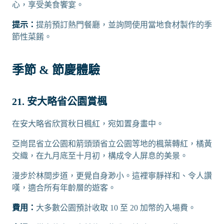
心，享受美食饗宴。
提示：
提前預訂熱門餐廳，並詢問使用當地食材製作的季
節性菜餚。
季節 & 節慶體驗
21. 安大略省公園賞楓
在安大略省欣賞秋日楓紅，宛如置身畫中。
亞崗昆省立公園和箭頭頭省立公園等地的楓葉轉紅，橘黃
交織，在九月底至十月初，構成令人屏息的美景。
漫步於林間步道，更覺自身渺小。這裡寧靜祥和、令人讚
嘆，適合所有年齡層的遊客。
費用：
大多數公園預計收取 10 至 20 加幣的入場費。