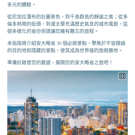
多元的體驗。
從尼加拉瀑布的壯麗景色，到千島群島的靜謐之美；從多
倫多熱鬧的街頭，到渥太華充滿歷史氣息的城市風貌，這
個多樣化的省份保證讓您擁有難忘的旅程。
本指南將介紹安大略省 30 個必遊景點，聚焦於不容錯過
的目的地和隱藏的景點，使其成為世界級的旅遊勝地。
準備好啟發您的靈感，展開您的安大略省之旅吧！