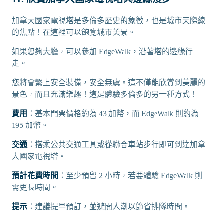
加拿大國家電視塔是多倫多歷史的象徵，也是城市天際線
的焦點！在這裡可以飽覽城市美景。
如果您夠大膽，可以參加 EdgeWalk，沿著塔的邊緣行
走。
您將會繫上安全裝備，安全無虞。這不僅能欣賞到美麗的
景色，而且充滿樂趣！這是體驗多倫多的另一種方式！
費用：
基本門票價格約為 43 加幣，而 EdgeWalk 則約為
195 加幣。
交通：
搭乘公共交通工具或從聯合車站步行即可到達加拿
大國家電視塔。
預計花費時間：
至少預留 2 小時，若要體驗 EdgeWalk 則
需更長時間。
提示：
建議提早預訂，並避開人潮以節省排隊時間。