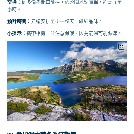
交通：
從多倫多開車前往，依公園地點而異，約需 3 至 4
小時。
預計時間：
建議安排至少一整天，細細品味。
小提示：
攜帶相機，並注意保暖，因為氣溫可能偏涼。