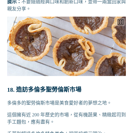
提示：
不要錯過經典口味和創新口味，並帶一兩盒回家與
親友分享。
18. 造訪多倫多聖勞倫斯市場
多倫多的聖勞倫斯市場是美食愛好者的夢想之地。
這個擁有近 200 年歷史的市場，從有機蔬果、精緻起司到
手工麵包，應有盡有。