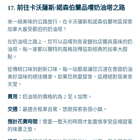
17. 前往卡沃薩斯/諾森伯蘭品嚐奶油塔之路
來一趟美味的公路旅行，在卡沃薩斯和諾森伯蘭地區探索
加拿大最受歡迎的奶油塔！
在奶油塔之路上，您可以品嚐到各家麵包店獨具風味的奶
油塔，每一家都以獨特的風格詮釋這款經典的加拿大甜
點。
從傳統口味到創新口味，每一站都是讓您沉浸在香甜奶油
美好滋味的絕佳機會。如果您熱愛甜食，這裡絕對是美食
天堂。
費用：
奶油塔的價格約為 2 至 4 加幣。
交通：
最適合租車自駕，悠遊探索各個小鎮。
預計花費時間：
需要一整天的時間才能盡情享受這場甜蜜
的味蕾之旅。