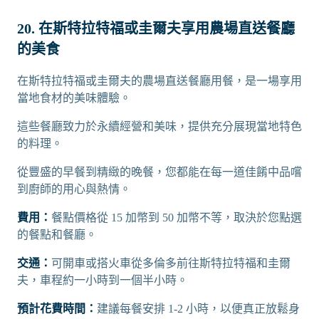
20. 在斯特拉特福或圭爾夫享用農場直送餐廳
的美食
在斯特拉特福或圭爾夫的農場直送餐廳用餐，是一場享用
當地食材的美味體驗。
這些餐廳致力於永續經營和美味，提供充分展現當地特色
的料理。
從豐盛的早餐到精緻的晚餐，您都能在每一道佳餚中品嚐
到廚師的用心與熱情。
費用：
餐點價格從 15 加幣到 50 加幣不等，取決於您點選
的餐點和餐廳。
交通：
可開車或搭火車從多倫多前往斯特拉特福和圭爾
夫，車程約一小時到一個半小時。
預計花費時間：
建議每餐安排 1-2 小時，以便真正放鬆身