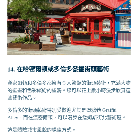
14. 在哈密爾頓或多倫多發掘街頭藝術
漢密爾頓和多倫多都擁有令人驚豔的街頭藝術，充滿大膽
的壁畫和色彩繽紛的塗鴉。您可以花上數小時漫步欣賞這
些藝術作品。
多倫多的街頭藝術特別受歡迎尤其是塗鴉巷 Graffiti
Alley，而在漢密爾頓，可以漫步在詹姆斯街北藝術區。
這是體驗城市風貌的絕佳方式。