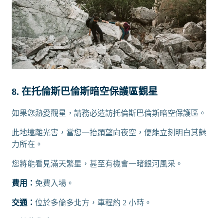
8. 在托倫斯巴倫斯暗空保護區觀星
如果您熱愛觀星，請務必造訪托倫斯巴倫斯暗空保護區。
此地遠離光害，當您一抬頭望向夜空，便能立刻明白其魅
力所在。
您將能看見滿天繁星，甚至有機會一睹銀河風采。
費用：
免費入場。
交通：
位於多倫多北方，車程約 2 小時。