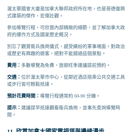
渥太華國會大廈是加拿大聯邦政府所在地，也是哥德復興
式建築的傑作，宏偉壯觀。
參加導覽行程，可欣賞內部精緻的細節，並了解加拿大政
府的運作方式及國家歷史概況。
別忘了觀賞衛兵換崗儀式，感受繽紛的軍事場面。對政治
或歷史有興趣的遊客，絕對不能錯過這個景點。
費用：
多數導覽為免費，旅遊旺季建議提前預約。
交通：
位於渥太華市中心，從鄰近酒店搭乘公共交通工具
或步行皆可輕鬆抵達。
預計花費時間：
導覽行程通常約 60-90 分鐘。
提示：
建議提早抵達觀看衛兵換崗，並事先查詢導覽時
間。
11. 欣賞加拿大國家電視塔與邊緣漫步