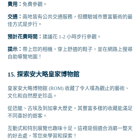
費用：
免費參觀。
交通：
兩地皆有公共交通服務，但體驗城市豐富藝術的最
佳方式是步行。
預計花費時間：
建議花 1-2 小時步行參觀。
提示：
帶上您的相機，穿上舒適的鞋子，並在網路上搜尋
自助導覽地圖！
15. 探索安大略皇家博物館
皇家安大略博物館 (ROM) 收藏了令人嘆為觀止的藝術、
文化和自然歷史珍品。
從恐龍、古埃及到加拿大歷史，其豐富多樣的收藏能滿足
不同喜好的遊客。
互動式和特別展覽也趣味十足。這裡是個適合消磨一整天
的好去處，等您來學習和探索！