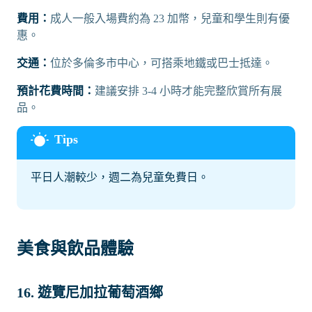
費用：
成人一般入場費約為 23 加幣，兒童和學生則有優
惠。
交通：
位於多倫多市中心，可搭乘地鐵或巴士抵達。
預計花費時間：
建議安排 3-4 小時才能完整欣賞所有展
品。
平日人潮較少，週二為兒童免費日。
美食與飲品體驗
16. 遊覽尼加拉葡萄酒鄉