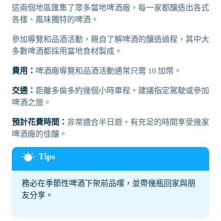
這兩個地區匯集了眾多當地啤酒廠，每一家都釀造出各式
各樣、風味獨特的啤酒。
參加導覽和品酒活動，親自了解啤酒的釀造過程，其中大
多數啤酒都採用當地食材製成。
費用：
啤酒廠導覽和品酒活動通常只需 10 加幣。
交通：
距離多倫多約幾個小時車程，建議指定駕駛或參加
啤酒之旅。
預計花費時間：
非常適合半日遊，有充足的時間享受幾家
啤酒廠的佳釀。
務必在季節性啤酒下架前品嚐，並帶幾瓶回家與朋
友分享。