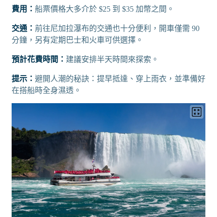
費用：
船票價格大多介於 $25 到 $35 加幣之間。
交通：
前往尼加拉瀑布的交通也十分便利，開車僅需 90
分鐘，另有定期巴士和火車可供選擇。
預計花費時間：
建議安排半天時間來探索。
提示：
避開人潮的秘訣：提早抵達、穿上雨衣，並準備好
在搭船時全身濕透。