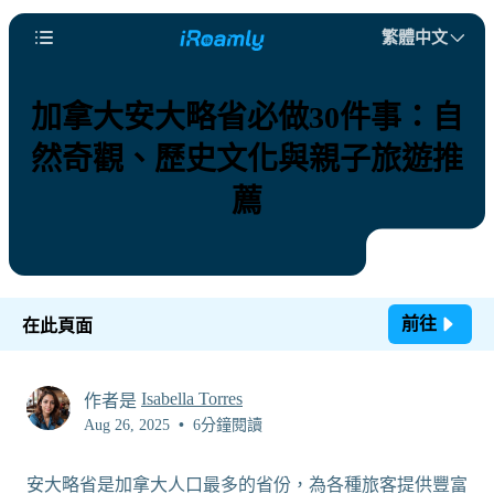
繁體中文
加拿大安大略省必做30件事：自
然奇觀、歷史文化與親子旅遊推
薦
前往
在此頁面
Isabella Torres
作者是
Aug 26, 2025
•
6分鐘閱讀
安大略省是加拿大人口最多的省份，為各種旅客提供豐富