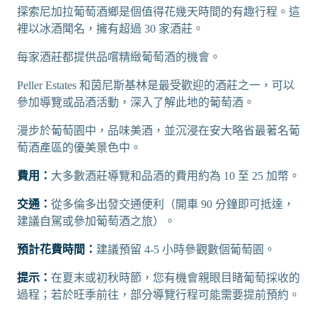
探索尼加拉葡萄酒鄉是個值得花幾天時間的有趣行程。這
裡以冰酒聞名，擁有超過 30 家酒莊。
每家酒莊都提供品嚐精緻葡萄酒的機會。
Peller Estates 和茵尼斯基林是最受歡迎的酒莊之一，可以
參加導覽或品酒活動，深入了解此地的葡萄酒。
漫步於葡萄園中，品味美酒，並沉浸在安大略省最著名葡
萄酒產區的優美景色中。
費用：
大多數酒莊導覽和品酒的費用約為 10 至 25 加幣。
交通：
從多倫多出發交通便利（開車 90 分鐘即可抵達，
建議自駕或參加葡萄酒之旅）。
預計花費時間：
建議預留 4-5 小時參觀數個葡萄園。
提示：
在夏末或初秋時節，您有機會親眼目睹葡萄採收的
過程；若於旺季前往，部分導覽行程可能需要提前預約。