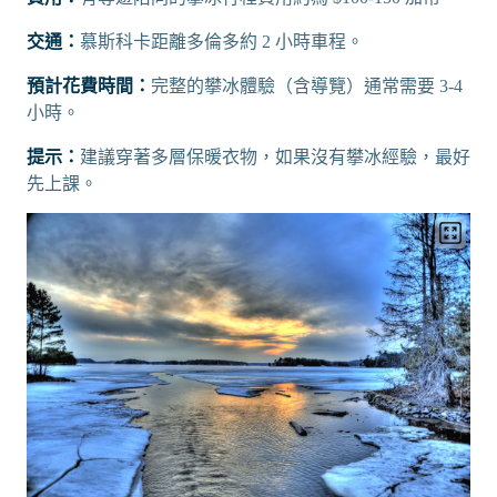
交通：
慕斯科卡距離多倫多約 2 小時車程。
預計花費時間：
完整的攀冰體驗（含導覽）通常需要 3-4
小時。
提示：
建議穿著多層保暖衣物，如果沒有攀冰經驗，最好
先上課。