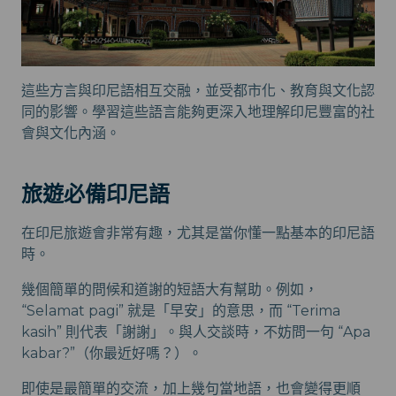
這些方言與印尼語相互交融，並受都市化、教育與文化認
同的影響。學習這些語言能夠更深入地理解印尼豐富的社
會與文化內涵。
旅遊必備印尼語
在印尼旅遊會非常有趣，尤其是當你懂一點基本的印尼語
時。
幾個簡單的問候和道謝的短語大有幫助。例如，
“Selamat pagi” 就是「早安」的意思，而 “Terima
kasih” 則代表「謝謝」。與人交談時，不妨問一句 “Apa
kabar?”（你最近好嗎？）。
即使是最簡單的交流，加上幾句當地語，也會變得更順