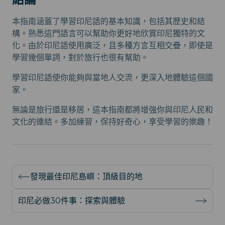
本指南涵蓋了學習印尼語的基本知識，包括其歷史和結
構。熟悉這門語言可以幫助你更好地欣賞印尼獨特的文
化。由於印尼語使用廣泛，且多種方言互相交疊，即使是
學習幾個單詞，對於旅行也很有幫助。
學習印尼語使你能夠與當地人交流，更深入地體驗這個國
家。
無論是旅行還是移居，這本指南都將增強你與印尼人民和
文化的連結。多加練習，保持好奇心，享受學習的樂趣！
發現最佳印尼島嶼：頂級目的地
印尼必做30件事：探索與體驗