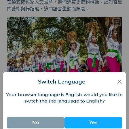
在儀式或與家人交流時，他們通常更依賴母語。正如峇里
的藝術與舞蹈般，這門語言生動而細膩。
Switch Language
Your browser language is English, would you like to
switch the site language to English?
巴塔克語
北蘇門答臘的各個巴塔克部落共同使用巴塔克語。它實際
No
Yes
上是一族語言，各自展現出獨特的力量與活力。作為他們