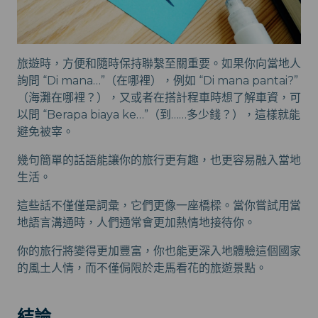
旅遊時，方便和隨時保持聯繫至關重要。如果你向當地人
詢問 “Di mana…”（在哪裡），例如 “Di mana pantai?”
（海灘在哪裡？），又或者在搭計程車時想了解車資，可
以問 “Berapa biaya ke…”（到……多少錢？），這樣就能
避免被宰。
幾句簡單的話語能讓你的旅行更有趣，也更容易融入當地
生活。
這些話不僅僅是詞彙，它們更像一座橋樑。當你嘗試用當
地語言溝通時，人們通常會更加熱情地接待你。
你的旅行將變得更加豐富，你也能更深入地體驗這個國家
的風土人情，而不僅侷限於走馬看花的旅遊景點。
結論