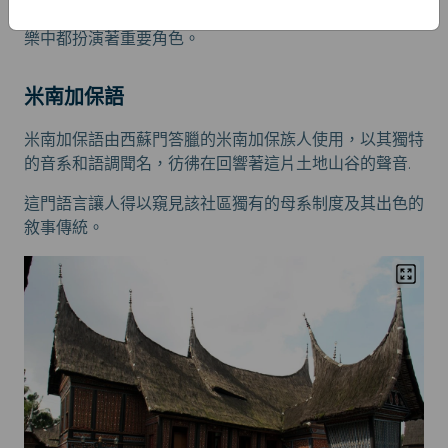
文化遺產的重要組成部分，巴塔克語在各種儀式及傳統音
樂中都扮演著重要角色。
米南加保語
米南加保語由西蘇門答臘的米南加保族人使用，以其獨特
的音系和語調聞名，彷彿在回響著這片土地山谷的聲音.
這門語言讓人得以窺見該社區獨有的母系制度及其出色的
敘事傳統。