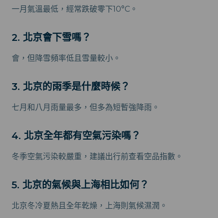
一月氣溫最低，經常跌破零下10°C。
2. 北京會下雪嗎？
會，但降雪頻率低且雪量較小。
3. 北京的雨季是什麼時候？
七月和八月雨量最多，但多為短暫強降雨。
4. 北京全年都有空氣污染嗎？
冬季空氣污染較嚴重，建議出行前查看空品指數。
5. 北京的氣候與上海相比如何？
北京冬冷夏熱且全年乾燥，上海則氣候濕潤。