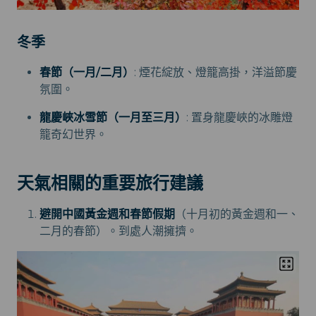
冬季
春節（一月/二月）
: 煙花綻放、燈籠高掛，洋溢節慶
氛圍。
龍慶峽冰雪節（一月至三月）
: 置身龍慶峽的冰雕燈
籠奇幻世界。
天氣相關的重要旅行建議
避開中國黃金週和春節假期
（十月初的黃金週和一、
二月的春節）。到處人潮擁擠。