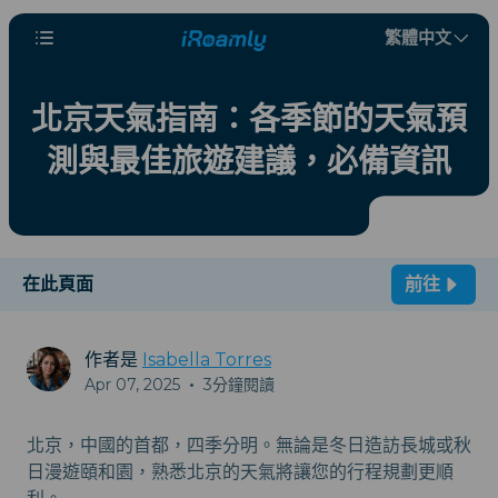
繁體中文
北京天氣指南：各季節的天氣預
測與最佳旅遊建議，必備資訊
在此頁面
前往
作者是
Isabella Torres
Apr 07, 2025
•
3分鐘閱讀
北京，中國的首都，四季分明。無論是冬日造訪長城或秋
日漫遊頤和園，熟悉北京的天氣將讓您的行程規劃更順