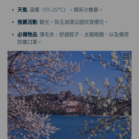
天氣
: 溫暖（10–25°C），偶有沙塵暴。
推薦活動
: 觀光，到玉淵潭公園欣賞櫻花。
必備物品
: 薄毛衣、舒適鞋子、太陽眼鏡，以及備用
防塵口罩。