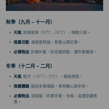
秋季（九月 – 十一月）
天氣
: 秋高氣爽（10°C - 25°C），晴朗少雨。
推薦活動
: 漫遊紫禁城，登香山賞紅葉。
必備物品
: 針織外套、好走路的鞋，薄外套備用。
冬季（十二月 – 二月）
天氣
: 乾冷（-10˚C – 5°C），偶有降雪。
推薦體驗
: 探訪冬奧場館，享用暖心涮羊肉。
必備物品
: 羽絨服、防寒手套、毛帽，滋潤型護唇
膏。