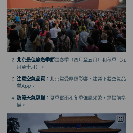
北京最佳旅遊季節
是春季（四月至五月）和秋季（九
月至十月）。
注意空氣品質
：北京常受霧霾影響，建議下載空氣品
質App。
防範天氣驟變
：夏季雷雨和冬季強風頻繁，需提前準
備。