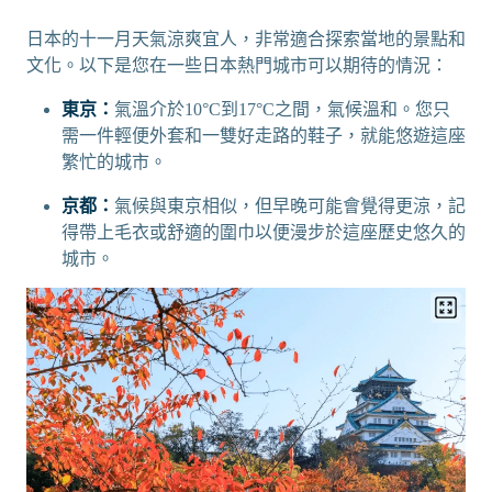
日本的十一月天氣涼爽宜人，非常適合探索當地的景點和
文化。以下是您在一些日本熱門城市可以期待的情況：
東京：
氣溫介於10°C到17°C之間，氣候溫和。您只
需一件輕便外套和一雙好走路的鞋子，就能悠遊這座
繁忙的城市。
京都：
氣候與東京相似，但早晚可能會覺得更涼，記
得帶上毛衣或舒適的圍巾以便漫步於這座歷史悠久的
城市。