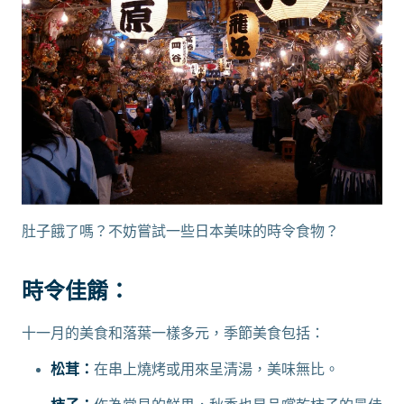
肚子餓了嗎？不妨嘗試一些日本美味的時令食物？
時令佳餚：
十一月的美食和落葉一樣多元，季節美食包括：
松茸：
在串上燒烤或用來呈清湯，美味無比。