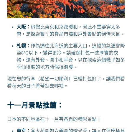
大阪：
稍微比東京和京都暖和，因此不需要穿太多
層，是探索繁忙的食品市場和戶外景點的絕佳天氣。
札幌：
作為通往北海道的主要入口，這裡的氣溫會降
至8°C以下，變得更冷。請確保打包一些厚實的衣
物，還有外套、圍巾和手套，以在探索這個幾乎如冬
季仙境般的地方時保持溫暖。
現在您的行李（希望一切順利）已經打包好了，讓我們看
看秋天的日子將帶您去哪裡。
十一月景點推薦：
日本的不同地區在十一月有各自的精彩景點：
東京：
各大花園如六義園的燈光秀，讓人在這座極具