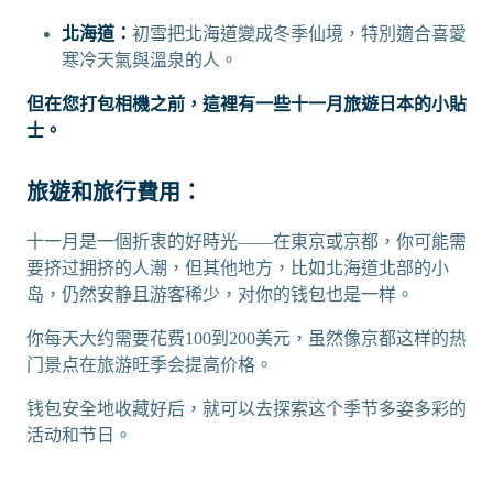
北海道：
初雪把北海道變成冬季仙境，特別適合喜愛
寒冷天氣與溫泉的人。
但在您打包相機之前，這裡有一些十一月旅遊日本的小貼
士。
旅遊和旅行費用：
十一月是一個折衷的好時光——在東京或京都，你可能需
要挤过拥挤的人潮，但其他地方，比如北海道北部的小
岛，仍然安静且游客稀少，对你的钱包也是一样。
你每天大约需要花费100到200美元，虽然像京都这样的热
门景点在旅游旺季会提高价格。
钱包安全地收藏好后，就可以去探索这个季节多姿多彩的
活动和节日。