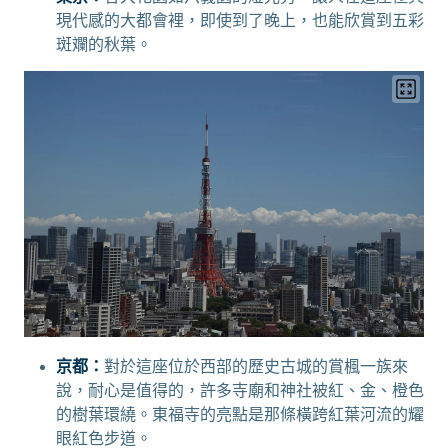
現代感的大都會裡，即使到了晚上，也能欣賞到五彩
斑斕的秋葉。
京都：
對於這座位於西部的歷史古城的賞楓一族來
說，耐心是值得的，許多寺廟和神社被紅、金、橙色
的樹葉環繞。東福寺的亮點是那條橫跨紅葉河流的耀
眼紅色步道。