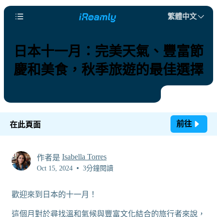
繁體中文
日本十一月：完美天氣、豐富節
慶和美食，秋季旅遊的最佳選擇
前往
在此頁面
Isabella Torres
作者是
Oct 15, 2024
•
3分鐘閱讀
歡迎來到日本的十一月！
這個月對於尋找溫和氣候與豐富文化結合的旅行者來說，