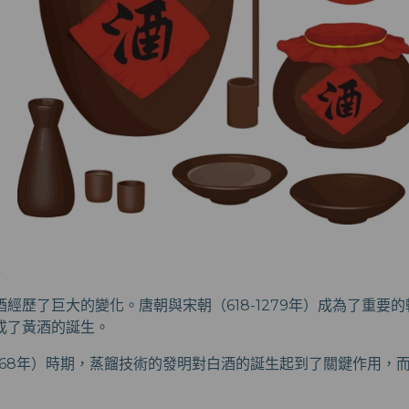
經歷了巨大的變化。唐朝與宋朝（618-1279年）成為了重要
成了黃酒的誕生。
-1368年）時期，蒸餾技術的發明對白酒的誕生起到了關鍵作用