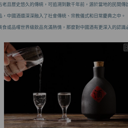
古老且歷史悠久的傳統，可追溯到數千年前，源於當地的民間傳
品，中國酒還深深融入了社會傳統、宗教儀式和日常慶典之中。
美食或品嚐世界級飲品充滿熱情，那麼對中國酒有更深入的認識