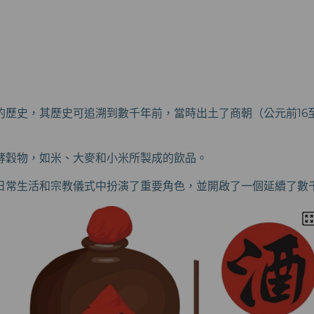
的歷史，其歷史可追溯到數千年前，當時出土了商朝（公元前16至
酵穀物，如米、大麥和小米所製成的飲品。
日常生活和宗教儀式中扮演了重要角色，並開啟了一個延續了數