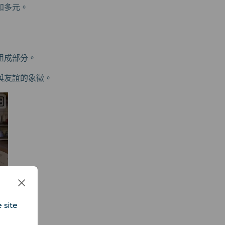
加多元。
組成部分。
與友誼的象徵。
 site