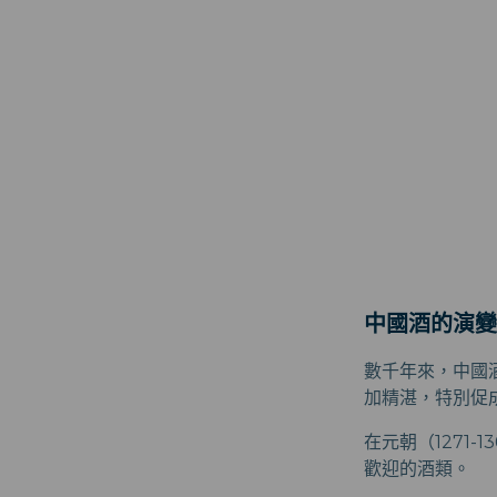
中國酒的演變
數千年來，中國酒
加精湛，特別促
在元朝（1271
歡迎的酒類。