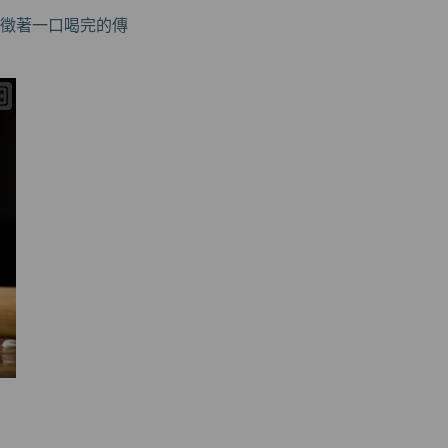
象徵著一口喝完的傳