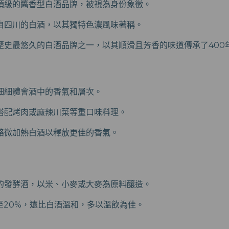
頂級的醬香型白酒品牌，被視為身份象徵。
自四川的白酒，以其獨特色濃風味著稱。
歷史最悠久的白酒品牌之一，以其順滑且芳香的味道傳承了400
細細體會酒中的香氣和層次。
搭配烤肉或麻辣川菜等重口味料理。
略微加熱白酒以釋放更佳的香氣。
的發酵酒，以米、小麥或大麥為原料釀造。
至20%，遠比白酒溫和，多以溫飲為佳。