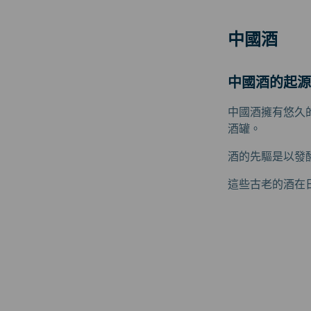
中國酒
中國酒的起源
中國酒擁有悠久
酒罐。
酒的先驅是以發
這些古老的酒在