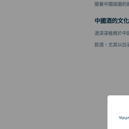
隨著中國版圖的
中國酒的文化
酒深深植根於中
飲酒，尤其以白
Your