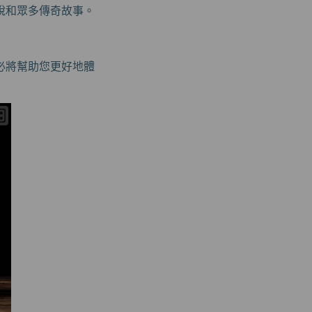
說和眾多傳奇故事。
必將幫助您更好地體