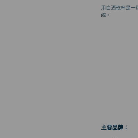
用白酒乾杯是一
統。
主要品牌：