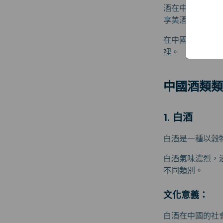
酒在中國飲食和
享美酒更是一種
在中國，酒不僅
裡。
中國酒類類
1. 白酒
白酒是一種以穀
白酒氣味濃烈，
不同類別。
文化意義：
白酒在中國的社