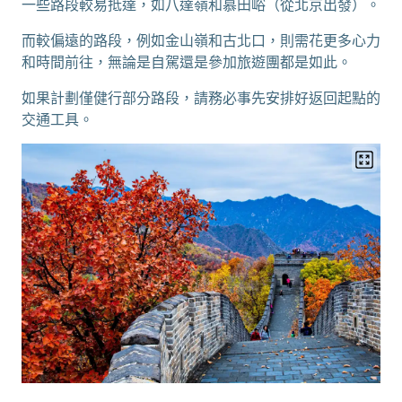
一些路段較易抵達，如八達嶺和慕田峪（從北京出發）。
而較偏遠的路段，例如金山嶺和古北口，則需花更多心力
和時間前往，無論是自駕還是參加旅遊團都是如此。
如果計劃僅健行部分路段，請務必事先安排好返回起點的
交通工具。