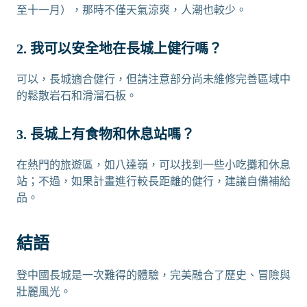
至十一月），那時不僅天氣涼爽，人潮也較少。
2. 我可以安全地在長城上健行嗎？
可以，長城適合健行，但請注意部分尚未維修完善區域中
的鬆散岩石和滑溜石板。
3. 長城上有食物和休息站嗎？
在熱門的旅遊區，如八達嶺，可以找到一些小吃攤和休息
站；不過，如果計畫進行較長距離的健行，建議自備補給
品。
結語
登中國長城是一次難得的體驗，完美融合了歷史、冒險與
壯麗風光。