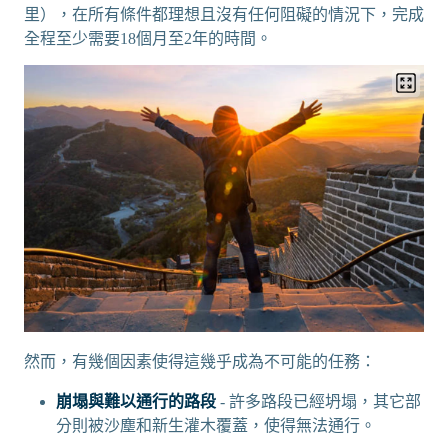
里），在所有條件都理想且沒有任何阻礙的情況下，完成
全程至少需要18個月至2年的時間。
然而，有幾個因素使得這幾乎成為不可能的任務：
崩塌與難以通行的路段
- 許多路段已經坍塌，其它部
分則被沙塵和新生灌木覆蓋，使得無法通行。