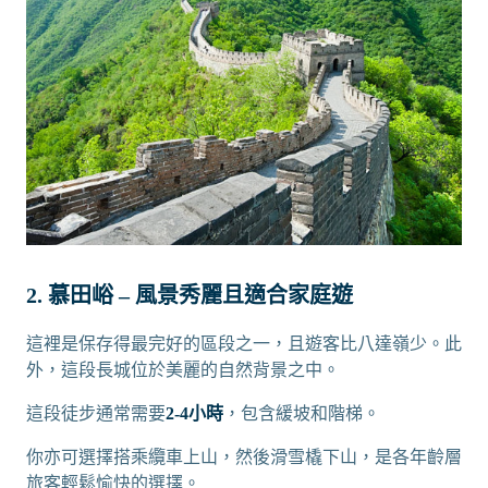
2. 慕田峪 – 風景秀麗且適合家庭遊
這裡是保存得最完好的區段之一，且遊客比八達嶺少。此
外，這段長城位於美麗的自然背景之中。
這段徒步通常需要
2-4小時
，包含緩坡和階梯。
你亦可選擇搭乘纜車上山，然後滑雪橇下山，是各年齡層
旅客輕鬆愉快的選擇。