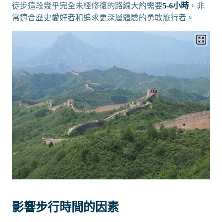
徒步這段幾乎完全未經修復的路線大約需要
5-6小時
，非
常適合歷史愛好者和追求更深層體驗的勇敢旅行者。
影響步行時間的因素