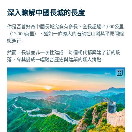
深入瞭解中國長城的長度
你是否曾好奇中國長城究竟有多長？全長超過21,000公里
（13,000英里），猶如一條龐大的石龍在山嶺與平原間蜿
蜒穿行.
然而，長城並非一次性建成！每個朝代都興建了新的段
落，令其變成一幅融合歷史與建築的迷人拼貼.