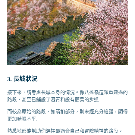
3. 長城狀況
接下來，請考慮長城本身的情況。像八達嶺這類重建過的
路段，甚至已鋪設了瀝青和設有簡易的步道.
而較為原始的路段，如箭扣部分，則未經充分維護，顯得
更加崎嶇不平.
熟悉地形能幫助你選擇最適合自己和冒險精神的路段。