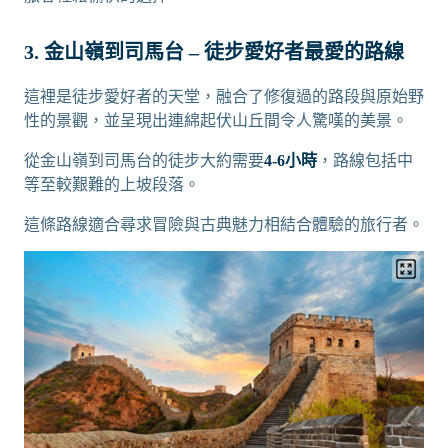
3. 金山嶺到司馬台 – 徒步愛好者最愛的路線
這裡是徒步愛好者的天堂，融合了修復過的路段與原始野
性的景觀，並呈現出連綿起伏山丘間令人驚嘆的美景。
從金山嶺到司馬台的徒步大約需要
4-6小時
，路線包括中
等至較艱難的上坡段落。
這條路線適合尋求冒險與古典魅力相結合體驗的旅行者。