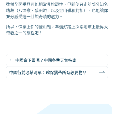
雖然全面攀登可能相當具挑戰性，但即使只走訪部分知名
路段（八達嶺、慕田峪，以及金山嶺和箭扣），也能讓你
充分感受這一壯觀奇蹟的魅力。
所以，快穿上你的登山鞋，準備好踏上探索地球上最偉大
奇觀之一的旅程吧！
中國會下雪嗎？中國冬季天氣指南
中國行前必帶清單：確保攜帶所有必要物品