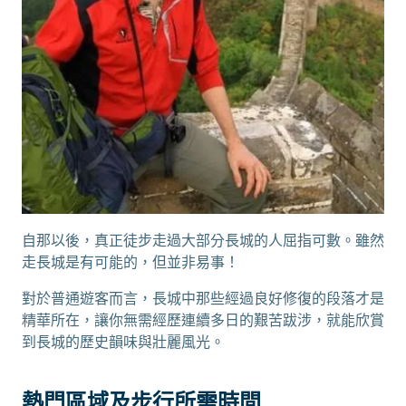
自那以後，真正徒步走過大部分長城的人屈指可數。雖然
走長城是有可能的，但並非易事！
對於普通遊客而言，長城中那些經過良好修復的段落才是
精華所在，讓你無需經歷連續多日的艱苦跋涉，就能欣賞
到長城的歷史韻味與壯麗風光。
熱門區域及步行所需時間