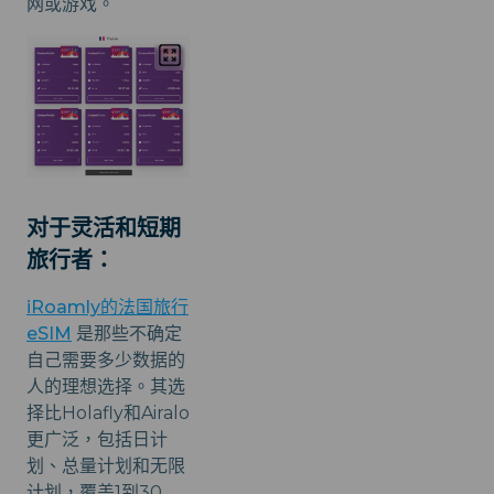
网或游戏。
对于灵活和短期
旅行者：
iRoamly的法国旅行
eSIM
是那些不确定
自己需要多少数据的
人的理想选择。其选
择比Holafly和Airalo
更广泛，包括日计
划、总量计划和无限
计划，覆盖1到30