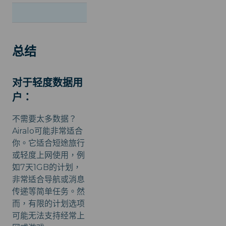
每日: 1GB, $44.0
总结
对于轻度数据用
户：
不需要太多数据？
Airalo可能非常适合
你。它适合短途旅行
或轻度上网使用，例
如7天1GB的计划，
非常适合导航或消息
传递等简单任务。然
而，有限的计划选项
可能无法支持经常上