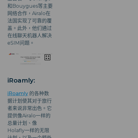
和Bouygues等主要
网络合作，Airalo在
法国实现了可靠的覆
盖。此外，他们通过
在线聊天机器人解决
eSIM问题。
iRoamly:
iRoamly
的各种数
据计划使其对于旅行
者来说非常出色。它
提供像Airalo一样的
总量计划、像
Holafly一样的无限
计划，以及一个额外