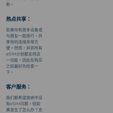
断。
热点共享：
如果你有很多设备或
与朋友一起旅行，共
享你的连接非常方
便。然而，并非所有
eSIM计划都支持这
一功能，因此在购买
之前最好先检查一
下。
客户服务：
我们都希望旅途中没
有eSIM问题，但如
果发生了怎么办？支