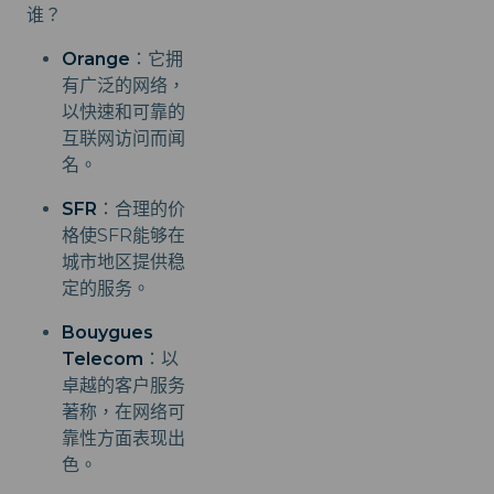
谁？
Orange
：它拥
有广泛的网络，
以快速和可靠的
互联网访问而闻
名。
SFR
：合理的价
格使SFR能够在
城市地区提供稳
定的服务。
Bouygues
Telecom
：以
卓越的客户服务
著称，在网络可
靠性方面表现出
色。