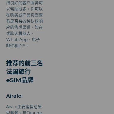
持良好的客户服务可
以帮助很多。你可以
在购买或产品页面查
看是否有各种快速响
应的售后渠道，如在
线聊天机器人、
WhatsApp、电子
邮件和INS。
推荐的前三名
法国旅行
eSIM品牌
Airalo:
Airalo主要销售总量
型套餐。与Orange