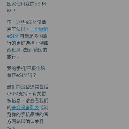
国家使用我的eSIM
吗？
不，这些eSIM仅适
用于法国。
一个歐洲
eSIM
可能是多国旅
行的更好选择，例如
西班牙-法国-德国的
旅行。
我的手机/平板电脑
兼容eSIM吗？
最近的设备通常包括
eSIM支持。有关更
多信息，请查看我们
的
兼容设备列表
或浏
览你的手机品牌的官
方网站以确认兼容
性。