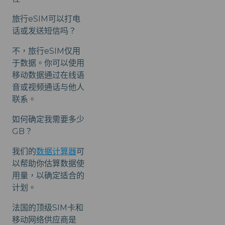
旅行eSIM可以打电
话或发送短信吗？
不，旅行eSIM仅用
于数据。你可以使用
移动数据通过在线语
音或视频通话与他人
联系。
如何确定我需要多少
GB？
我们的
数据计算器
可
以帮助你估算数据使
用量，以确定适合的
计划。
法国的顶级SIM卡和
移动网络供应商是