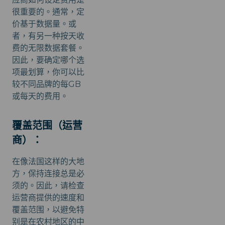
很重要的。通常，定
价基于数据量。或
者，有另一种按天收
费的无限数据套餐。
因此，要确定哪个选
项最划算，你可以比
较不同品牌的每GB
或每天的费用。
覆盖范围（运营
商）：
在像法国这样的大地
方，保持连接总是必
须的。因此，请检查
运营商提供的速度和
覆盖范围，以避免特
别是在农村地区的中