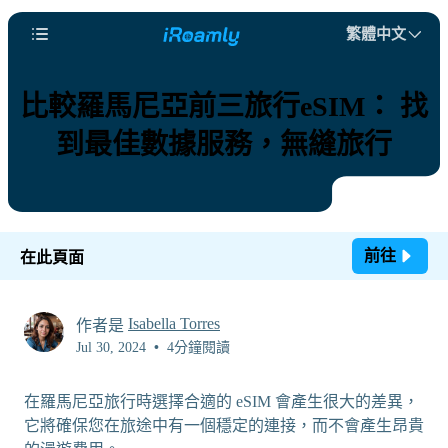
繁體中文
比較羅馬尼亞前三旅行eSIM： 找
到最佳數據服務，無縫旅行
前往
在此頁面
Isabella Torres
作者是
Jul 30, 2024
•
4分鐘閱讀
在羅馬尼亞旅行時選擇合適的 eSIM 會產生很大的差異，
它將確保您在旅途中有一個穩定的連接，而不會產生昂貴