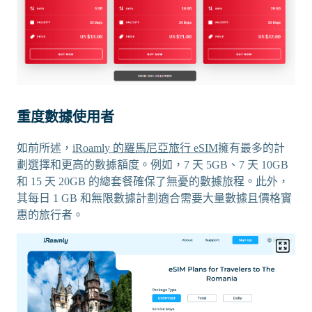
重度數據使用者
如前所述，
iRoamly 的羅馬尼亞旅行 eSIM
擁有最多的計
劃選擇和更高的數據額度。例如，7 天 5GB、7 天 10GB
和 15 天 20GB 的總套餐確保了無憂的數據旅程。此外，
其每日 1 GB 和無限數據計劃適合需要大量數據且價格實
惠的旅行者。