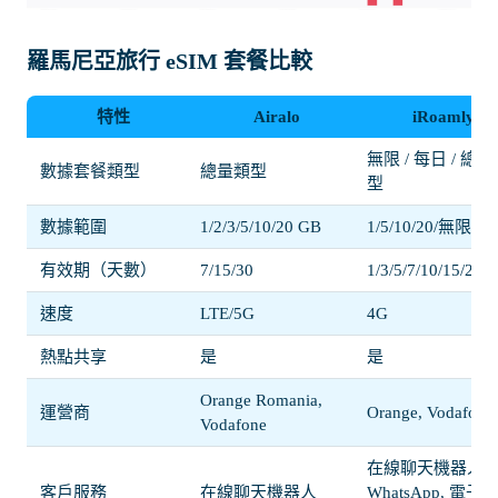
羅馬尼亞旅行 eSIM 套餐比較
特性
Airalo
iRoamly
無限 / 每日 / 總
數據套餐類型
總量類型
型
數據範圍
1/2/3/5/10/20 GB
1/5/10/20/無限 G
有效期（天數）
7/15/30
1/3/5/7/10/15/20/3
速度
LTE/5G
4G
熱點共享
是
是
Orange Romania,
運營商
Orange, Vodafone
Vodafone
在線聊天機器人,
客戶服務
在線聊天機器人
WhatsApp, 電子