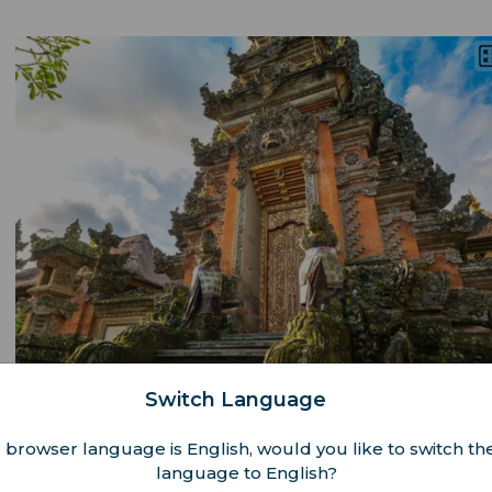
Switch Language
山脊健行
 browser language is English, would you like to switch the
的晨間健行揭開新的一天，沿著坎普罕山脊步道前行，俯瞰廣闊
language to English?