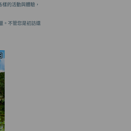
各樣的活動與體驗，
獵。不管您是初訪還