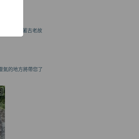
情共同講述著古老故
滿靈氣的地方將帶您了