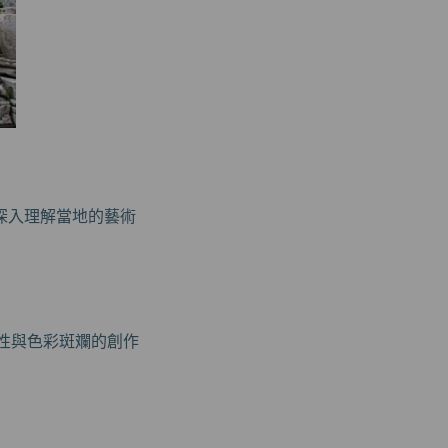
深入理解當地的藝術
有個性與色彩斑斕的創作