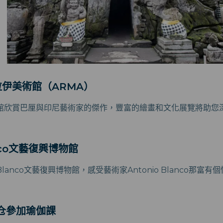
拉伊美術館（ARMA）
館欣賞巴厘與印尼藝術家的傑作，豐富的繪畫和文化展覽將助您
anco文藝復興博物館
lanco文藝復興博物館，感受藝術家Antonio Blanco那富
谷仓參加瑜伽課