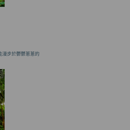
能漫步於鬱鬱蔥蔥的