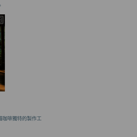
。
貓咖啡獨特的製作工