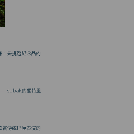
品，是挑選紀念品的
subak的獨特風
欣賞傳統巴厘表演的