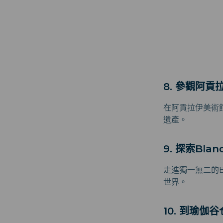
8. 參觀阿貢
在阿貢拉伊美術
遺產。
9. 探索Bl
走進獨一無二的B
世界。
10. 到瑜伽