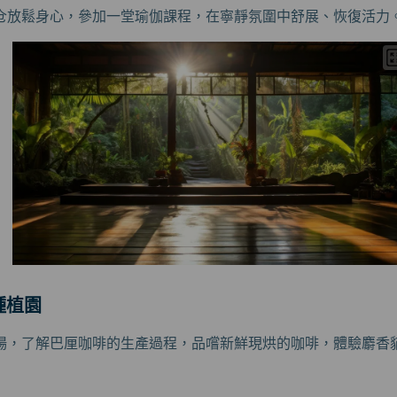
仓放鬆身心，參加一堂瑜伽課程，在寧靜氛圍中舒展、恢復活力
啡種植園
場，了解巴厘咖啡的生產過程，品嚐新鮮現烘的咖啡，體驗麝香