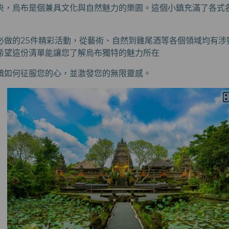
央，烏布是個兼具文化與自然魅力的樂園。這個小鎮充滿了各式
必做的25件精彩活動，從藝術、自然到雞尾酒等各個領域均有涉
希望這份清單能讓您了解烏布獨特的魅力所在
鎮如何征服您的心，並激發您的無限靈感。