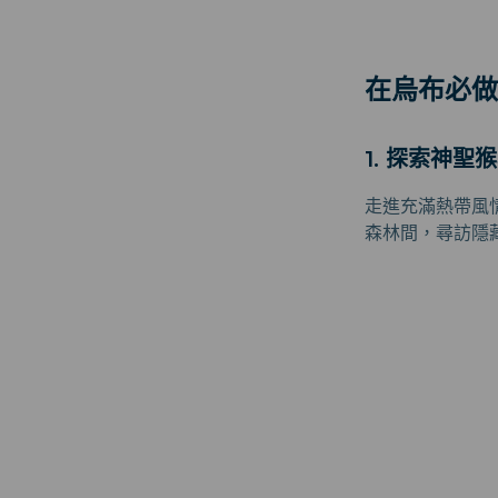
在烏布必做
1. 探索神聖
走進充滿熱帶風
森林間，尋訪隱