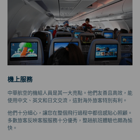
機上服務
中華航空的機組人員是其一大亮點。他們友善且高效，能
使用中文、英文和日文交流，這對海外旅客特別有利。
他們十分細心，讓您在整個飛行過程中都倍感貼心照顧。
多數旅客反映客服服務十分優秀，整趟航班體驗也頗為愉
快。