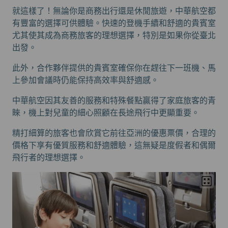
就這樣了！無論你是商務出行還是休閒旅遊，中華航空都
有豐富的選擇可供體驗。快速的登機手續和舒適的貴賓室
尤其使其成為商務旅客的理想選擇，特別是如果你從臺北
出發。
此外，合作夥伴提供的貴賓室確保你在趕往下一班機、馬
上參加會議時仍能保持高效率與舒適感。
中華航空因其友善的服務和特殊餐點贏得了家庭旅客的青
睞，機上對兒童的細心照顧在長途飛行中更顯重要。
精打細算的旅客也會欣賞它前往亞洲的優惠票價，合理的
價格下享有優質服務和舒適體驗，這無疑是度假者和偶爾
飛行者的理想選擇。