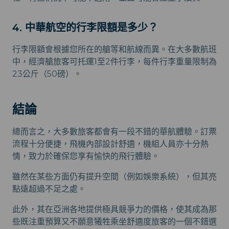
4. 中華航空的行李限額是多少？
行李限額會根據您所在的艙等和航線而異。在大多數航班
中，經濟艙旅客可托運1至2件行李，每件行李重量限制為
23公斤（50磅）。
結論
總而言之，大多數旅客都會有一段不錯的華航體驗。訂票
流程十分便捷，飛機內部設計舒適，機組人員亦十分熱
情，致力於確保您享有愉快的飛行體驗。
雖然在某些方面仍有提升空間（例如娛樂系統），但其亮
點遠超過不足之處。
此外，其在亞洲各地提供極具競爭力的價格，使其成為那
些既注重預算又不願意犧牲乘坐舒適度旅客的一個不錯選