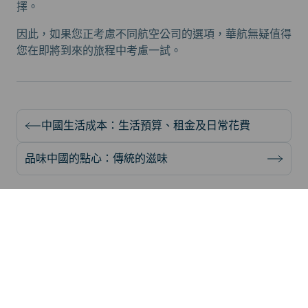
擇。
因此，如果您正考慮不同航空公司的選項，華航無疑值得
您在即將到來的旅程中考慮一試。
中國生活成本：生活預算、租金及日常花費
品味中國的點心：傳統的滋味