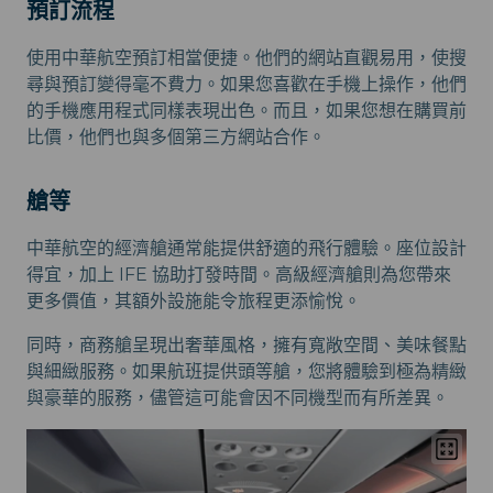
預訂流程
使用中華航空預訂相當便捷。他們的網站直觀易用，使搜
尋與預訂變得毫不費力。如果您喜歡在手機上操作，他們
的手機應用程式同樣表現出色。而且，如果您想在購買前
比價，他們也與多個第三方網站合作。
艙等
中華航空的經濟艙通常能提供舒適的飛行體驗。座位設計
得宜，加上 IFE 協助打發時間。高級經濟艙則為您帶來
更多價值，其額外設施能令旅程更添愉悅。
同時，商務艙呈現出奢華風格，擁有寬敞空間、美味餐點
與細緻服務。如果航班提供頭等艙，您將體驗到極為精緻
與豪華的服務，儘管這可能會因不同機型而有所差異。