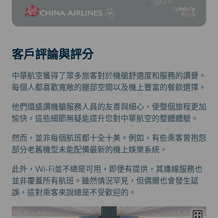
客戶評論與評分
中華航空獲得了眾多旅客對於機艙舒適度和服務的讚譽。
每個人都喜歡寬敞的腿部空間以及機上豐富的餐飲選擇。
他們還盛讚機艙服務人員的友善與細心，使整個旅程更加
愉快。這些細節無疑能提升您對中華航空的整體體驗。
然而，並非每個航班都十全十美。例如，有些乘客曾抱怨
部分老舊機型未能配備最新的機上娛樂系統。
此外，Wi-Fi並不總是可用，即便有提供，其連線服務也
並非覆蓋所有航班。雖然情況罕見，但偶爾也會發生延
誤，這對乘客來說總是不受歡迎的。