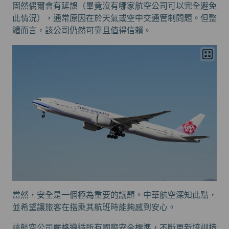
固然偶爾會有延誤（畢竟沒有哪家航空公司可以完全避免
此情況），通常原因在於天氣或空中交通管制問題。但整
體而言，該公司仍然可靠且值得信賴。
當然，安全是一個極為重要的議題。中華航空深知此點，
並希望讓旅客在搭乘其航班時能夠感到安心。
該航空公司嚴格遵循所有國際安全標準，不斷更新培訓措