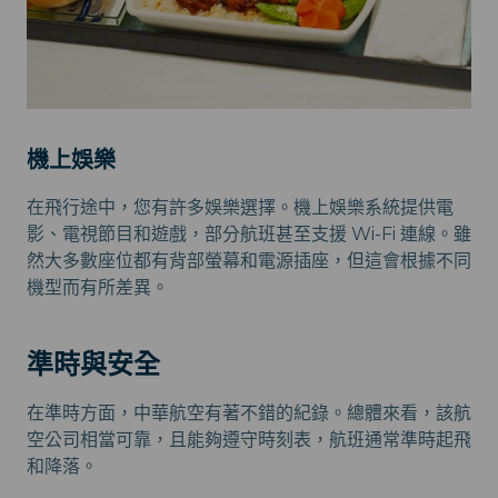
機上娛樂
在飛行途中，您有許多娛樂選擇。機上娛樂系統提供電
影、電視節目和遊戲，部分航班甚至支援 Wi-Fi 連線。雖
然大多數座位都有背部螢幕和電源插座，但這會根據不同
機型而有所差異。
準時與安全
在準時方面，中華航空有著不錯的紀錄。總體來看，該航
空公司相當可靠，且能夠遵守時刻表，航班通常準時起飛
和降落。