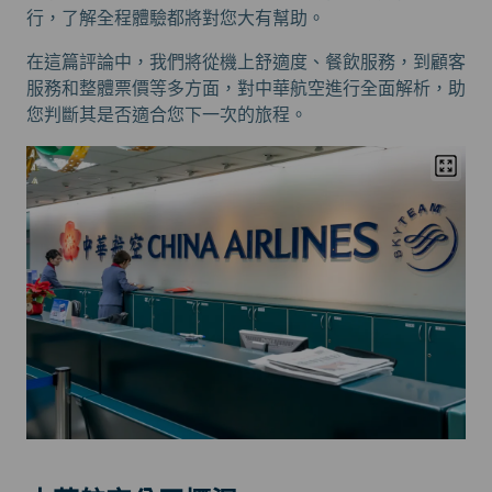
行，了解全程體驗都將對您大有幫助。
在這篇評論中，我們將從機上舒適度、餐飲服務，到顧客
服務和整體票價等多方面，對中華航空進行全面解析，助
您判斷其是否適合您下一次的旅程。