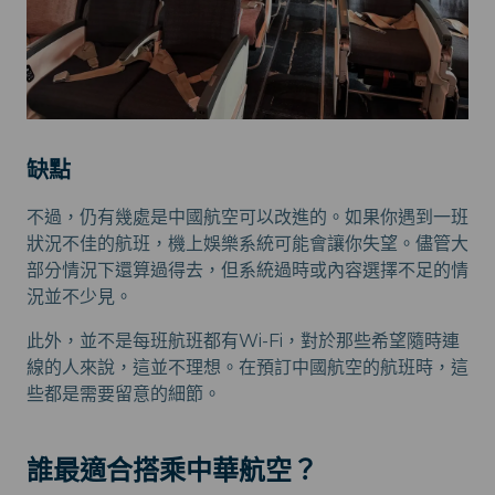
缺點
不過，仍有幾處是中國航空可以改進的。如果你遇到一班
狀況不佳的航班，機上娛樂系統可能會讓你失望。儘管大
部分情況下還算過得去，但系統過時或內容選擇不足的情
況並不少見。
此外，並不是每班航班都有Wi-Fi，對於那些希望隨時連
線的人來說，這並不理想。在預訂中國航空的航班時，這
些都是需要留意的細節。
誰最適合搭乘中華航空？