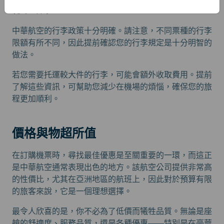
行李政策
中華航空的行李政策十分明確。請注意，不同票種的行李
限額有所不同，因此提前確認您的行李規定是十分明智的
做法。
若您需要托運較大件的行李，可能會額外收取費用。提前
了解這些資訊，可幫助您減少在機場的煩惱，確保您的旅
程更加順利。
價格與物超所值
在訂購機票時，尋找最佳優惠是至關重要的一環，而這正
是中華航空通常表現出色的地方。該航空公司提供非常高
的性價比，尤其在亞洲地區的航班上，因此對於預算有限
的旅客來說，它是一個理想選擇。
最令人欣喜的是，你不必為了低價而犧牲品質。無論是座
艙的舒適度、服務品質，還是各種優惠——特別是在豪華