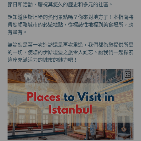
節日和活動，慶祝其悠久的歷史和多元的社區。
想知道伊斯坦堡的熱門景點嗎？你來對地方了！本指南將
帶您領略城市的必遊地點，從標誌性地標到美食場所，應
有盡有。
無論您是第一次造訪還是再次重遊，我們都為您提供所需
的一切，使您的伊斯坦堡之旅令人難忘。讓我們一起探索
這座充滿活力的城市的魅力吧！