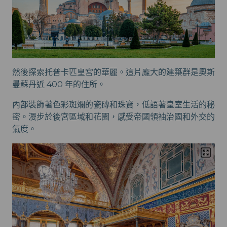
然後探索托普卡匹皇宮的華麗。這片龐大的建築群是奧斯
曼蘇丹近 400 年的住所。
內部裝飾著色彩斑斕的瓷磚和珠寶，低語著皇室生活的秘
密。漫步於後宮區域和花園，感受帝國領袖治國和外交的
氣度。