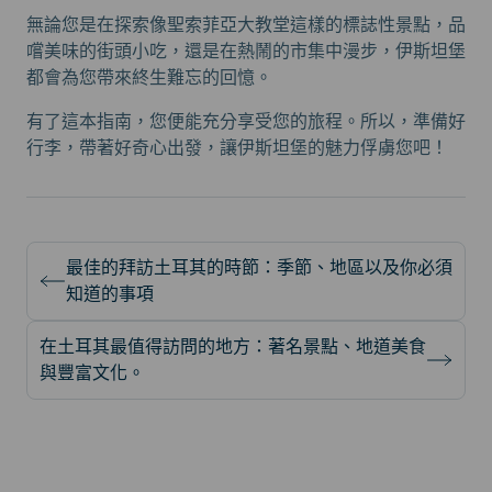
無論您是在探索像聖索菲亞大教堂這樣的標誌性景點，品
嚐美味的街頭小吃，還是在熱鬧的市集中漫步，伊斯坦堡
都會為您帶來終生難忘的回憶。
有了這本指南，您便能充分享受您的旅程。所以，準備好
行李，帶著好奇心出發，讓伊斯坦堡的魅力俘虜您吧！
最佳的拜訪土耳其的時節：季節、地區以及你必須
知道的事項
在土耳其最值得訪問的地方：著名景點、地道美食
與豐富文化。