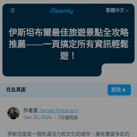
繁體中文
伊斯坦布爾最佳旅遊景點全攻略
推薦——一頁搞定所有資訊輕鬆
遊！
在此頁面
前往
作者是
James Peterson
Dec 30, 2024
•
3分鐘閱讀
伊斯坦堡是一個充滿活力和文化的城市，擁有豐富多彩的