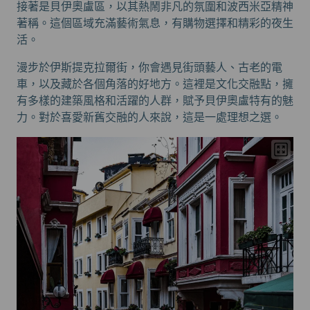
接著是貝伊奧盧區，以其熱鬧非凡的氛圍和波西米亞精神
著稱。這個區域充滿藝術氣息，有購物選擇和精彩的夜生
活。
漫步於伊斯提克拉爾街，你會遇見街頭藝人、古老的電
車，以及藏於各個角落的好地方。這裡是文化交融點，擁
有多樣的建築風格和活躍的人群，賦予貝伊奧盧特有的魅
力。對於喜愛新舊交融的人來說，這是一處理想之選。