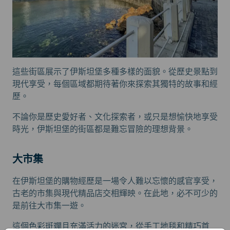
這些街區展示了伊斯坦堡多種多樣的面貌。從歷史景點到
現代享受，每個區域都期待著你來探索其獨特的故事和經
歷。
不論你是歷史愛好者、文化探索者，或只是想愉快地享受
時光，伊斯坦堡的街區都是難忘冒險的理想背景。
大市集
在伊斯坦堡的購物經歷是一場令人難以忘懷的感官享受，
古老的市集與現代精品店交相輝映。在此地，必不可少的
是前往大市集一遊。
這個色彩斑斕且充滿活力的迷宮，從手工地毯和精巧首