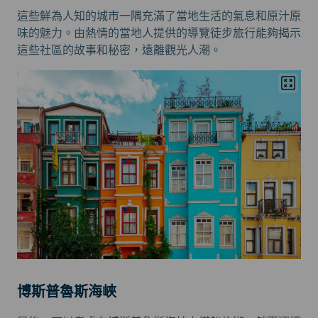
這些鮮為人知的城市一隅充滿了當地生活的氣息和原汁原
味的魅力。由熱情的當地人提供的導覽徒步旅行能夠揭示
這些社區的故事和秘密，遠離觀光人潮。
博斯普魯斯海峽