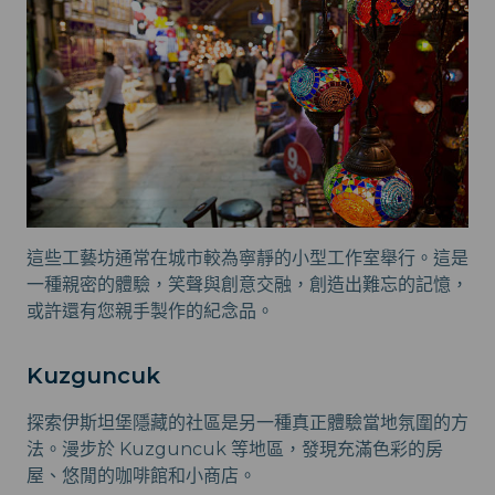
這些工藝坊通常在城市較為寧靜的小型工作室舉行。這是
一種親密的體驗，笑聲與創意交融，創造出難忘的記憶，
或許還有您親手製作的紀念品。
Kuzguncuk
探索伊斯坦堡隱藏的社區是另一種真正體驗當地氛圍的方
法。漫步於 Kuzguncuk 等地區，發現充滿色彩的房
屋、悠閒的咖啡館和小商店。