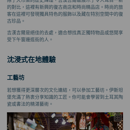
除了大市集的歷史輝煌，吉漢吉爾區展示了令人耳目一新
的對比，這裡有新興的復古商店和時尚精品店。時尚的旅
客在這裡可發現獨具特色的服飾以及藏在特別空間中的復
古珍品。
吉漢吉爾是絕佳的去處，適合想找真正獨特物品或悠閒享
受下午窗邊逛街的人。
沈浸式在地體驗
工藝坊
若想獲得更深層次的文化連結，可以參加工藝坊。伊斯坦
堡充滿了熱衷分享知識的工匠。你可能會學習到土耳其陶
瓷或書法的精湛藝術。