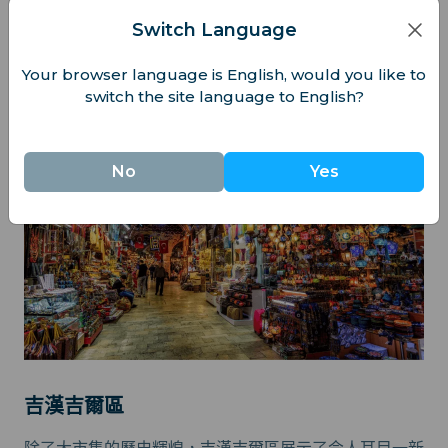
飾，到鮮豔的香料與手繪陶瓷應有盡有。漫遊於其蜿蜒小
Switch Language
巷時，別忘了欣賞討價還價的樂趣——這是樂趣和傳統的
重要部分！
Your browser language is English, would you like to
switch the site language to English?
No
Yes
吉漢吉爾區