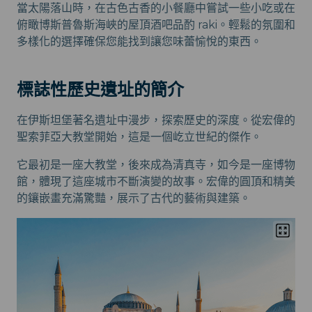
當太陽落山時，在古色古香的小餐廳中嘗試一些小吃或在
俯瞰博斯普魯斯海峽的屋頂酒吧品酌 raki。輕鬆的氛圍和
多樣化的選擇確保您能找到讓您味蕾愉悅的東西。
標誌性歷史遺址的簡介
在伊斯坦堡著名遺址中漫步，探索歷史的深度。從宏偉的
聖索菲亞大教堂開始，這是一個屹立世紀的傑作。
它最初是一座大教堂，後來成為清真寺，如今是一座博物
館，體現了這座城市不斷演變的故事。宏偉的圓頂和精美
的鑲嵌畫充滿驚豔，展示了古代的藝術與建築。