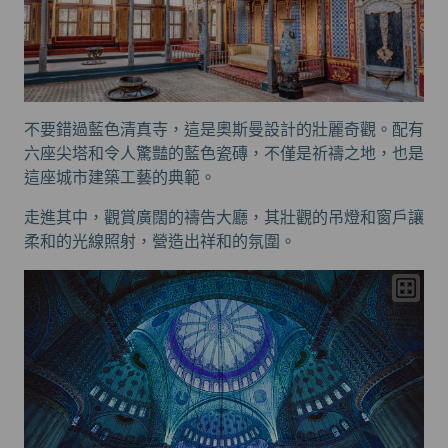
不要錯過藍色清真寺，這是奧斯曼設計的壯麗奇觀。配有
六座尖塔和令人驚豔的藍色瓷磚，不僅是祈禱之地，也是
這座城市建築工藝的典範。
走進其中，觀賞廣闊的禱告大廳，其壯觀的吊燈和窗戶讓
柔和的光線照射，營造出祥和的氛圍。