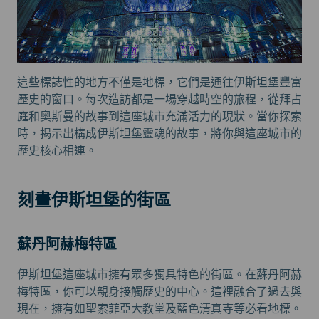
這些標誌性的地方不僅是地標，它們是通往伊斯坦堡豐富
歷史的窗口。每次造訪都是一場穿越時空的旅程，從拜占
庭和奧斯曼的故事到這座城市充滿活力的現狀。當你探索
時，揭示出構成伊斯坦堡靈魂的故事，將你與這座城市的
歷史核心相連。
刻畫伊斯坦堡的街區
蘇丹阿赫梅特區
伊斯坦堡這座城市擁有眾多獨具特色的街區。在蘇丹阿赫
梅特區，你可以親身接觸歷史的中心。這裡融合了過去與
現在，擁有如聖索菲亞大教堂及藍色清真寺等必看地標。