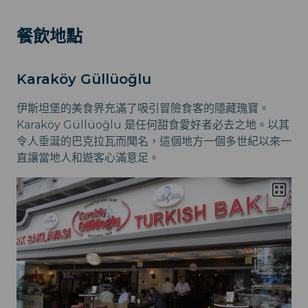
餐飲地點
Karaköy Güllüoğlu
伊斯坦堡的美食界充滿了吸引冒險食客的隱藏瑰寶。
Karaköy Güllüoğlu 是任何甜食愛好者必去之地。以其
令人垂涎的巴克拉瓦而聞名，這個地方一個多世紀以來一
直讓當地人和遊客心滿意足。