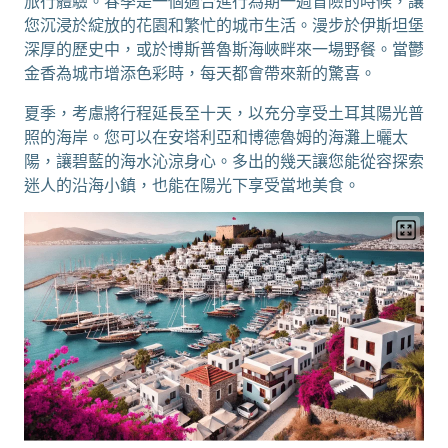
旅行體驗。春季是一個適合進行為期一週冒險的時候，讓
您沉浸於綻放的花園和繁忙的城市生活。漫步於伊斯坦堡
深厚的歷史中，或於博斯普魯斯海峽畔來一場野餐。當鬱
金香為城市增添色彩時，每天都會帶來新的驚喜。
夏季，考慮將行程延長至十天，以充分享受土耳其陽光普
照的海岸。您可以在安塔利亞和博德魯姆的海灘上曬太
陽，讓碧藍的海水沁涼身心。多出的幾天讓您能從容探索
迷人的沿海小鎮，也能在陽光下享受當地美食。