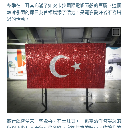
冬季在土耳其充滿了如安卡拉國際電影節般的喜慶。這個
較冷季節的節日為首都增添了活力，是電影愛好者不容錯
過的活動。
旅行總會帶來一些驚喜，在土耳其，一點靈活性會讓您的
行程更順利。天氣可能多變，突如其來的陣雨可能讓您的