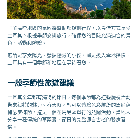
了解這些地區的氣候將幫助您規劃行程，以最佳方式享受
土耳其。根據季節安排旅行，確保您的冒險充滿適合的景
色、活動和體驗。
無論是享受陽光、發掘隱藏的小徑，還是投入雪地探險，
土耳其有一個季節和地區在等待著您。
一般季節性旅遊建議
土耳其全年都有獨特的節日，每個季節都為這些慶祝活動
帶來獨特的魅力。春天時，您可以體驗色彩繽紛的馬尼薩
梅瑟麥棕節。這是一個在馬尼薩舉行的熱鬧活動，當地人
分享一種傳統的草藥膏，節日的亮點源自古老的醫療習
俗。