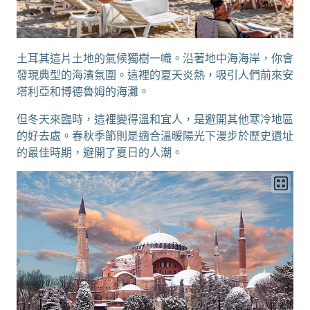
土耳其這片土地的氣候獨樹一幟。沿著地中海海岸，你會
發現典型的海濱氛圍。這裡的夏天炎熱，吸引人們前來安
塔利亞和博德魯姆的海灘。
但冬天來臨時，這裡變得溫和宜人，是避開其他寒冷地區
的好去處。春秋季節則是適合溫暖陽光下漫步於歷史遺址
的最佳時期，避開了夏日的人潮。