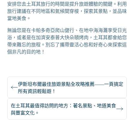
安排您去土耳其旅行的時間是提升旅遊體驗的關鍵。利用
旅行建議在不同地區和氣候間穿梭，探索其景點，並品味
當地美食。
無論您是在卡帕多奇亞爬山健行、在地中海海灘享受日光
浴，或者是在加濟安泰普大快朵頤烤肉，土耳其都會給您
帶來難忘的旅程。別忘了攜帶靈活心態和好奇心來探索這
個非凡的目的地！
伊斯坦布爾最佳旅遊景點全攻略推薦——一頁搞定
所有資訊輕鬆遊！
在土耳其最值得訪問的地方：著名景點、地道美食
與豐富文化。