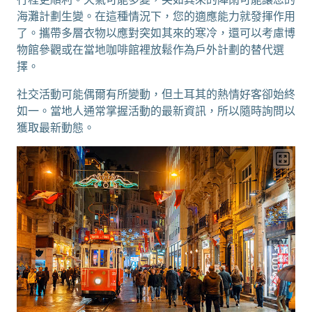
海灘計劃生變。在這種情況下，您的適應能力就發揮作用
了。攜帶多層衣物以應對突如其來的寒冷，還可以考慮博
物館參觀或在當地咖啡館裡放鬆作為戶外計劃的替代選
擇。
社交活動可能偶爾有所變動，但土耳其的熱情好客卻始終
如一。當地人通常掌握活動的最新資訊，所以隨時詢問以
獲取最新動態。