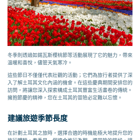
冬季則透過如錫瓦斯櫻桃節等活動展現了它的魅力，帶來
溫暖和喜悅，儘管天氣寒冷。
這些節日不僅僅代表壯觀的活動；它們為旅行者提供了深
入了解土耳其文化內涵的機會。在這些慶典期間安排您的
訪問，將讓您深入探索構成土耳其豐富生活畫卷的傳統。
擁抱節慶的精神，您在土耳其的冒險必定難以忘懷。
建議旅遊季節長度
在計劃土耳其之旅時，選擇合適的時機能極大地提升您的