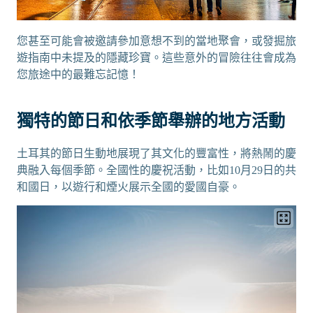
您甚至可能會被邀請參加意想不到的當地聚會，或發掘旅
遊指南中未提及的隱藏珍寶。這些意外的冒險往往會成為
您旅途中的最難忘記憶！
獨特的節日和依季節舉辦的地方活動
土耳其的節日生動地展現了其文化的豐富性，將熱鬧的慶
典融入每個季節。全國性的慶祝活動，比如10月29日的共
和國日，以遊行和煙火展示全國的愛國自豪。