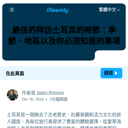
繁體中文
最佳的拜訪土耳其的時節：季
節、地區以及你必須知道的事項
前往
在此頁面
James Peterson
作者是
Dec 30, 2024
•
3分鐘閱讀
土耳其是一個融合了古老歷史、壯麗景觀和活力文化的迷
人國度，為每位旅行者提供了豐富的體驗選擇。從愛琴海