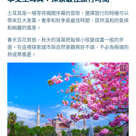
土耳其是一場等待揭開序幕的冒險，選擇旅行的時機可以
帶來巨大差異。春季和秋季是最佳時期，提供溫和的氣候
和絢麗的風景。
春天百花齊放，秋天的落葉把每條小徑變成畫一般的步
道。在這裡探索城市與自然景觀再好不過，不必為極端的
熱或寒擔憂。