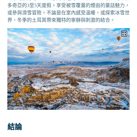
多奇亞的3至5天度假。享受被雪覆蓋的煙囪的童話魅力，
或參與滑雪冒險。不論是在室內感受溫暖，或探索冰雪世
界，冬季的土耳其帶來獨特的寧靜與刺激的結合。
結論