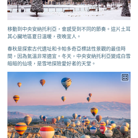
移動到中央安納托利亞，會感受到不同的節奏。這片土耳
其心臟地區夏日溫暖，夜晚宜人。
春秋是探索古代遺址和卡帕多奇亞標誌性景觀的最佳時
間，因為氣溫非常適宜。冬天，中央安納托利亞變成白雪
皚皚的仙境，是雪地探險愛好者的天堂。