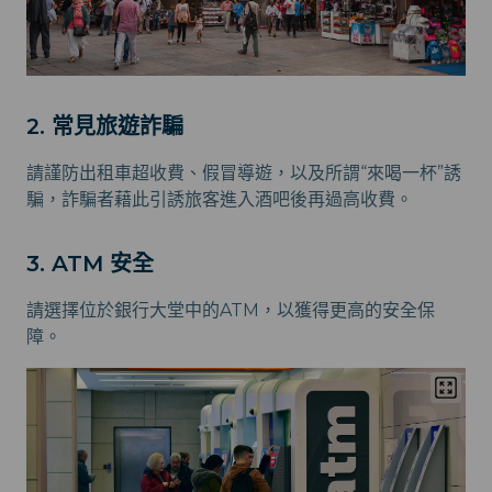
2. 常見旅遊詐騙
請謹防出租車超收費、假冒導遊，以及所謂“來喝一杯”誘
騙，詐騙者藉此引誘旅客進入酒吧後再過高收費。
3. ATM 安全
請選擇位於銀行大堂中的ATM，以獲得更高的安全保
障。