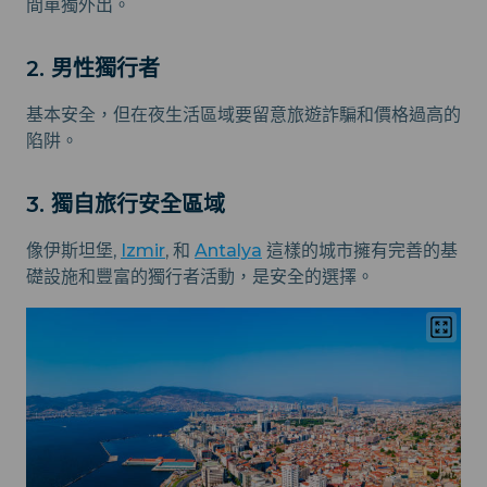
間單獨外出。
2. 男性獨行者
基本安全，但在夜生活區域要留意旅遊詐騙和價格過高的
陷阱。
3. 獨自旅行安全區域
像伊斯坦堡,
Izmir
, 和
Antalya
這樣的城市擁有完善的基
礎設施和豐富的獨行者活動，是安全的選擇。