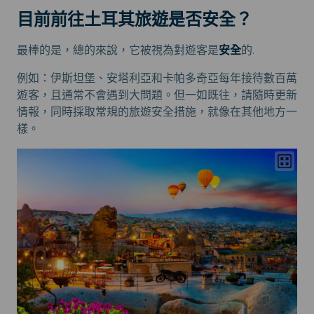
目前前往土耳其旅遊是否安全？
最棒的是，總的來說，它被視為對遊客是
安全
的.
例如：伊斯坦堡、安塔利亞和卡帕多奇亞每年接待數百萬
遊客，且通常不會遇到大問題。但一如既往，請隨時更新
情報，同時採取常規的旅遊安全措施，就像在其他地方一
樣。