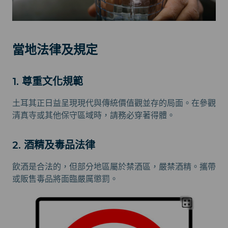
當地法律及規定
1. 尊重文化規範
土耳其正日益呈現現代與傳統價值觀並存的局面。在參觀
清真寺或其他保守區域時，請務必穿著得體。
2. 酒精及毒品法律
飲酒是合法的，但部分地區屬於禁酒區，嚴禁酒精。攜帶
或販售毒品將面臨嚴厲懲罰。