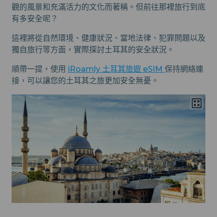
觀的風景和充滿活力的文化而著稱。但前往那裡旅行到底
有多安全呢？
這裡將從自然環境、健康狀況、當地法律、犯罪問題以及
獨自旅行等方面，實際探討土耳其的安全狀況。
順帶一提，使用
iRoamly 土耳其旅遊 eSIM
保持網絡連
接，可以讓您的土耳其之旅更加安全無憂。