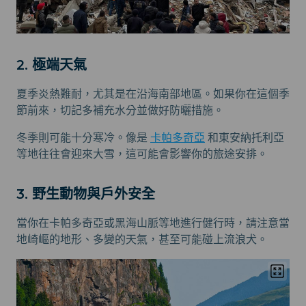
2. 極端天氣
夏季炎熱難耐，尤其是在沿海南部地區。如果你在這個季
節前來，切記多補充水分並做好防曬措施。
冬季則可能十分寒冷。像是
卡帕多奇亞
和東安納托利亞
等地往往會迎來大雪，這可能會影響你的旅途安排。
3. 野生動物與戶外安全
當你在卡帕多奇亞或黑海山脈等地進行健行時，請注意當
地崎嶇的地形、多變的天氣，甚至可能碰上流浪犬。