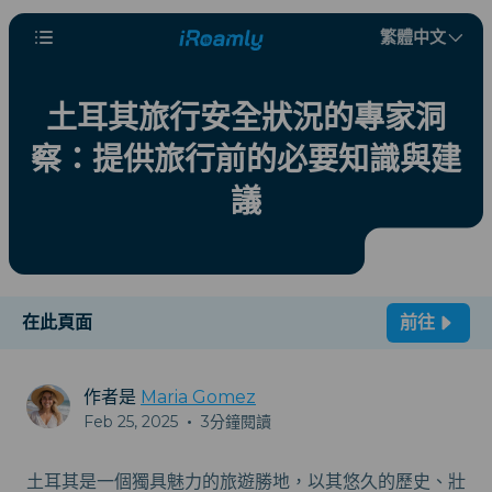
繁體中文
土耳其旅行安全狀況的專家洞
察：提供旅行前的必要知識與建
議
在此頁面
前往
作者是
Maria Gomez
Feb 25, 2025
•
3分鐘閱讀
土耳其是一個獨具魅力的旅遊勝地，以其悠久的歷史、壯