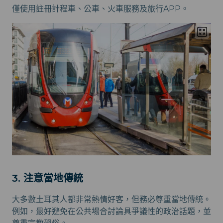
僅使用註冊計程車、公車、火車服務及旅行APP。
3. 注意當地傳統
大多數土耳其人都非常熱情好客，但務必尊重當地傳統。
例如，最好避免在公共場合討論具爭議性的政治話題，並