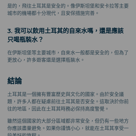
是的，飛往土耳其是安全的。像伊斯坦堡和安卡拉等主要
城市的機場都十分現代，且安保措施完善。
3. 我可以飲用土耳其的自來水嗎，還是應該
只喝瓶裝水？
在伊斯坦堡等主要城市，自來水一般都是安全的，但為了
更放心，許多遊客還是選擇瓶裝水。
結論
土耳其是一個擁有豐富歷史與文化的國家。由於安全議
題，許多人都在疑慮前往土耳其是否安全。這取決於你前
往的地區，因此在土耳其時務必保持高度警覺。
雖然這個國家的大部分區域都非常安全，但仍有一些地方
你應該盡量避免。如果你謹慎小心，就能在土耳其享受一
段美好的旅程。