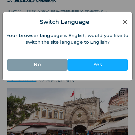
出行前，請務必查詢與你國籍相關的簽證要求。
Switch Language
犯罪與旅遊詐騙
Your browser language is English, would you like to
switch the site language to English?
1. 土耳其整體治安狀況
No
Yes
土耳其整體來說是安全的，旅遊區的暴力犯罪率非常低，
但扒竊和詐騙仍可能發生，尤其在人潮眾多的地方，如
伊
斯坦堡大巴札
與伊斯提克拉爾街。