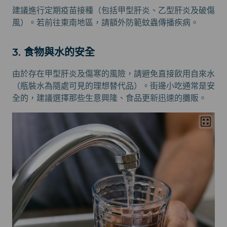
建議進行定期疫苗接種（包括甲型肝炎、乙型肝炎及破傷
風）。若前往東南地區，請額外防範蚊蟲傳播疾病。
3. 食物與水的安全
由於存在甲型肝炎及傷寒的風險，請避免直接飲用自來水
（瓶裝水為隨處可見的理想替代品）。街邊小吃通常是安
全的，建議選擇那些生意興隆、食品更新迅速的攤販。