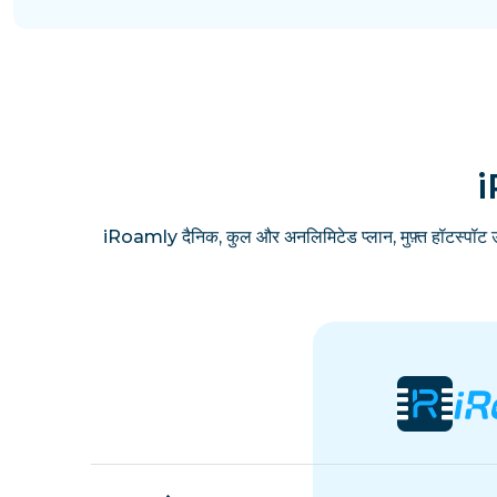
i
iRoamly दैनिक, कुल और अनलिमिटेड प्लान, मुफ़्त हॉटस्पॉट 