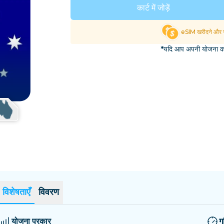
एल साल्वाडोर
एस्टोनिया
कार्ट में जोड़ें
सभी गंतव्यों का अन्वेषण करें
eSIM खरीदने और स
*यदि आप अपनी योजना का 
विशेषताएँ
विवरण
योजना प्रकार
ग