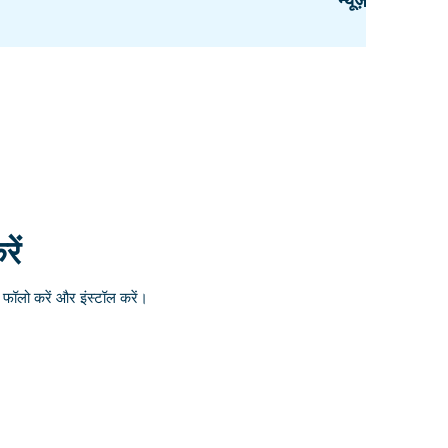
न्यूज़ीलैंड
ें
ॉलो करें और इंस्टॉल करें।