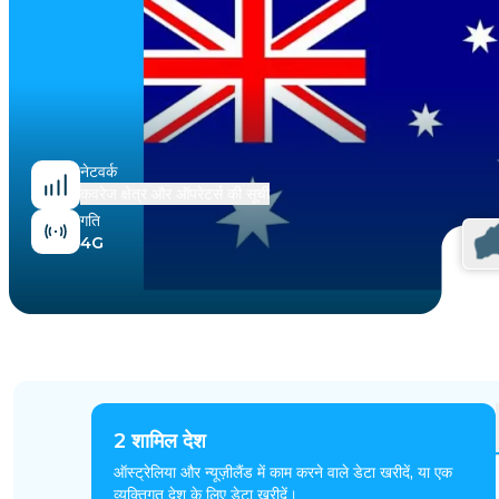
मिस्र
नेटवर्क
कवरेज क्षेत्र और ऑपरेटर्स की सूची
गति
4G
2
शामिल देश
ऑस्ट्रेलिया और न्यूज़ीलैंड में काम करने वाले डेटा खरीदें, या एक
व्यक्तिगत देश के लिए डेटा खरीदें।