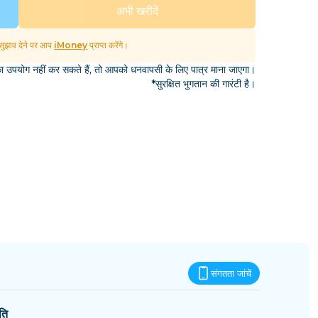
एस्वातिनी
अभी खरीदें
ुझाव देने पर आप
iMoney
प्राप्त करेंगे।
उपयोग नहीं कर सकते हैं, तो आपको धनवापसी के लिए पात्र माना जाएगा।
*सुरक्षित भुगतान की गारंटी है।
संगतता जांचें
ति