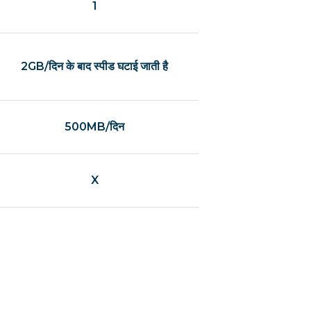
1
2GB/दिन के बाद स्पीड घटाई जाती है
500MB/दिन
X