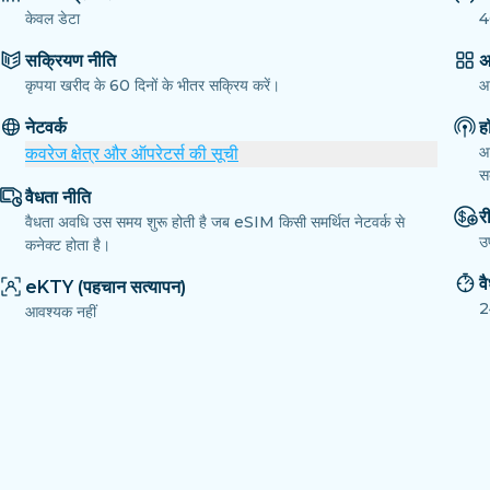
केवल डेटा
4
सक्रियण नीति
अ
कृपया खरीद के 60 दिनों के भीतर सक्रिय करें।
आ
नेटवर्क
ह
आ
कवरेज क्षेत्र और ऑपरेटर्स की सूची
सक
वैधता नीति
री
वैधता अवधि उस समय शुरू होती है जब eSIM किसी समर्थित नेटवर्क से
उ
कनेक्ट होता है।
व
eKTY (पहचान सत्यापन)
2
आवश्यक नहीं