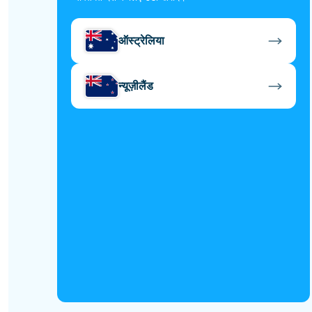
ऑस्ट्रेलिया
न्यूज़ीलैंड