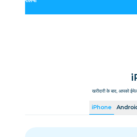
ऑस्ट्रेलिया
i
खरीदारी के बाद, आपको ईमे
iPhone
Androi