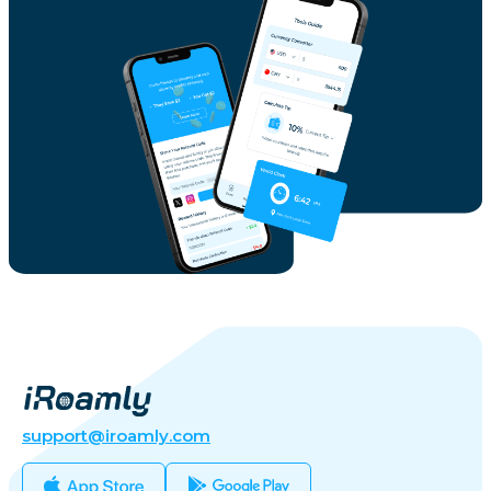
support@iroamly.com