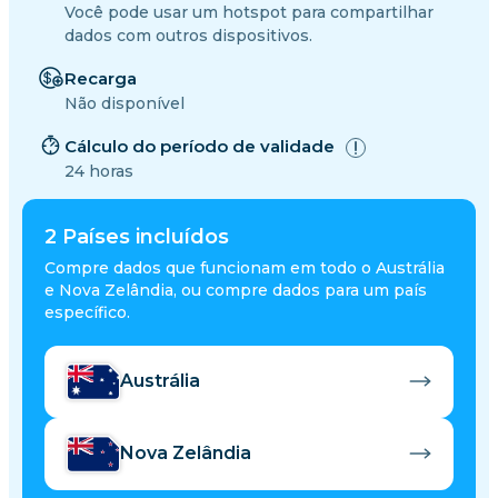
Você pode usar um hotspot para compartilhar
dados com outros dispositivos.
Recarga
Não disponível
Cálculo do período de validade
24 horas
2
Países incluídos
Compre dados que funcionam em todo o Austrália
e Nova Zelândia, ou compre dados para um país
específico.
Austrália
Nova Zelândia