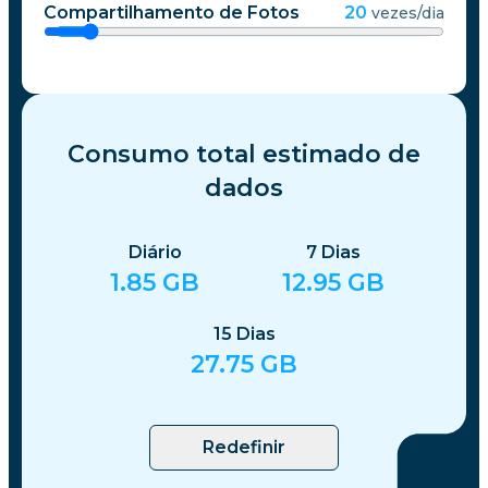
Compartilhamento de Fotos
20
vezes/dia
Consumo total estimado de
dados
Diário
7
Dias
1.85
GB
12.95
GB
15
Dias
27.75
GB
Redefinir