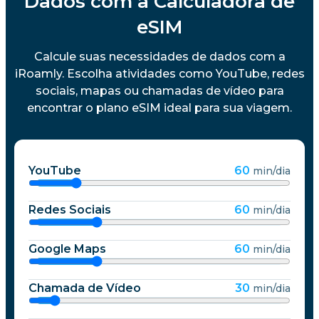
Dados com a Calculadora de
eSIM
Calcule suas necessidades de dados com a
iRoamly. Escolha atividades como YouTube, redes
sociais, mapas ou chamadas de vídeo para
encontrar o plano eSIM ideal para sua viagem.
YouTube
60
min/dia
Redes Sociais
60
min/dia
Google Maps
60
min/dia
Chamada de Vídeo
30
min/dia