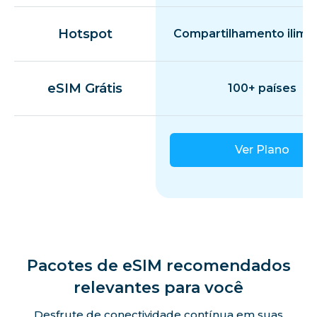
Hotspot
Compartilhamento ilimi
eSIM Grátis
100+ países
Ver Plano
Pacotes de eSIM recomendados
relevantes para você
Desfrute de conectividade contínua em suas