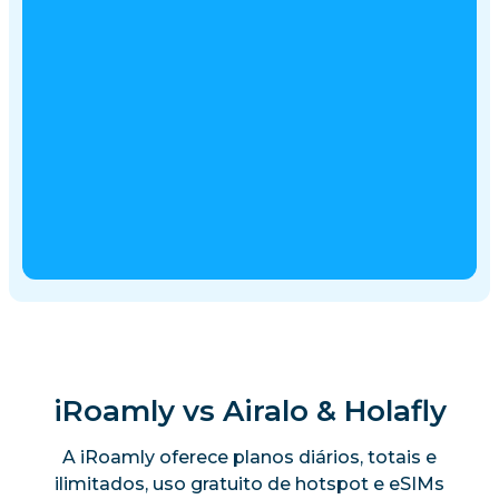
iRoamly vs Airalo & Holafly
A iRoamly oferece planos diários, totais e
ilimitados, uso gratuito de hotspot e eSIMs