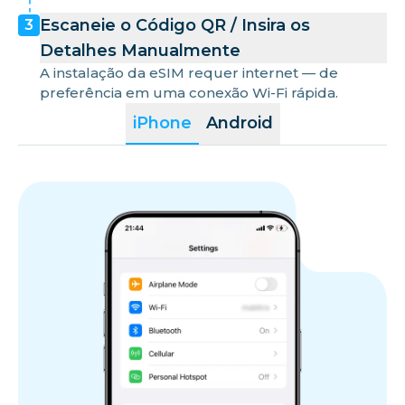
Escaneie o Código QR / Insira os
3
Detalhes Manualmente
A instalação da eSIM requer internet — de
preferência em uma conexão Wi-Fi rápida.
iPhone
Android