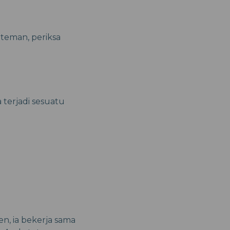
teman, periksa
terjadi sesuatu
en, ia bekerja sama