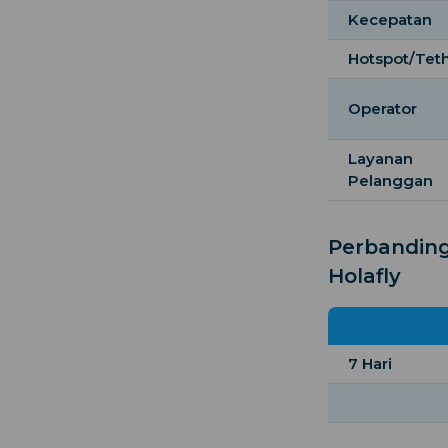
Kecepatan
Hotspot/Tet
Operator
Layanan
Pelanggan
Perbanding
Holafly
7 Hari