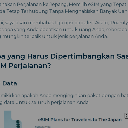
nakan Perjalanan ke Jepang, Memilih eSIM yang Tepat 
nda Tetap Terhubung Tanpa Menghabiskan Banyak Uan
i, saya akan membahas tiga opsi populer: Airalo, iRoamly,
 apa yang Anda dapatkan untuk uang Anda, seberapa b
mungkin terbaik untuk jenis perjalanan Anda.
pa yang Harus Dipertimbangkan Sa
IM Perjalanan?
t Data
mikirkan apakah Anda menginginkan paket dengan bata
g data untuk seluruh perjalanan Anda.