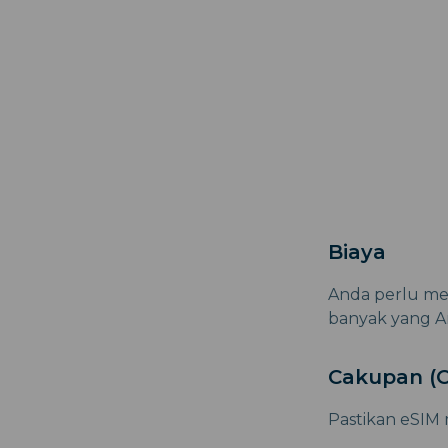
Biaya
Anda perlu me
banyak yang A
Cakupan (O
Pastikan eSIM