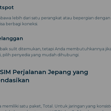
tspot
bawa lebih dari satu perangkat atau bepergian dengan 
sa berbagi koneksi.
elanggan
aik sulit ditemukan, tetapi Anda membutuhkannya jika 
di, pilih penyedia yang mudah dihubungi.
eSIM Perjalanan Jepang yang
ndasikan
 memiliki satu paket, Total. Untuk jaringan yang konsist