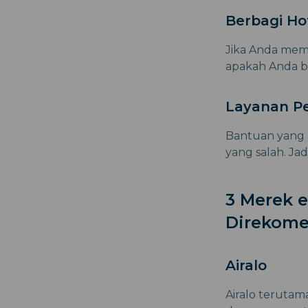
Berbagi Ho
Jika Anda mem
apakah Anda bi
Layanan P
Bantuan yang b
yang salah. Ja
3 Merek 
Direkome
Airalo
Airalo terutama