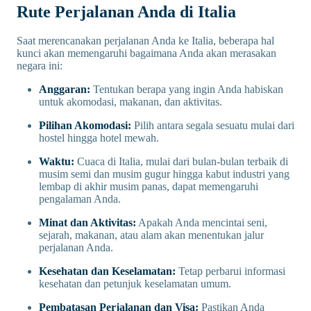
Rute Perjalanan Anda di Italia
Saat merencanakan perjalanan Anda ke Italia, beberapa hal
kunci akan memengaruhi bagaimana Anda akan merasakan
negara ini:
Anggaran:
Tentukan berapa yang ingin Anda habiskan
untuk akomodasi, makanan, dan aktivitas.
Pilihan Akomodasi:
Pilih antara segala sesuatu mulai dari
hostel hingga hotel mewah.
Waktu:
Cuaca di Italia, mulai dari bulan-bulan terbaik di
musim semi dan musim gugur hingga kabut industri yang
lembap di akhir musim panas, dapat memengaruhi
pengalaman Anda.
Minat dan Aktivitas:
Apakah Anda mencintai seni,
sejarah, makanan, atau alam akan menentukan jalur
perjalanan Anda.
Kesehatan dan Keselamatan:
Tetap perbarui informasi
kesehatan dan petunjuk keselamatan umum.
Pembatasan Perjalanan dan Visa:
Pastikan Anda