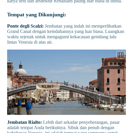
karya seni dan arsitektur Renaisans paling luar biasa di dunia.
Tempat yang Dikunjungi:
Ponte degli Scalzi:
Jembatan yang indah ini memperlihatkan
Grand Canal dengan keindahannya yang luar biasa. Luangkan
waktu sejenak untuk mengagumi kekacauan gemilang lalu
lintas Venesia di atas air.
Jembatan Rialto:
Lebih dari sekadar penyeberangan, pasar
adalah tempat Anda berikutnya. Sibuk dan penuh dengan
kehidupan Venesia, ini adalah tempat yang sempurna untuk