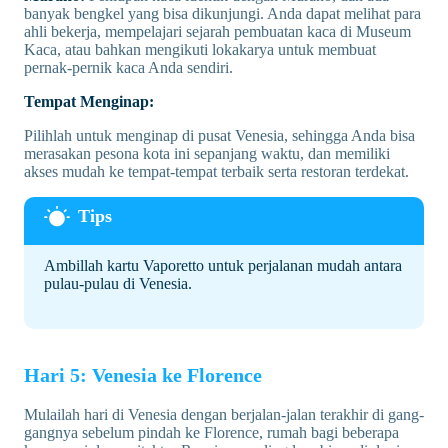
banyak bengkel yang bisa dikunjungi. Anda dapat melihat para
ahli bekerja, mempelajari sejarah pembuatan kaca di Museum
Kaca, atau bahkan mengikuti lokakarya untuk membuat
pernak-pernik kaca Anda sendiri.
Tempat Menginap:
Pilihlah untuk menginap di pusat Venesia, sehingga Anda bisa
merasakan pesona kota ini sepanjang waktu, dan memiliki
akses mudah ke tempat-tempat terbaik serta restoran terdekat.
Ambillah kartu Vaporetto untuk perjalanan mudah antara
pulau-pulau di Venesia.
Hari 5: Venesia ke Florence
Mulailah hari di Venesia dengan berjalan-jalan terakhir di gang-
gangnya sebelum pindah ke Florence, rumah bagi beberapa