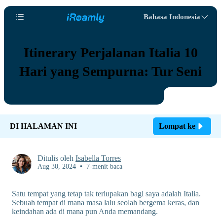
Bahasa Indonesia
Itinerary Perjalanan Italia 10
Hari yang Sempurna: Tur Seni
DI HALAMAN INI
Lompat ke
Ditulis oleh
Isabella Torres
Aug 30, 2024
•
7-menit baca
Satu tempat yang tetap tak terlupakan bagi saya adalah Italia.
Sebuah tempat di mana masa lalu seolah bergema keras, dan
keindahan ada di mana pun Anda memandang.