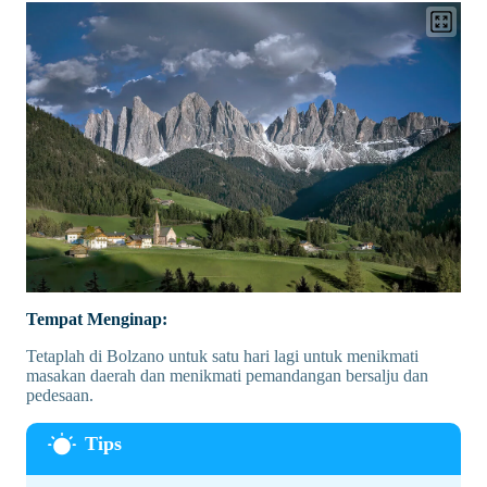
Tempat Menginap:
Tetaplah di Bolzano untuk satu hari lagi untuk menikmati
masakan daerah dan menikmati pemandangan bersalju dan
pedesaan.