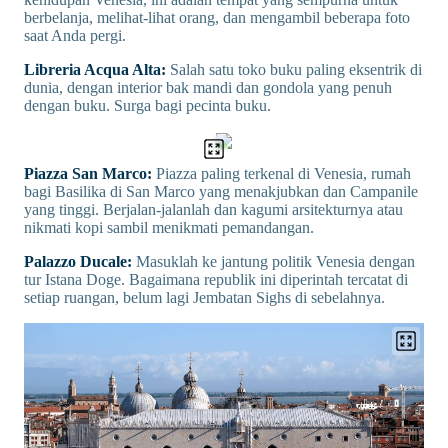
berbelanja, melihat-lihat orang, dan mengambil beberapa foto
saat Anda pergi.
Libreria Acqua Alta:
Salah satu toko buku paling eksentrik di
dunia, dengan interior bak mandi dan gondola yang penuh
dengan buku. Surga bagi pecinta buku.
Piazza San Marco:
Piazza paling terkenal di Venesia, rumah
bagi Basilika di San Marco yang menakjubkan dan Campanile
yang tinggi. Berjalan-jalanlah dan kagumi arsitekturnya atau
nikmati kopi sambil menikmati pemandangan.
Palazzo Ducale:
Masuklah ke jantung politik Venesia dengan
tur Istana Doge. Bagaimana republik ini diperintah tercatat di
setiap ruangan, belum lagi Jembatan Sighs di sebelahnya.