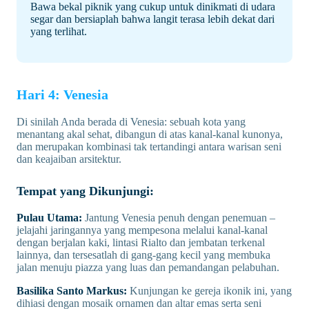
Bawa bekal piknik yang cukup untuk dinikmati di udara
segar dan bersiaplah bahwa langit terasa lebih dekat dari
yang terlihat.
Hari 4: Venesia
Di sinilah Anda berada di Venesia: sebuah kota yang
menantang akal sehat, dibangun di atas kanal-kanal kunonya,
dan merupakan kombinasi tak tertandingi antara warisan seni
dan keajaiban arsitektur.
Tempat yang Dikunjungi:
Pulau Utama:
Jantung Venesia penuh dengan penemuan –
jelajahi jaringannya yang mempesona melalui kanal-kanal
dengan berjalan kaki, lintasi Rialto dan jembatan terkenal
lainnya, dan tersesatlah di gang-gang kecil yang membuka
jalan menuju piazza yang luas dan pemandangan pelabuhan.
Basilika Santo Markus:
Kunjungan ke gereja ikonik ini, yang
dihiasi dengan mosaik ornamen dan altar emas serta seni