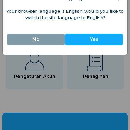
Your browser language is English, would you like to
Mengatur dan Meng
Pemecahan Masalah
switch the site language to English?
elola eSIM
No
Yes
Pengaturan Akun
Penagihan