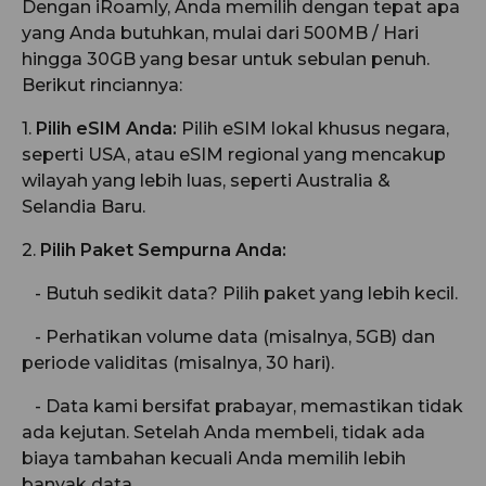
Dengan iRoamly, Anda memilih dengan tepat apa
yang Anda butuhkan, mulai dari 500MB / Hari
hingga 30GB yang besar untuk sebulan penuh.
Berikut rinciannya:
1.
Pilih eSIM Anda:
Pilih eSIM lokal khusus negara,
seperti USA, atau eSIM regional yang mencakup
wilayah yang lebih luas, seperti Australia &
Selandia Baru.
2.
Pilih Paket Sempurna Anda:
- Butuh sedikit data? Pilih paket yang lebih kecil.
- Perhatikan volume data (misalnya, 5GB) dan
periode validitas (misalnya, 30 hari).
- Data kami bersifat prabayar, memastikan tidak
ada kejutan. Setelah Anda membeli, tidak ada
biaya tambahan kecuali Anda memilih lebih
banyak data.