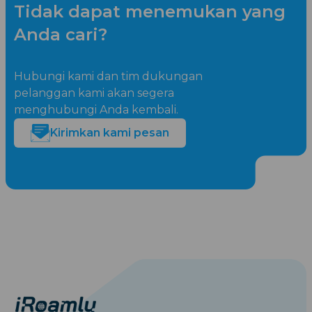
Tidak dapat menemukan yang
Anda cari?
Hubungi kami dan tim dukungan
pelanggan kami akan segera
menghubungi Anda kembali.
Kirimkan kami pesan