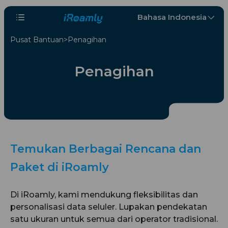
Bahasa Indonesia
Pusat Bantuan
Penagihan
Penagihan
Temukan Berbagai Rencana dan
Paket di iRoamly
Di iRoamly, kami mendukung fleksibilitas dan
personalisasi data seluler. Lupakan pendekatan
satu ukuran untuk semua dari operator tradisional.