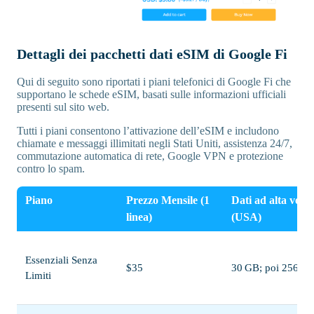
Dettagli dei pacchetti dati eSIM di Google Fi
Qui di seguito sono riportati i piani telefonici di Google Fi che
supportano le schede eSIM, basati sulle informazioni ufficiali
presenti sul sito web.
Tutti i piani consentono l’attivazione dell’eSIM e includono
chiamate e messaggi illimitati negli Stati Uniti, assistenza 24/7,
commutazione automatica di rete, Google VPN e protezione
contro lo spam.
Piano
Prezzo Mensile (1
Dati ad alta veloc
linea)
(USA)
Essenziali Senza
$35
30 GB; poi 256 kb
Limiti