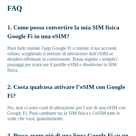
FAQ
1. Come posso convertire la mia SIM fisica
Google Fi in una eSIM?
Puoi farlo tramite l'app Google Fi o tramite il tuo account
online, scegliendo il metodo di attivazione dell’eSIM se
desideri effettuare la conversione. Basta seguire i semplici
passaggi per scaricare il profilo eSIM e disattivare la SIM
fisica.
2. Costa qualcosa attivare l’eSIM con Google
Fi?
No, non ci sono costi di attivazione per l’uso di una eSIM con
Google Fi. Puoi cambiare tra la SIM fisica e l’eSIM tutte le
volte che vuoi, gratuitamente.
3. Posso avere più di una linea Google Fi su un