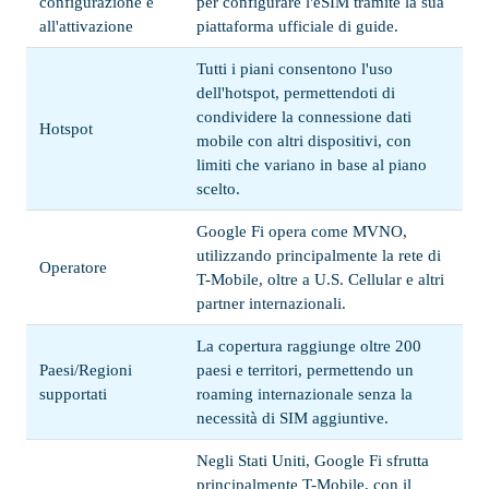
configurazione e
per configurare l'eSIM tramite la sua
all'attivazione
piattaforma ufficiale di guide.
Tutti i piani consentono l'uso
dell'hotspot, permettendoti di
condividere la connessione dati
Hotspot
mobile con altri dispositivi, con
limiti che variano in base al piano
scelto.
Google Fi opera come MVNO,
utilizzando principalmente la rete di
Operatore
T-Mobile, oltre a U.S. Cellular e altri
partner internazionali.
La copertura raggiunge oltre 200
Paesi/Regioni
paesi e territori, permettendo un
supportati
roaming internazionale senza la
necessità di SIM aggiuntive.
Negli Stati Uniti, Google Fi sfrutta
principalmente T-Mobile, con il