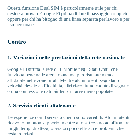
Questa funzione Dual SIM è particolarmente utile per chi
desidera provare Google Fi prima di fare il passaggio completo,
oppure per chi ha bisogno di una linea separata per lavoro e per
uso personale.
Contro
1. Variazioni nelle prestazioni della rete nazionale
Google Fi sfrutta la rete di T-Mobile negli Stati Uniti, che
funziona bene nelle aree urbane ma può risultare meno
affidabile nelle zone rurali. Mentre alcuni utenti segnalano
velocità elevate e affidabilità, altri riscontrano cadute di segnale
o una connessione dati più lenta in aree meno popolate.
2. Servizio clienti altalenante
Le esperienze con il servizio clienti sono variabili. Alcuni utenti
ricevono un buon supporto, mentre altri si trovano ad affrontare
lunghi tempi di attesa, operatori poco efficaci e problemi che
restano irrisolti.