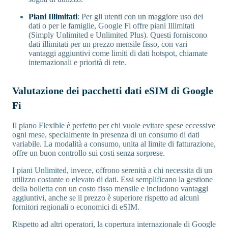
Piani Illimitati
: Per gli utenti con un maggiore uso dei
dati o per le famiglie, Google Fi offre piani Illimitati
(Simply Unlimited e Unlimited Plus). Questi forniscono
dati illimitati per un prezzo mensile fisso, con vari
vantaggi aggiuntivi come limiti di dati hotspot, chiamate
internazionali e priorità di rete.
Valutazione dei pacchetti dati eSIM di Google
Fi
Il piano Flexible è perfetto per chi vuole evitare spese eccessive
ogni mese, specialmente in presenza di un consumo di dati
variabile. La modalità a consumo, unita al limite di fatturazione,
offre un buon controllo sui costi senza sorprese.
I piani Unlimited, invece, offrono serenità a chi necessita di un
utilizzo costante o elevato di dati. Essi semplificano la gestione
della bolletta con un costo fisso mensile e includono vantaggi
aggiuntivi, anche se il prezzo è superiore rispetto ad alcuni
fornitori regionali o economici di eSIM.
Rispetto ad altri operatori, la copertura internazionale di Google