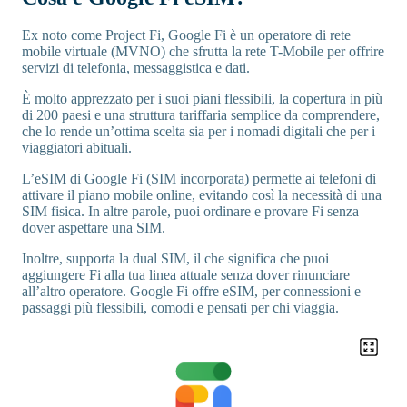
Ex noto come Project Fi, Google Fi è un operatore di rete
mobile virtuale (MVNO) che sfrutta la rete T-Mobile per offrire
servizi di telefonia, messaggistica e dati.
È molto apprezzato per i suoi piani flessibili, la copertura in più
di 200 paesi e una struttura tariffaria semplice da comprendere,
che lo rende un’ottima scelta sia per i nomadi digitali che per i
viaggiatori abituali.
L’eSIM di Google Fi (SIM incorporata) permette ai telefoni di
attivare il piano mobile online, evitando così la necessità di una
SIM fisica. In altre parole, puoi ordinare e provare Fi senza
dover aspettare una SIM.
Inoltre, supporta la dual SIM, il che significa che puoi
aggiungere Fi alla tua linea attuale senza dover rinunciare
all’altro operatore. Google Fi offre eSIM, per connessioni e
passaggi più flessibili, comodi e pensati per chi viaggia.