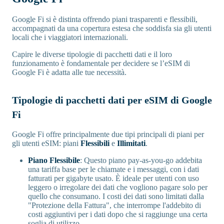
Google Fi si è distinta offrendo piani trasparenti e flessibili,
accompagnati da una copertura estesa che soddisfa sia gli utenti
locali che i viaggiatori internazionali.
Capire le diverse tipologie di pacchetti dati e il loro
funzionamento è fondamentale per decidere se l’eSIM di
Google Fi è adatta alle tue necessità.
Tipologie di pacchetti dati per eSIM di Google
Fi
Google Fi offre principalmente due tipi principali di piani per
gli utenti eSIM: piani
Flessibili
e
Illimitati
.
Piano Flessibile
: Questo piano pay-as-you-go addebita
una tariffa base per le chiamate e i messaggi, con i dati
fatturati per gigabyte usato. È ideale per utenti con uso
leggero o irregolare dei dati che vogliono pagare solo per
quello che consumano. I costi dei dati sono limitati dalla
"Protezione della Fattura", che interrompe l'addebito di
costi aggiuntivi per i dati dopo che si raggiunge una certa
soglia di utilizzo.