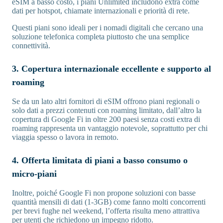
eSIM a basso costo, i piani Unlimited includono extra come
dati per hotspot, chiamate internazionali e priorità di rete.
Questi piani sono ideali per i nomadi digitali che cercano una
soluzione telefonica completa piuttosto che una semplice
connettività.
3. Copertura internazionale eccellente e supporto al
roaming
Se da un lato altri fornitori di eSIM offrono piani regionali o
solo dati a prezzi contenuti con roaming limitato, dall’altro la
copertura di Google Fi in oltre 200 paesi senza costi extra di
roaming rappresenta un vantaggio notevole, soprattutto per chi
viaggia spesso o lavora in remoto.
4. Offerta limitata di piani a basso consumo o
micro-piani
Inoltre, poiché Google Fi non propone soluzioni con basse
quantità mensili di dati (1-3GB) come fanno molti concorrenti
per brevi fughe nel weekend, l’offerta risulta meno attrattiva
per utenti che richiedono un impegno ridotto.