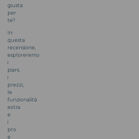
giusta
per
te?
In
questa
recensione,
esploreremo
i
piani,
i
prezzi,
le
funzionalità
extra
e
i
pro
e