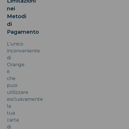
Limitazioni
nei
Metodi
di
Pagamento
L'unico
inconveniente
di
Orange
è
che
puoi
utilizzare
esclusivamente
la
tua
carta
di