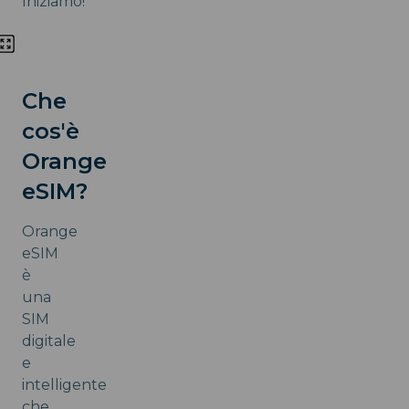
Iniziamo!
Che
cos'è
Orange
eSIM?
Orange
eSIM
è
una
SIM
digitale
e
intelligente
che