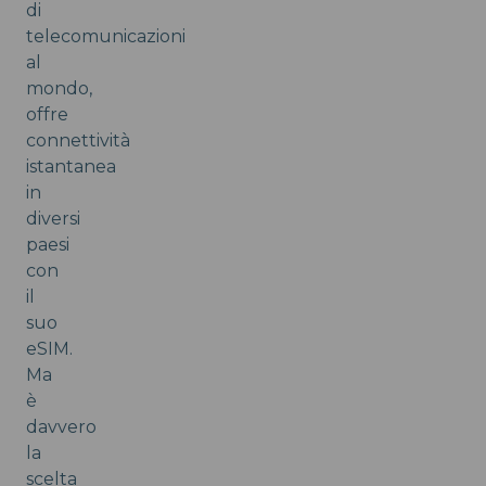
di
telecomunicazioni
al
mondo,
offre
connettività
istantanea
in
diversi
paesi
con
il
suo
eSIM.
Ma
è
davvero
la
scelta