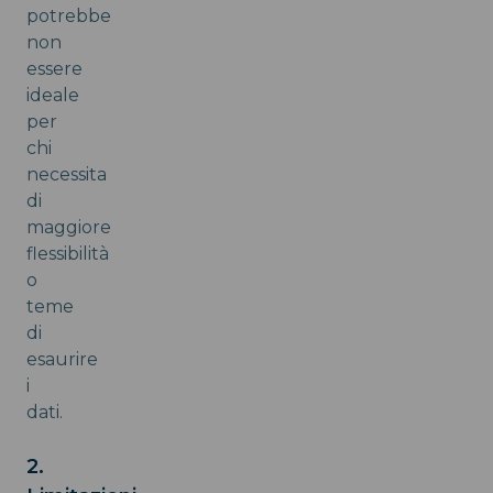
potrebbe
non
essere
ideale
per
chi
necessita
di
maggiore
flessibilità
o
teme
di
esaurire
i
dati.
2.