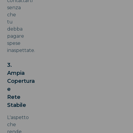
contattarti
senza
che
tu
debba
pagare
spese
inaspettate.
3.
Ampia
Copertura
e
Rete
Stabile
L'aspetto
che
rende