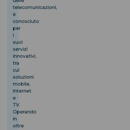
delle
telecomunicazioni,
è
conosciuto
per
i
suoi
servizi
innovativi,
tra
cui
soluzioni
mobile,
internet
e
TV.
Operando
in
oltre