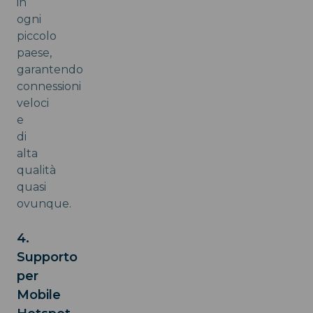
in
ogni
piccolo
paese,
garantendo
connessioni
veloci
e
di
alta
qualità
quasi
ovunque.
4.
Supporto
per
Mobile