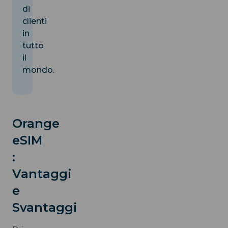
di
clienti
in
tutto
il
mondo.
Orange
eSIM
:
Vantaggi
e
Svantaggi