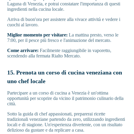
Laguna di Venezia, e potrai constatare l'importanza di questi
ingredienti nella cucina locale.
Arriva di buon'ora per assistere alla vivace attività e vedere i
cuochi al lavoro.
Miglior momento per visitare:
La mattina presto, verso le
7:00, per il pesce più fresco e l'animazione del mercato.
Come arrivare:
Facilmente raggiungibile in vaporetto,
scendendo alla fermata Rialto Mercato.
15. Prenota un corso di cucina veneziana con
uno chef locale
Partecipare a un corso di cucina a Venezia è un'ottima
opportunità per scoprire da vicino il patrimonio culinario della
città.
Sotto la guida di chef appassionati, preparerai ricette
tradizionali veneziane partendo da zero, utilizzando ingredienti
locali e di stagione. Un'esperienza divertente, con un risultato
delizioso da gustare e da replicare a casa.