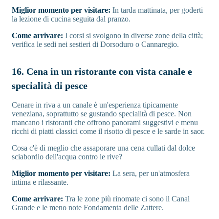
Miglior momento per visitare:
In tarda mattinata, per goderti
la lezione di cucina seguita dal pranzo.
Come arrivare:
I corsi si svolgono in diverse zone della città;
verifica le sedi nei sestieri di Dorsoduro o Cannaregio.
16. Cena in un ristorante con vista canale e
specialità di pesce
Cenare in riva a un canale è un'esperienza tipicamente
veneziana, soprattutto se gustando specialità di pesce. Non
mancano i ristoranti che offrono panorami suggestivi e menu
ricchi di piatti classici come il risotto di pesce e le sarde in saor.
Cosa c'è di meglio che assaporare una cena cullati dal dolce
sciabordio dell'acqua contro le rive?
Miglior momento per visitare:
La sera, per un'atmosfera
intima e rilassante.
Come arrivare:
Tra le zone più rinomate ci sono il Canal
Grande e le meno note Fondamenta delle Zattere.