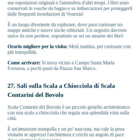
sue esposizioni originali e l'atmosfera d'altri tempi. I libri sono
conservati in vasche da bagno e su imbarcazioni per proteggerli
dalle frequenti inondazioni di Venezia!
È un luogo divertente da esplorare, dove puoi curiosare tra
mappe antiche e nuove uscite editoriali. Un negozio davvero
unico da non perdere, soprattutto se sei un amante dei libri!
Orario migliore per la visita:
Metà mattina, per curiosare con
più tranquillità.
Come arrivare:
Si trova vicino a Campo Santa Maria
Formosa, a pochi passi da Piazza San Marco.
27. Sali sulla Scala a Chiocciola di Scala
Contarini del Bovolo
Scala Contarini del Bovolo è un piccolo gioiello architettonico
con una scala a chiocciola che regala una splendida vista sulla
città.
È un'attrazione tranquilla e un po' nascosta, ma vale la pena
visitarla se apprezzi l'architettura e cerchi un angolo di pace