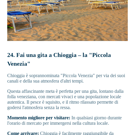
24. Fai una gita a Chioggia – la "Piccola
Venezia"
Chioggia è soprannominata "Piccola Venezia" per via dei suoi
canali e della sua atmosfera d'altri tempi.
Questa affascinante meta è perfetta per una gita, lontano dalla
folla veneziana, con mercati vivaci e una popolazione locale
autentica. Il pesce è squisito, e il ritmo rilassato permette di
godersi l'atmosfera senza la ressa.
Momento migliore per visitare:
In qualsiasi giorno durante
l'orario di mercato per immergersi nella cultura locale.
Come arrivare:
Chioggia è facilmente raggiungibile da