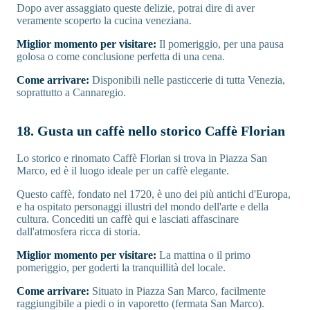
Dopo aver assaggiato queste delizie, potrai dire di aver
veramente scoperto la cucina veneziana.
Miglior momento per visitare:
Il pomeriggio, per una pausa
golosa o come conclusione perfetta di una cena.
Come arrivare:
Disponibili nelle pasticcerie di tutta Venezia,
soprattutto a Cannaregio.
18. Gusta un caffè nello storico Caffè Florian
Lo storico e rinomato Caffè Florian si trova in Piazza San
Marco, ed è il luogo ideale per un caffè elegante.
Questo caffè, fondato nel 1720, è uno dei più antichi d'Europa,
e ha ospitato personaggi illustri del mondo dell'arte e della
cultura. Concediti un caffè qui e lasciati affascinare
dall'atmosfera ricca di storia.
Miglior momento per visitare:
La mattina o il primo
pomeriggio, per goderti la tranquillità del locale.
Come arrivare:
Situato in Piazza San Marco, facilmente
raggiungibile a piedi o in vaporetto (fermata San Marco).