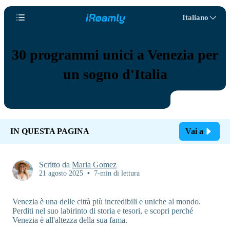
Italiano
30 programmi unici a Venezia per
un sogno d'Italia
IN QUESTA PAGINA
Vai a
Scritto da
Maria Gomez
21 agosto 2025
•
7-min di lettura
Venezia è una delle città più incredibili e uniche al mondo.
Perditi nel suo labirinto di storia e tesori, e scopri perché
Venezia è all'altezza della sua fama.