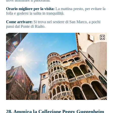
dove ammirare il panorama.
Orario migliore per la visita:
La mattina presto, per evitare la
folla e godersi la salita in tranquillità.
Come arrivare:
Si trova nel sestiere di San Marco, a pochi
passi dal Ponte di Rialto.
28. Ammira la Collezione Peggy Guggenheim