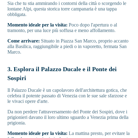
Sia che tu stia ammirando i contorni della città o scorgendo le
lontane Alpi, questa storica torre campanaria è una tappa
obbligata.
Momento ideale per la visita:
Poco dopo l'apertura o al
tramonto, per una luce più soffusa e meno affollamento.
Come arrivare:
Situato in Piazza San Marco, proprio accanto
alla Basilica, raggiungibile a piedi o in vaporetto, fermata San
Marco.
3. Esplora il Palazzo Ducale e il Ponte dei
Sospiri
Il Palazzo Ducale è un capolavoro dell'architettura gotica, che
celebra il potente passato di Venezia con le sue sale sfarzose e
le vivaci opere d'arte.
Da non perdere l'attraversamento del Ponte dei Sospiri, dove i
prigionieri davano il loro ultimo sguardo a Venezia prima della
prigionia.
Momento ideale per la visita:
La mattina presto, per evitare la