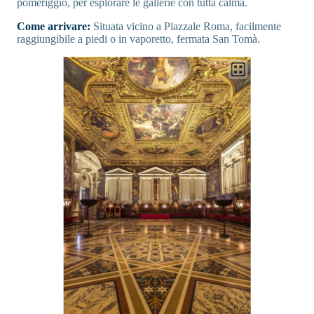
pomeriggio, per esplorare le gallerie con tutta calma.
Come arrivare:
Situata vicino a Piazzale Roma, facilmente
raggiungibile a piedi o in vaporetto, fermata San Tomà.