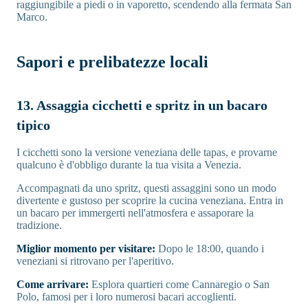
raggiungibile a piedi o in vaporetto, scendendo alla fermata San
Marco.
Sapori e prelibatezze locali
13. Assaggia cicchetti e spritz in un bacaro
tipico
I cicchetti sono la versione veneziana delle tapas, e provarne
qualcuno è d'obbligo durante la tua visita a Venezia.
Accompagnati da uno spritz, questi assaggini sono un modo
divertente e gustoso per scoprire la cucina veneziana. Entra in
un bacaro per immergerti nell'atmosfera e assaporare la
tradizione.
Miglior momento per visitare:
Dopo le 18:00, quando i
veneziani si ritrovano per l'aperitivo.
Come arrivare:
Esplora quartieri come Cannaregio o San
Polo, famosi per i loro numerosi bacari accoglienti.