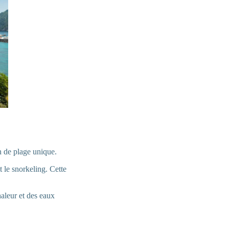
on de plage unique.
t le snorkeling. Cette
haleur et des eaux