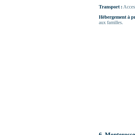
Transport :
Access
Hébergement à pr
aux familles.
6. Monterosso