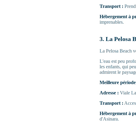
Transport :
Prendr
Hébergement à pr
imprenables.
3. La Pelosa 
La Pelosa Beach vo
L'eau est peu profo
les enfants, qui pe
admirent le paysag
Meilleure période 
Adresse :
Viale La 
Transport :
Access
Hébergement à pr
d'Asinara.