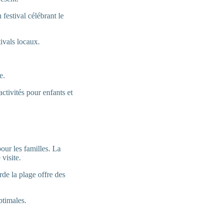
 festival célébrant le
tivals locaux.
e.
ctivités pour enfants et
our les familles. La
visite.
rde la plage offre des
ptimales.