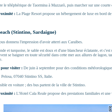
e le téléphérique de Taormina à Mazzarò, puis marcher sur une courte 
oximité :
La Plage Resort propose un hébergement de luxe en bord de
Beach (Stintino, Sardaigne)
us donnera l'impression d'avoir atterri aux Caraïbes.
nde et turquoise, le sable est doux et d'une blancheur éclatante, et c'est 
uvent se baigner en toute sécurité dans cette mer aux allures de lagon, ta
e.
pour visiter :
De juin à septembre pour des conditions météorologique
Pelosa, 07040 Stintino SS, Italie.
ible en voiture ; des bus partent de la ville de Stintino.
oximité :
L'Hotel Cala Reale propose des prestations familiales et une 