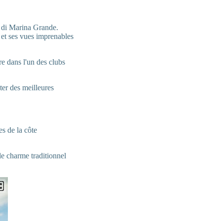
a di Marina Grande.
s et ses vues imprenables
e dans l'un des clubs
ter des meilleures
es de la côte
le charme traditionnel