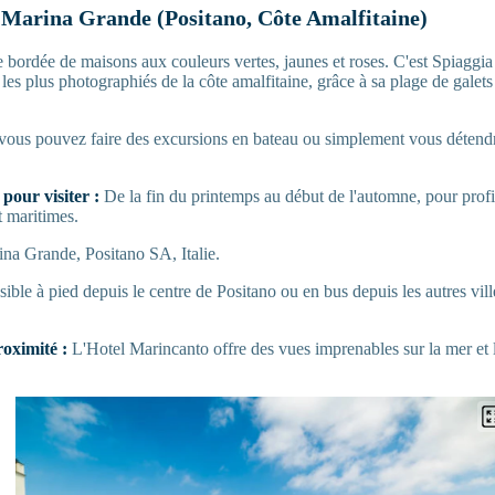
i Marina Grande (Positano, Côte Amalfitaine)
 bordée de maisons aux couleurs vertes, jaunes et roses. C'est Spiaggi
x les plus photographiés de la côte amalfitaine, grâce à sa plage de galet
, vous pouvez faire des excursions en bateau ou simplement vous détendr
pour visiter :
De la fin du printemps au début de l'automne, pour profi
t maritimes.
na Grande, Positano SA, Italie.
ible à pied depuis le centre de Positano ou en bus depuis les autres vill
oximité :
L'Hotel Marincanto offre des vues imprenables sur la mer et 