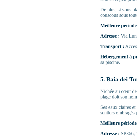
De plus, si vous pla
couscous sous toute
Meilleure période 
Adresse :
Via Lung
Transport :
Access
Hébergement à pr
sa piscine.
5. Baia dei Tu
Nichée au cœur de p
plage doit son nom 
Ses eaux claires et
sentiers ombragés 
Meilleure période 
Adresse :
SP366, 7