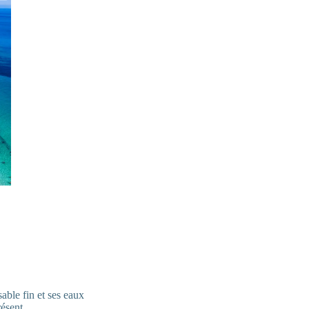
able fin et ses eaux
ésent.