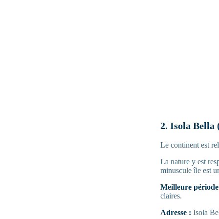
2. Isola Bella
Le continent est re
La nature y est res
minuscule île est un
Meilleure période 
claires.
Adresse :
Isola Be