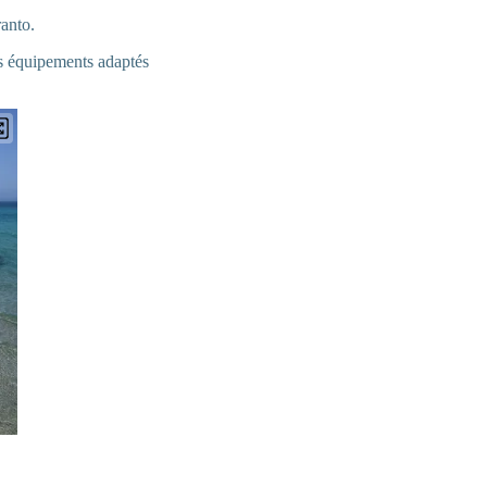
ranto.
s équipements adaptés