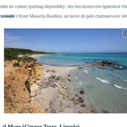
ible en voiture (parking disponible) ; des bus desservent également Ot
oximité :
Hotel Masseria Bandino, un havre de paix charmant avec de
 al Mare (Cinque Terre, Ligurie)