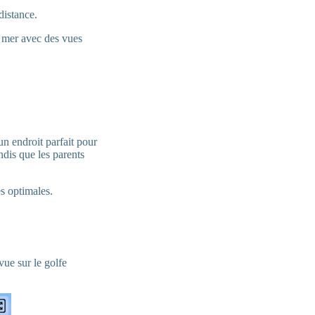
distance.
 mer avec des vues
un endroit parfait pour
ndis que les parents
s optimales.
vue sur le golfe