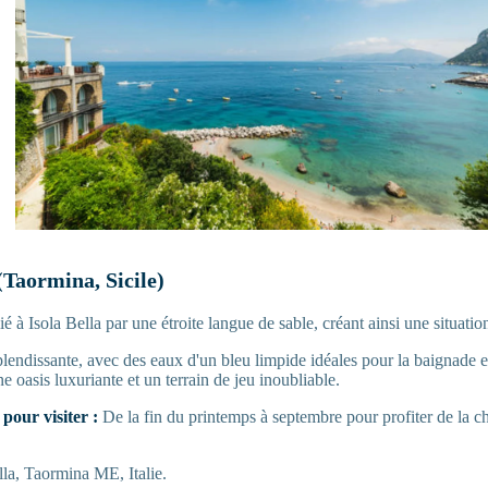
 (Taormina, Sicile)
lié à Isola Bella par une étroite langue de sable, créant ainsi une situati
plendissante, avec des eaux d'un bleu limpide idéales pour la baignade e
e oasis luxuriante et un terrain de jeu inoubliable.
pour visiter :
De la fin du printemps à septembre pour profiter de la c
lla, Taormina ME, Italie.