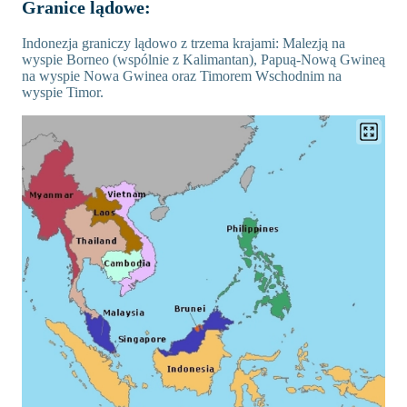
Granice lądowe:
Indonezja graniczy lądowo z trzema krajami: Malezją na
wyspie Borneo (wspólnie z Kalimantan), Papuą-Nową Gwineą
na wyspie Nowa Gwinea oraz Timorem Wschodnim na
wyspie Timor.