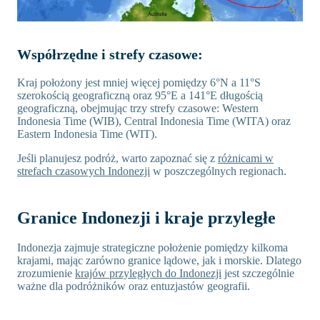
Współrzędne i strefy czasowe:
Kraj położony jest mniej więcej pomiędzy 6°N a 11°S
szerokością geograficzną oraz 95°E a 141°E długością
geograficzną, obejmując trzy strefy czasowe: Western
Indonesia Time (WIB), Central Indonesia Time (WITA) oraz
Eastern Indonesia Time (WIT).
Jeśli planujesz podróż, warto zapoznać się z
różnicami w
strefach czasowych Indonezji
w poszczególnych regionach.
Granice Indonezji i kraje przyległe
Indonezja zajmuje strategiczne położenie pomiędzy kilkoma
krajami, mając zarówno granice lądowe, jak i morskie. Dlatego
zrozumienie
krajów przyległych do Indonezji
jest szczególnie
ważne dla podróżników oraz entuzjastów geografii.