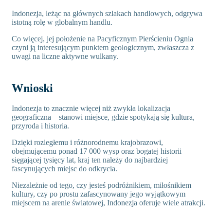
Indonezja, leżąc na głównych szlakach handlowych, odgrywa
istotną rolę w globalnym handlu.
Co więcej, jej położenie na Pacyficznym Pierścieniu Ognia
czyni ją interesującym punktem geologicznym, zwłaszcza z
uwagi na liczne aktywne wulkany.
Wnioski
Indonezja to znacznie więcej niż zwykła lokalizacja
geograficzna – stanowi miejsce, gdzie spotykają się kultura,
przyroda i historia.
Dzięki rozległemu i różnorodnemu krajobrazowi,
obejmującemu ponad 17 000 wysp oraz bogatej historii
sięgającej tysięcy lat, kraj ten należy do najbardziej
fascynujących miejsc do odkrycia.
Niezależnie od tego, czy jesteś podróżnikiem, miłośnikiem
kultury, czy po prostu zafascynowany jego wyjątkowym
miejscem na arenie światowej, Indonezja oferuje wiele atrakcji.