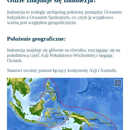
Gdzie znajduje się Indonezja?
Indonezja to rozległy archipelag położony pomiędzy Oceanem
Indyjskim a Oceanem Spokojnym, co czyni ją wyjątkowo
ważną pod względem geograficznym.
Położenie geograficzne:
Indonezja znajduje się głównie na równiku, rozciągając się na
południową część Azji Południowo-Wschodniej i sięgając
Oceanii.
Stanowi swoisty pomost łączący kontynenty Azji i Australii.