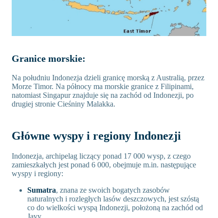
Granice morskie:
Na południu Indonezja dzieli granicę morską z Australią, przez
Morze Timor. Na północy ma morskie granice z Filipinami,
natomiast Singapur znajduje się na zachód od Indonezji, po
drugiej stronie Cieśniny Malakka.
Główne wyspy i regiony Indonezji
Indonezja, archipelag liczący ponad 17 000 wysp, z czego
zamieszkałych jest ponad 6 000, obejmuje m.in. następujące
wyspy i regiony:
Sumatra
, znana ze swoich bogatych zasobów
naturalnych i rozległych lasów deszczowych, jest szóstą
co do wielkości wyspą Indonezji, położoną na zachód od
Javy.