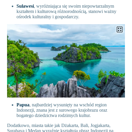
Sulawesi
, wyróżniająca się swoim niepowtarzalnym
kształtem i kulturową różnorodnością, stanowi ważny
ośrodek kulturalny i gospodarczy.
Papua
, najbardziej wysunięty na wschód region
Indonezji, znana jest z surowego krajobrazu oraz
bogatego dziedzictwa rodzimych kultur.
Dodatkowo, miasta takie jak Dżakarta, Bali, Jogjakarta,
Surabaya i Medan wyraźnie kształtują obraz Indonezji na