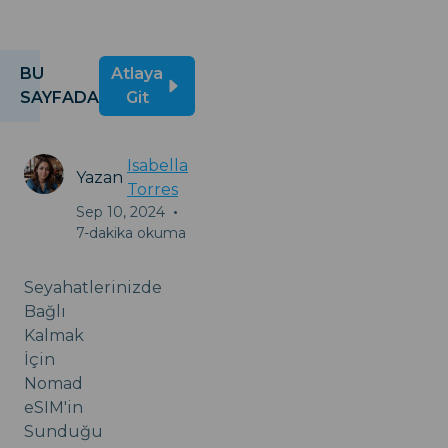
BU
Atlaya
SAYFADA
Git
Isabella
Yazan
Torres
Sep 10, 2024
•
7-dakika okuma
Seyahatlerinizde
Bağlı
Kalmak
İçin
Nomad
eSIM'in
Sunduğu