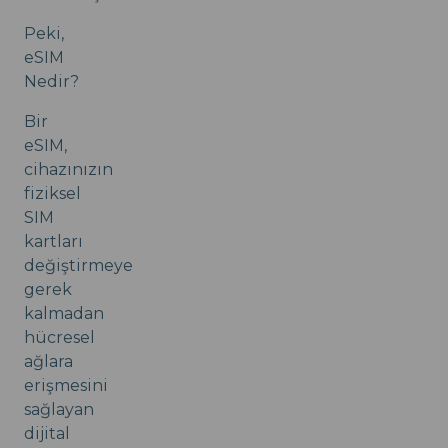
Peki,
eSIM
Nedir?
Bir
eSIM,
cihazınızın
fiziksel
SIM
kartları
değiştirmeye
gerek
kalmadan
hücresel
ağlara
erişmesini
sağlayan
dijital