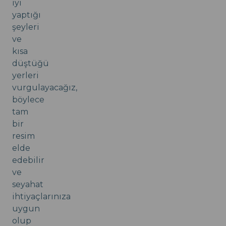
iyi
yaptığı
şeyleri
ve
kısa
düştüğü
yerleri
vurgulayacağız,
böylece
tam
bir
resim
elde
edebilir
ve
seyahat
ihtiyaçlarınıza
uygun
olup