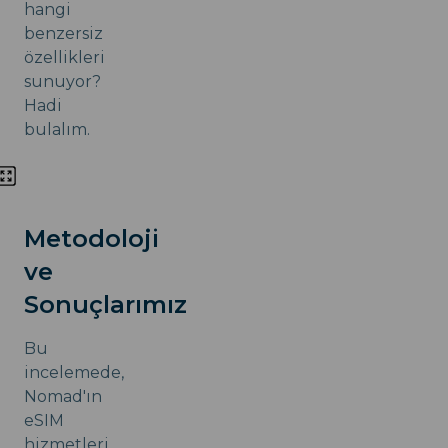
hangi
benzersiz
özellikleri
sunuyor?
Hadi
bulalım.
Metodoloji
ve
Sonuçlarımız
Bu
incelemede,
Nomad'ın
eSIM
hizmetleri