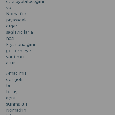
etkileyebileceğini
ve
Nomad'ın
piyasadaki
diğer
sağlayıcılarla
nasıl
kıyaslandığını
göstermeye
yardımcı
olur.
Amacımız
dengeli
bir
bakış
açısı
sunmaktır.
Nomad'ın