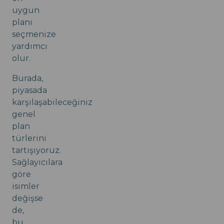
uygun
planı
seçmenize
yardımcı
olur.
Burada,
piyasada
karşılaşabileceğiniz
genel
plan
türlerini
tartışıyoruz.
Sağlayıcılara
göre
isimler
değişse
de,
bu