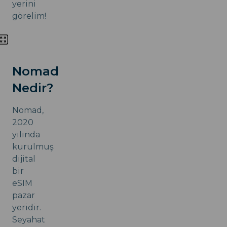
yerini
görelim!
Nomad
Nedir?
Nomad,
2020
yılında
kurulmuş
dijital
bir
eSIM
pazar
yeridir.
Seyahat