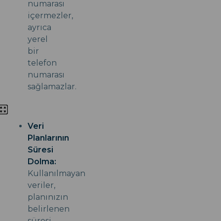
numarası
içermezler,
ayrıca
yerel
bir
telefon
numarası
sağlamazlar.
Veri
Planlarının
Süresi
Dolma:
Kullanılmayan
veriler,
planınızın
belirlenen
süresi