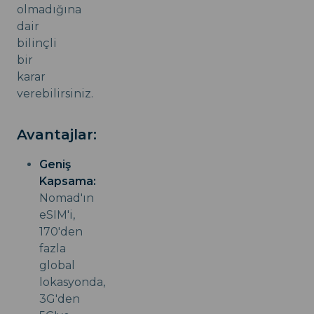
olmadığına
dair
bilinçli
bir
karar
verebilirsiniz.
Avantajlar:
Geniş
Kapsama:
Nomad'ın
eSIM'i,
170'den
fazla
global
lokasyonda,
3G'den