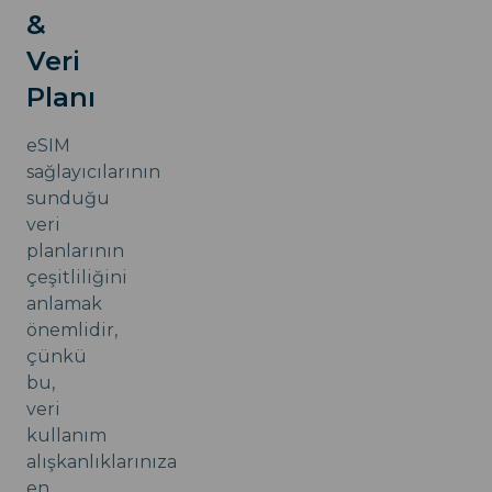
&
Veri
Planı
eSIM
sağlayıcılarının
sunduğu
veri
planlarının
çeşitliliğini
anlamak
önemlidir,
çünkü
bu,
veri
kullanım
alışkanlıklarınıza
en