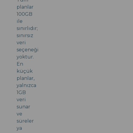
planlar
100GB
ile
sınırlıdır;
sınırsız
veri
seçeneği
yoktur.
En
küçük
planlar,
yalnızca
1GB
veri
sunar
ve
süreler
ya