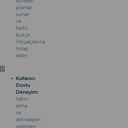
küresel
planlar
sunar
ve
farklı
bütçe
ihtiyaçlarına
hitap
eder.
Kullanıcı
Dostu
Deneyim:
Satın
alma
ve
aktivasyon
işlemleri