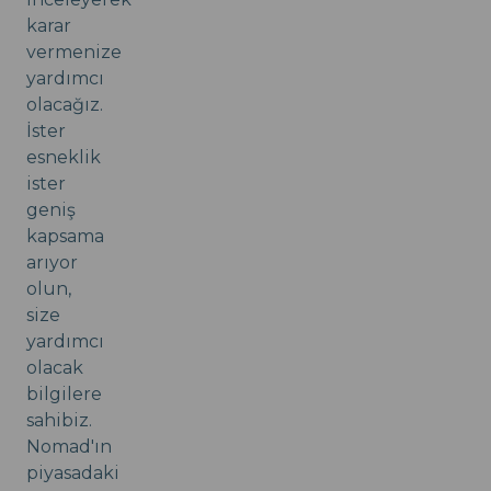
karar
vermenize
yardımcı
olacağız.
İster
esneklik
ister
geniş
kapsama
arıyor
olun,
size
yardımcı
olacak
bilgilere
sahibiz.
Nomad'ın
piyasadaki