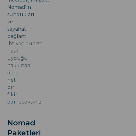
Nomad'ın
sundukları
ve
seyahat
bağlantı
ihtiyaçlarınıza
nasıl
uyduğu
hakkında
daha
net
bir
fikir
edineceksiniz.
Nomad
Paketleri