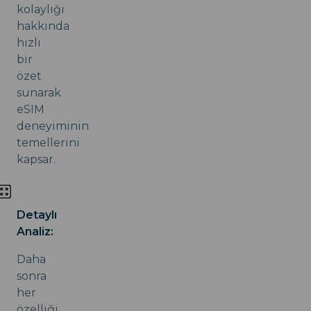
kolaylığı
hakkında
hızlı
bir
özet
sunarak
eSIM
deneyiminin
temellerini
kapsar.
Detaylı
Analiz:
Daha
sonra
her
özelliği