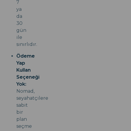
7
ya
da
30
gün
ile
sınırlıdır.
Ödeme
Yap
Kullan
Seçeneği
Yok:
Nomad,
seyahatçilere
sabit
bir
plan
seçme