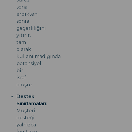
sona
erdikten
sonra
geçerliliğini
yitirir,
tam
olarak
kullanılmadığında
potansiyel
bir
israf
oluşur.
Destek
Sınırlamaları:
Müşteri
desteği
yalnızca
İngilizce