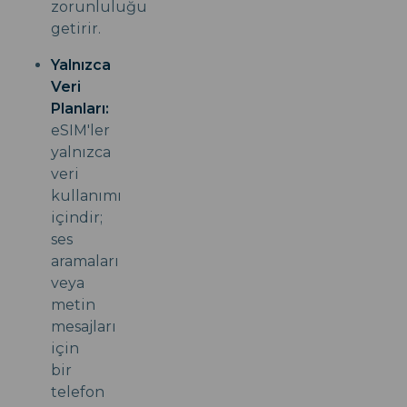
zorunluluğu
getirir.
Yalnızca
Veri
Planları:
eSIM'ler
yalnızca
veri
kullanımı
içindir;
ses
aramaları
veya
metin
mesajları
için
bir
telefon