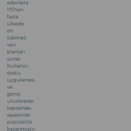
edenlere
175'ten
fazla
ülkede
ön
ödemeli
veri
planları
sunar.
Kullanıcı
dostu
uygulaması
ve
geniş
uluslararası
kapsaması
sayesinde
popülerlik
kazanmıştır.