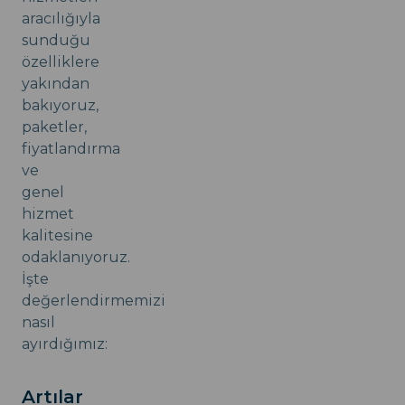
aracılığıyla
sunduğu
özelliklere
yakından
bakıyoruz,
paketler,
fiyatlandırma
ve
genel
hizmet
kalitesine
odaklanıyoruz.
İşte
değerlendirmemizi
nasıl
ayırdığımız:
Artılar