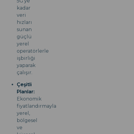
5G'ye
kadar
veri
hızları
sunan
güçlü
yerel
operatörlerle
işbirliği
yaparak
çalışır.
Çeşitli
Planlar:
Ekonomik
fiyatlandırmayla
yerel,
bölgesel
ve