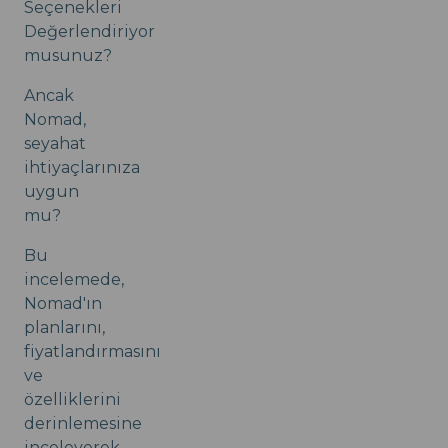
Seçenekleri
Değerlendiriyor
musunuz?
Ancak
Nomad,
seyahat
ihtiyaçlarınıza
uygun
mu?
Bu
incelemede,
Nomad'ın
planlarını,
fiyatlandırmasını
ve
özelliklerini
derinlemesine
inceleyerek