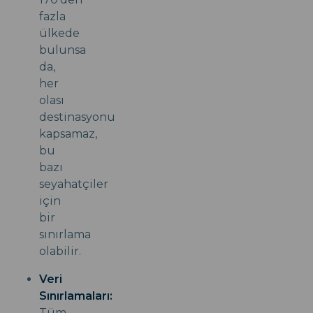
fazla
ülkede
bulunsa
da,
her
olası
destinasyonu
kapsamaz,
bu
bazı
seyahatçiler
için
bir
sınırlama
olabilir.
Veri
Sınırlamaları:
Tüm