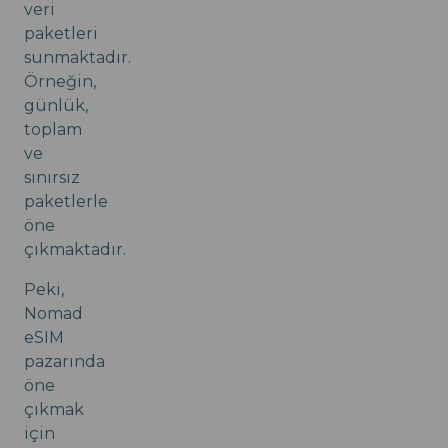
veri
paketleri
sunmaktadır.
Örneğin,
günlük,
toplam
ve
sınırsız
paketlerle
öne
çıkmaktadır.
Peki,
Nomad
eSIM
pazarında
öne
çıkmak
için