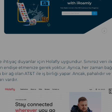
e ihtiyaç duyanlar için Holafly uygundur. Sınırsız veri ile
 endişe etmenize gerek yoktur. Ayrıca, her zaman bağl
bir ağ olan AT&T ile iş birliği yapar. Ancak, pahalıdır v
rı vardır.