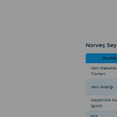
Norveç Sey
Özellik
Veri Paketle
Türleri
Veri Aralığı
Geçerlilik S
(gün)
Hız