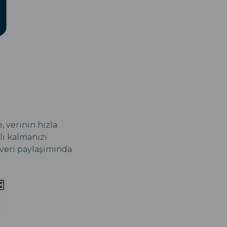
, verinin hızla
ı kalmanızı
e veri paylaşımında