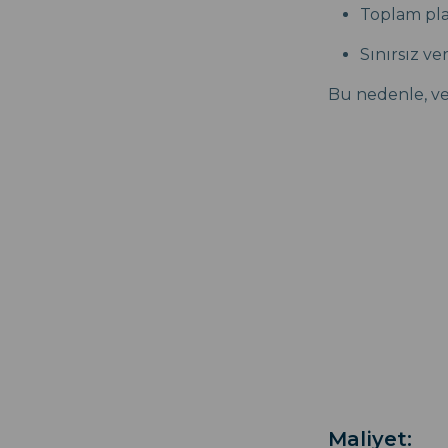
Toplam plan
Sınırsız ve
Bu nedenle, ver
Maliyet: