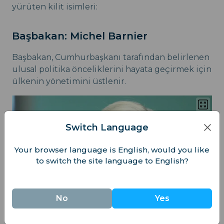
yürüten kilit isimleri:
Başbakan: Michel Barnier
Başbakan, Cumhurbaşkanı tarafından belirlenen
ulusal politika önceliklerini hayata geçirmek için
ülkenin yönetimini üstlenir.
Switch Language
Your browser language is English, would you like
to switch the site language to English?
No
Yes