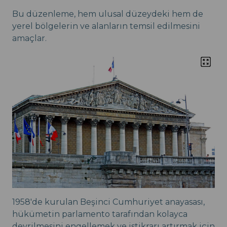
Bu düzenleme, hem ulusal düzeydeki hem de
yerel bölgelerin ve alanların temsil edilmesini
amaçlar.
1958'de kurulan Beşinci Cumhuriyet anayasası,
hükümetin parlamento tarafından kolayca
devrilmesini engellemek ve istikrarı artırmak için