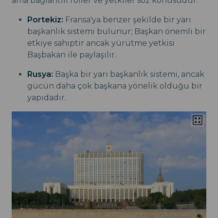
ama bağlantılı roller ve yetkiler söz konusudur.
Portekiz:
Fransa'ya benzer şekilde bir yarı
başkanlık sistemi bulunur; Başkan önemli bir
etkiye sahiptir ancak yürütme yetkisi
Başbakan ile paylaşılır.
Rusya:
Başka bir yarı başkanlık sistemi, ancak
gücün daha çok başkana yönelik olduğu bir
yapıdadır.