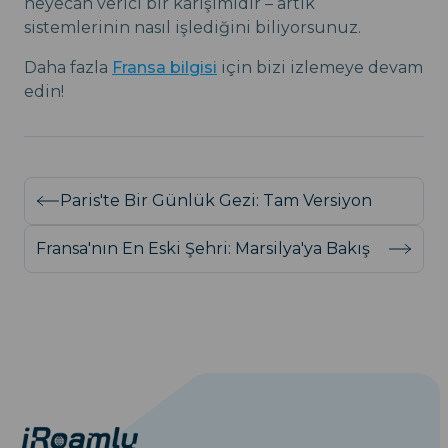
heyecan verici bir karışımıdır – artık
sistemlerinin nasıl işlediğini biliyorsunuz.
Daha fazla
Fransa bilgisi
için bizi izlemeye devam
edin!
Paris'te Bir Günlük Gezi: Tam Versiyon
Fransa'nın En Eski Şehri: Marsilya'ya Bakış