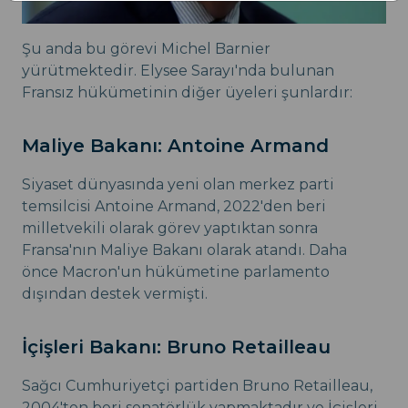
Şu anda bu görevi Michel Barnier
yürütmektedir. Elysee Sarayı'nda bulunan
Fransız hükümetinin diğer üyeleri şunlardır:
Maliye Bakanı: Antoine Armand
Siyaset dünyasında yeni olan merkez parti
temsilcisi Antoine Armand, 2022'den beri
milletvekili olarak görev yaptıktan sonra
Fransa'nın Maliye Bakanı olarak atandı. Daha
önce Macron'un hükümetine parlamento
dışından destek vermişti.
İçişleri Bakanı: Bruno Retailleau
Sağcı Cumhuriyetçi partiden Bruno Retailleau,
2004'ten beri senatörlük yapmaktadır ve İçişleri