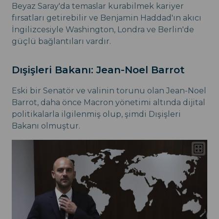
Beyaz Saray'da temaslar kurabilmek kariyer
fırsatları getirebilir ve Benjamin Haddad'ın akıcı
İngilizcesiyle Washington, Londra ve Berlin'de
güçlü bağlantıları vardır.
Dışişleri Bakanı: Jean-Noel Barrot
Eski bir Senatör ve valinin torunu olan Jean-Noel
Barrot, daha önce Macron yönetimi altında dijital
politikalarla ilgilenmiş olup, şimdi Dışişleri
Bakanı olmuştur.