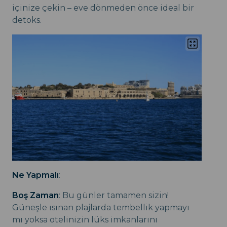
içinize çekin – eve dönmeden önce ideal bir
detoks.
Ne Yapmalı
:
Boş Zaman
: Bu günler tamamen sizin!
Güneşle ısınan plajlarda tembellik yapmayı
mı yoksa otelinizin lüks imkanlarını