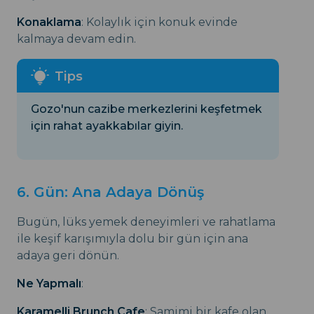
Konaklama
: Kolaylık için konuk evinde
kalmaya devam edin.
Gozo'nun cazibe merkezlerini keşfetmek
için rahat ayakkabılar giyin.
6. Gün: Ana Adaya Dönüş
Bugün, lüks yemek deneyimleri ve rahatlama
ile keşif karışımıyla dolu bir gün için ana
adaya geri dönün.
Ne Yapmalı
:
Karamelli Brunch Cafe
: Samimi bir kafe olan