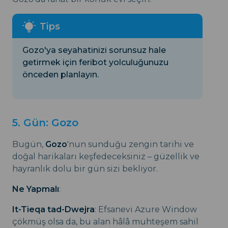
Gozo'ya seyahatinizi sorunsuz hale
getirmek için feribot yolculuğunuzu
önceden planlayın.
5. Gün: Gozo
Bugün,
Gozo
'nun sunduğu zengin tarihi ve
doğal harikaları keşfedeceksiniz – güzellik ve
hayranlık dolu bir gün sizi bekliyor.
Ne Yapmalı
:
It-Tieqa tad-Dwejra
: Efsanevi Azure Window
çökmüş olsa da, bu alan hâlâ muhteşem sahil