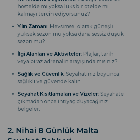
hostelde mi yoksa lüks bir otelde mi
kalmayı tercih ediyorsunuz?
Yılın Zamanı
: Mevsimsel olarak güneşli
yüksek sezon mu yoksa daha sessiz düşük
sezon mu?
İlgi Alanları ve Aktiviteler
: Plajlar, tarih
veya biraz adrenalin arayışında mısınız?
Sağlık ve Güvenlik
: Seyahatiniz boyunca
sağlıklı ve güvende kalın.
Seyahat Kısıtlamaları ve Vizeler
: Seyahate
çıkmadan önce ihtiyaç duyacağınız
belgeler.
2. Nihai 8 Günlük Malta