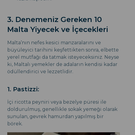
3. Denemeniz Gereken 10
Malta Yiyecek ve İçecekleri
Malta’nın nefes kesici manzaralarını ve
büyüleyici tarihini keşfettikten sonra, elbette
yerel mutfağı da tatmak isteyeceksiniz. Neyse
ki, Maltalı yemekler de adaların kendisi kadar
ödüllendirici ve lezzetlidir.
1. Pastizzi:
İçi ricotta peyniri veya bezelye püresi ile
doldurulmuş, genellikle sokak yemeği olarak
sunulan, gevrek hamurdan yapılmış bir
börek.