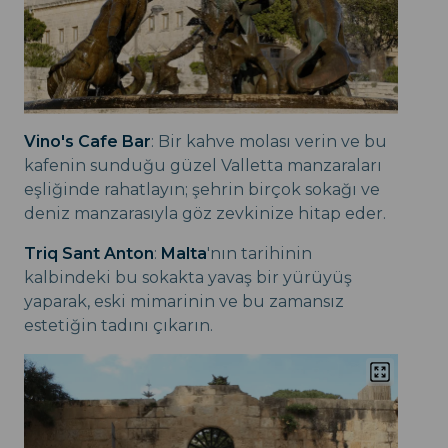
Vino's Cafe Bar
: Bir kahve molası verin ve bu
kafenin sunduğu güzel Valletta manzaraları
eşliğinde rahatlayın; şehrin birçok sokağı ve
deniz manzarasıyla göz zevkinize hitap eder.
Triq Sant Anton
:
Malta
'nın tarihinin
kalbindeki bu sokakta yavaş bir yürüyüş
yaparak, eski mimarinin ve bu zamansız
estetiğin tadını çıkarın.