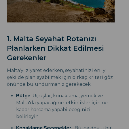
1. Malta Seyahat Rotanızı
Planlarken Dikkat Edilmesi
Gerekenler
Malta'yı ziyaret ederken, seyahatinizi en iyi
şekilde planlayabilmek için birkaç kriteri göz
önünde bulundurmanız gerekecek:
Bütçe
: Uçuşlar, konaklama, yemek ve
Malta'da yapacağınız etkinlikler için ne
kadar harcama yapabileceğinizi
belirleyin.
Konaklama Seçenekleri
: Bütçe dostu bir