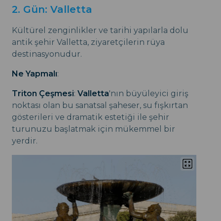
2. Gün: Valletta
Kültürel zenginlikler ve tarihi yapılarla dolu
antik şehir Valletta, ziyaretçilerin rüya
destinasyonudur.
Ne Yapmalı
:
Triton Çeşmesi
:
Valletta
'nın büyüleyici giriş
noktası olan bu sanatsal şaheser, su fışkırtan
gösterileri ve dramatik estetiği ile şehir
turunuzu başlatmak için mükemmel bir
yerdir.