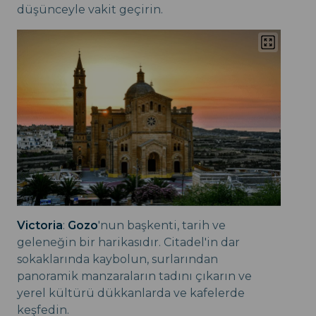
düşünceyle vakit geçirin.
Victoria
:
Gozo
'nun başkenti, tarih ve
geleneğin bir harikasıdır. Citadel'in dar
sokaklarında kaybolun, surlarından
panoramik manzaraların tadını çıkarın ve
yerel kültürü dükkanlarda ve kafelerde
keşfedin.