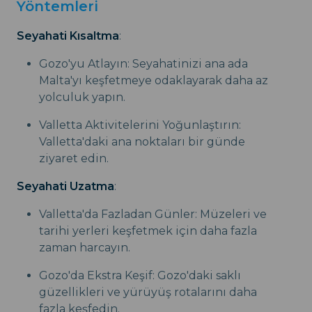
Yöntemleri
Seyahati Kısaltma
:
Gozo'yu Atlayın: Seyahatinizi ana ada
Malta'yı keşfetmeye odaklayarak daha az
yolculuk yapın.
Valletta Aktivitelerini Yoğunlaştırın:
Valletta'daki ana noktaları bir günde
ziyaret edin.
Seyahati Uzatma
:
Valletta'da Fazladan Günler: Müzeleri ve
tarihi yerleri keşfetmek için daha fazla
zaman harcayın.
Gozo'da Ekstra Keşif: Gozo'daki saklı
güzellikleri ve yürüyüş rotalarını daha
fazla keşfedin.