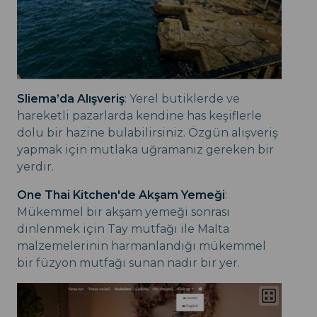
Sliema’da Alışveriş
: Yerel butiklerde ve
hareketli pazarlarda kendine has keşiflerle
dolu bir hazine bulabilirsiniz. Özgün alışveriş
yapmak için mutlaka uğramanız gereken bir
yerdir.
One Thai Kitchen'de Akşam Yemeği
:
Mükemmel bir akşam yemeği sonrası
dinlenmek için Tay mutfağı ile Malta
malzemelerinin harmanlandığı mükemmel
bir füzyon mutfağı sunan nadir bir yer.