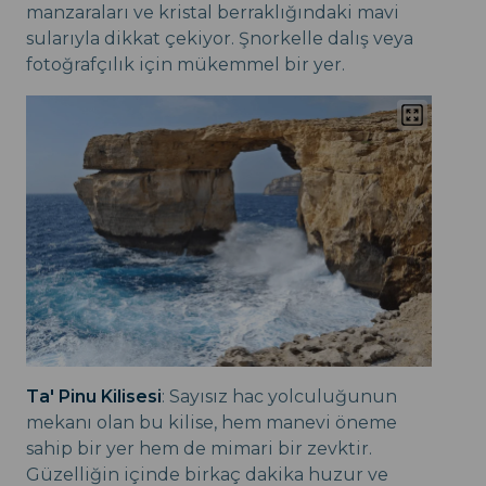
manzaraları ve kristal berraklığındaki mavi
sularıyla dikkat çekiyor. Şnorkelle dalış veya
fotoğrafçılık için mükemmel bir yer.
Ta' Pinu Kilisesi
: Sayısız hac yolculuğunun
mekanı olan bu kilise, hem manevi öneme
sahip bir yer hem de mimari bir zevktir.
Güzelliğin içinde birkaç dakika huzur ve