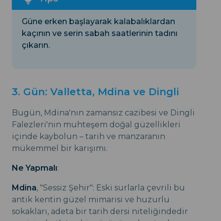
Güne erken başlayarak kalabalıklardan
kaçının ve serin sabah saatlerinin tadını
çıkarın.
3. Gün: Valletta, Mdina ve Dingli
Bugün, Mdina'nın zamansız cazibesi ve Dingli
Falezleri'nin muhteşem doğal güzellikleri
içinde kaybolun – tarih ve manzaranın
mükemmel bir karışımı.
Ne Yapmalı
:
Mdina
, "Sessiz Şehir": Eski surlarla çevrili bu
antik kentin güzel mimarisi ve huzurlu
sokakları, adeta bir tarih dersi niteliğindedir