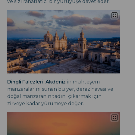
ve sizi rahatlatıcı bir yürüyüşe davet eder.
Dingli Falezleri
:
Akdeniz
'in muhteşem
manzaralarını sunan bu yer, deniz havası ve
doğal manzaranın tadını çıkarmak için
zirveye kadar yürümeye değer.