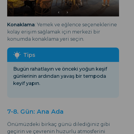
Konaklama
: Yemek ve eğlence seçeneklerine
kolay erişim sağlamak için merkezi bir
konumda konaklama yeri seçin.
Bugün rahatlayın ve önceki yoğun keşif
günlerinin ardından yavaş bir tempoda
keyif yapın.
7-8. Gün: Ana Ada
Önümüzdeki birkaç günü dilediğiniz gibi
geçirin ve çevrenin huzurlu atmosferini