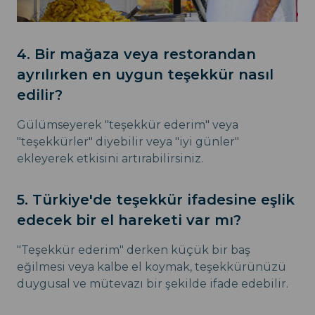
4. Bir mağaza veya restorandan
ayrılırken en uygun teşekkür nasıl
edilir?
Gülümseyerek "teşekkür ederim" veya
"teşekkürler" diyebilir veya "iyi günler"
ekleyerek etkisini artırabilirsiniz.
5. Türkiye'de teşekkür ifadesine eşlik
edecek bir el hareketi var mı?
"Teşekkür ederim" derken küçük bir baş
eğilmesi veya kalbe el koymak, teşekkürünüzü
duygusal ve mütevazı bir şekilde ifade edebilir.