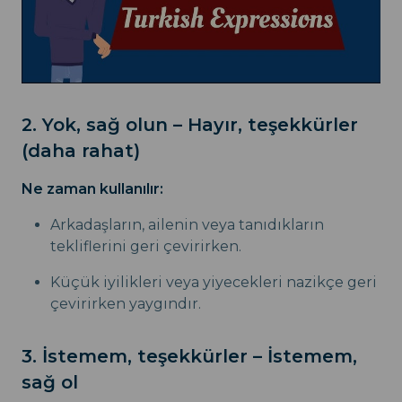
2. Yok, sağ olun – Hayır, teşekkürler
(daha rahat)
Ne zaman kullanılır:
Arkadaşların, ailenin veya tanıdıkların
tekliflerini geri çevirirken.
Küçük iyilikleri veya yiyecekleri nazikçe geri
çevirirken yaygındır.
3. İstemem, teşekkürler – İstemem,
sağ ol