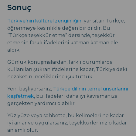
Sonuç
Türkiye'nin kültürel zenginliğini
yansıtan Türkçe,
öğrenmeye kesinlikle değen bir dildir. Bu
“Türkçe teşekkür etme” dersinde, teşekkür
etmenin farklı ifadelerini katman katman ele
aldık.
Günlük konuşmalardan, farklı durumlarda
kullanılan şükran ifadelerine kadar, Türkiye’deki
nezaketin inceliklerine ışık tuttuk.
Yeni başlıyorsanız,
Türkçe dilinin temel unsurlarını
keşfetmek
, bu ifadeleri daha iyi kavramanıza
gerçekten yardımcı olabilir.
Yüz yüze veya sohbette, bu kelimeleri ne kadar
iyi anlar ve uygularsanız, teşekkürleriniz o kadar
anlamlı olur.