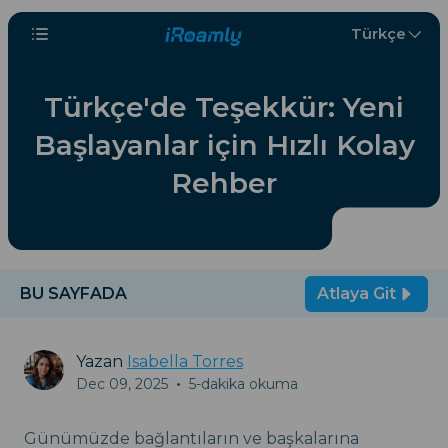
Türkçe
Türkçe'de Teşekkür: Yeni
Başlayanlar için Hızlı Kolay
Rehber
BU SAYFADA
Atlaya Git
Yazan
Isabella Torres
Dec 09, 2025
•
5-dakika okuma
Günümüzde bağlantıların ve başkalarına