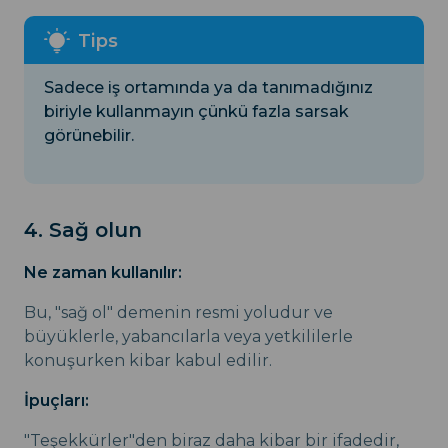
Sadece iş ortamında ya da tanımadığınız
biriyle kullanmayın çünkü fazla sarsak
görünebilir.
4. Sağ olun
Ne zaman kullanılır:
Bu, "sağ ol" demenin resmi yoludur ve
büyüklerle, yabancılarla veya yetkililerle
konuşurken kibar kabul edilir.
İpuçları:
"Teşekkürler"den biraz daha kibar bir ifadedir,