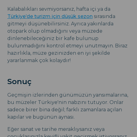
Kalabalıkları sevmiyorsanız, hafta içi ya da
Türkiye’de turizm için düşük sezon
sırasında
gitmeyi düşünebilirsiniz. Ayrıca yakınlarda
otopark olup olmadığını veya müzede
dinlenebileceğiniz bir kafe bulunup
bulunmadığını kontrol etmeyi unutmayın. Biraz
hazırlıkla, müze gezinizden en iyi şekilde
yararlanmak çok kolaydır!
Sonuç
Geçmişin izlerinden günümüzün yansımalarına,
bu müzeler Türkiye'nin nabzını tutuyor. Onlar
sadece birer bina değil; farklı zamanlara açılan
kapılar ve bugünün aynası.
Eğer sanat ve tarihe meraklıysanız veya
çocuklarınızla keyifli vakit geçirmek istiyorsanız,