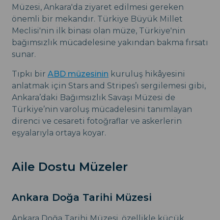
Müzesi, Ankara'da ziyaret edilmesi gereken
önemli bir mekandır. Türkiye Büyük Millet
Meclisi'nin ilk binası olan müze, Türkiye'nin
bağımsızlık mücadelesine yakından bakma fırsatı
sunar.
Tıpkı bir
ABD müzesinin
kuruluş hikâyesini
anlatmak için Stars and Stripes’ı sergilemesi gibi,
Ankara’daki Bağımsızlık Savaşı Müzesi de
Türkiye’nin varoluş mücadelesini tanımlayan
direnci ve cesareti fotoğraflar ve askerlerin
eşyalarıyla ortaya koyar.
Aile Dostu Müzeler
Ankara Doğa Tarihi Müzesi
Ankara Doğa Tarihi Müzesi, özellikle küçük