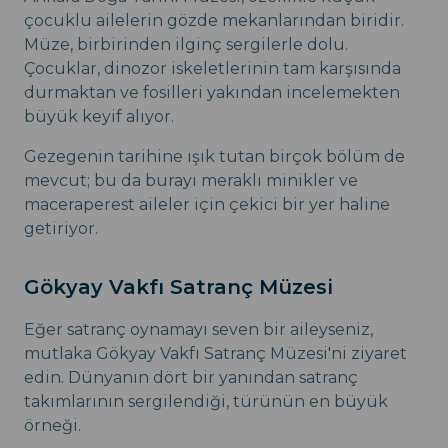
çocuklu ailelerin gözde mekanlarından biridir.
Müze, birbirinden ilginç sergilerle dolu.
Çocuklar, dinozor iskeletlerinin tam karşısında
durmaktan ve fosilleri yakından incelemekten
büyük keyif alıyor.
Gezegenin tarihine ışık tutan birçok bölüm de
mevcut; bu da burayı meraklı minikler ve
maceraperest aileler için çekici bir yer haline
getiriyor.
Gökyay Vakfı Satranç Müzesi
Eğer satranç oynamayı seven bir aileyseniz,
mutlaka Gökyay Vakfı Satranç Müzesi'ni ziyaret
edin. Dünyanın dört bir yanından satranç
takımlarının sergilendiği, türünün en büyük
örneği.