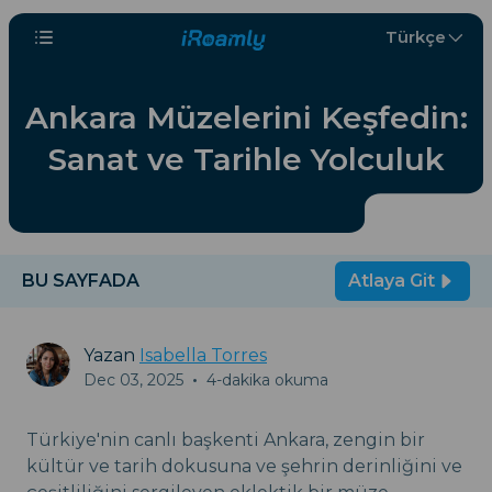
Türkçe
Ankara Müzelerini Keşfedin:
Sanat ve Tarihle Yolculuk
BU SAYFADA
Atlaya Git
Yazan
Isabella Torres
Dec 03, 2025
•
4-dakika okuma
Türkiye'nin canlı başkenti Ankara, zengin bir
kültür ve tarih dokusuna ve şehrin derinliğini ve