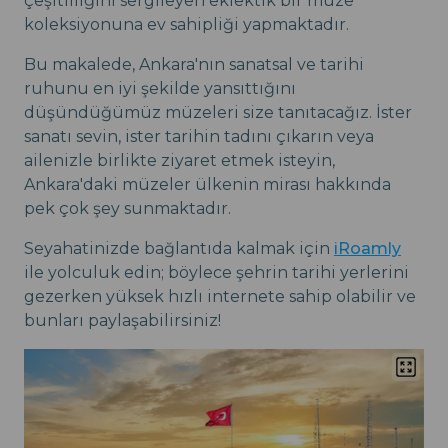
çeşitliliğini sergileyen eklektik bir müze
koleksiyonuna ev sahipliği yapmaktadır.
Bu makalede, Ankara'nın sanatsal ve tarihi
ruhunu en iyi şekilde yansıttığını
düşündüğümüz müzeleri size tanıtacağız. İster
sanatı sevin, ister tarihin tadını çıkarın veya
ailenizle birlikte ziyaret etmek isteyin,
Ankara'daki müzeler ülkenin mirası hakkında
pek çok şey sunmaktadır.
Seyahatinizde bağlantıda kalmak için
iRoamly
ile yolculuk edin; böylece şehrin tarihi yerlerini
gezerken yüksek hızlı internete sahip olabilir ve
bunları paylaşabilirsiniz!