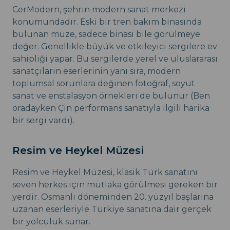
CerModern, şehrin modern sanat merkezi
konumundadır. Eski bir tren bakım binasında
bulunan müze, sadece binası bile görülmeye
değer. Genellikle büyük ve etkileyici sergilere ev
sahipliği yapar. Bu sergilerde yerel ve uluslararası
sanatçıların eserlerinin yanı sıra, modern
toplumsal sorunlara değinen fotoğraf, soyut
sanat ve enstalasyon örnekleri de bulunur (Ben
oradayken Çin performans sanatıyla ilgili harika
bir sergi vardı).
Resim ve Heykel Müzesi
Resim ve Heykel Müzesi, klasik Türk sanatını
seven herkes için mutlaka görülmesi gereken bir
yerdir. Osmanlı döneminden 20. yüzyıl başlarına
uzanan eserleriyle Türkiye sanatına dair gerçek
bir yolculuk sunar.