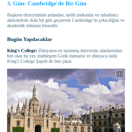
3. Gün: Cambridge'de Bir Gün
Başkent deneyiminin ardından, tarihi mekanlar ve rahatlatıcı
aktivitelerle dolu bir gün geçirerek Cambridge’in çekiciliğini ve
akademik mirasını hissedin.
Bugün Yapılacaklar
King's College:
Dünyanın en tanınmış üniversite alanlarından
biri olan bu yer, muhteşem Gotik mimarisi ve dünyaca ünlü
King's College Şapeli ile öne çıkar.