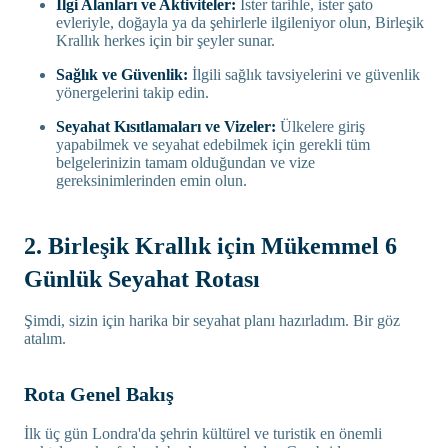
İlgi Alanları ve Aktiviteler:
İster tarihle, ister şato
evleriyle, doğayla ya da şehirlerle ilgileniyor olun, Birleşik
Krallık herkes için bir şeyler sunar.
Sağlık ve Güvenlik:
İlgili sağlık tavsiyelerini ve güvenlik
yönergelerini takip edin.
Seyahat Kısıtlamaları ve Vizeler:
Ülkelere giriş
yapabilmek ve seyahat edebilmek için gerekli tüm
belgelerinizin tamam olduğundan ve vize
gereksinimlerinden emin olun.
2. Birleşik Krallık için Mükemmel 6
Günlük Seyahat Rotası
Şimdi, sizin için harika bir seyahat planı hazırladım. Bir göz
atalım.
Rota Genel Bakış
İlk üç gün Londra'da şehrin kültürel ve turistik en önemli