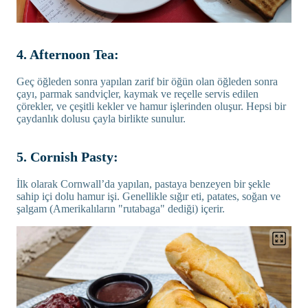
4. Afternoon Tea:
Geç öğleden sonra yapılan zarif bir öğün olan öğleden sonra
çayı, parmak sandviçler, kaymak ve reçelle servis edilen
çörekler, ve çeşitli kekler ve hamur işlerinden oluşur. Hepsi bir
çaydanlık dolusu çayla birlikte sunulur.
5. Cornish Pasty:
İlk olarak Cornwall’da yapılan, pastaya benzeyen bir şekle
sahip içi dolu hamur işi. Genellikle sığır eti, patates, soğan ve
şalgam (Amerikalıların "rutabaga" dediği) içerir.