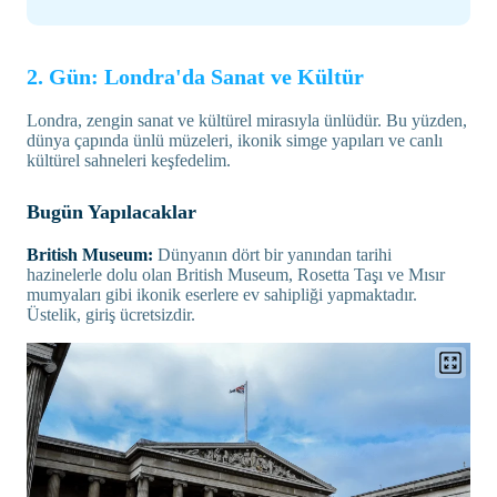
2. Gün: Londra'da Sanat ve Kültür
Londra, zengin sanat ve kültürel mirasıyla ünlüdür. Bu yüzden,
dünya çapında ünlü müzeleri, ikonik simge yapıları ve canlı
kültürel sahneleri keşfedelim.
Bugün Yapılacaklar
British Museum:
Dünyanın dört bir yanından tarihi
hazinelerle dolu olan British Museum, Rosetta Taşı ve Mısır
mumyaları gibi ikonik eserlere ev sahipliği yapmaktadır.
Üstelik, giriş ücretsizdir.