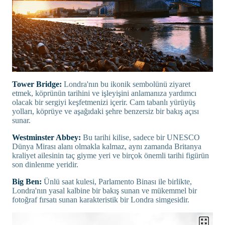
Tower Bridge:
Londra'nın bu ikonik sembolünü ziyaret
etmek, köprünün tarihini ve işleyişini anlamanıza yardımcı
olacak bir sergiyi keşfetmenizi içerir. Cam tabanlı yürüyüş
yolları, köprüye ve aşağıdaki şehre benzersiz bir bakış açısı
sunar.
Westminster Abbey:
Bu tarihi kilise, sadece bir UNESCO
Dünya Mirası alanı olmakla kalmaz, aynı zamanda Britanya
kraliyet ailesinin taç giyme yeri ve birçok önemli tarihi figürün
son dinlenme yeridir.
Big Ben:
Ünlü saat kulesi, Parlamento Binası ile birlikte,
Londra'nın yasal kalbine bir bakış sunan ve mükemmel bir
fotoğraf fırsatı sunan karakteristik bir Londra simgesidir.