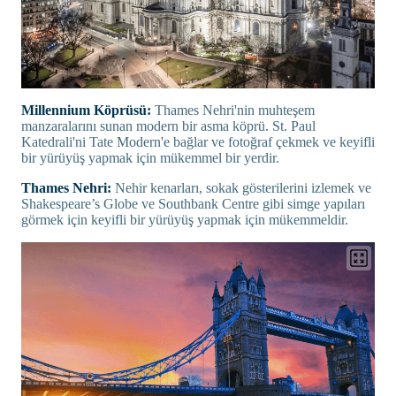
Millennium Köprüsü:
Thames Nehri'nin muhteşem
manzaralarını sunan modern bir asma köprü. St. Paul
Katedrali'ni Tate Modern'e bağlar ve fotoğraf çekmek ve keyifli
bir yürüyüş yapmak için mükemmel bir yerdir.
Thames Nehri:
Nehir kenarları, sokak gösterilerini izlemek ve
Shakespeare’s Globe ve Southbank Centre gibi simge yapıları
görmek için keyifli bir yürüyüş yapmak için mükemmeldir.