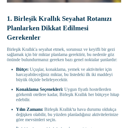
1. Birleşik Krallık Seyahat Rotanızı
Planlarken Dikkat Edilmesi
Gerekenler
Birleşik Krallık'a seyahat etmek, sorunsuz ve keyifli bir gezi
sağlamak için bir miktar planlama gerektirir, bu nedenle göz
önünde bulundurmanız gereken bazı genel noktalar şunlardır:
Bütçe:
Uçuşlar, konaklama, yemek ve aktiviteler için
harcayabileceğiniz miktar, bu listedeki ilk iki maddeyi
büyük ölçüde belirleyecektir.
Konaklama Seçenekleri:
Uygun fiyatlı hostellerden
görkemli otellere kadar, Birleşik Krallık her bütçeye hitap
edebilir.
Yılın Zamanı:
Birleşik Krallık'ta hava durumu oldukça
değişken olabilir, bu yüzden planladığınız aktivitelerinize
göre mevsimleri seçin.