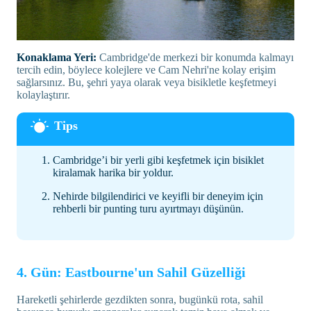
Konaklama Yeri:
Cambridge'de merkezi bir konumda kalmayı
tercih edin, böylece kolejlere ve Cam Nehri'ne kolay erişim
sağlarsınız. Bu, şehri yaya olarak veya bisikletle keşfetmeyi
kolaylaştırır.
Cambridge’i bir yerli gibi keşfetmek için bisiklet
kiralamak harika bir yoldur.
Nehirde bilgilendirici ve keyifli bir deneyim için
rehberli bir punting turu ayırtmayı düşünün.
4. Gün: Eastbourne'un Sahil Güzelliği
Hareketli şehirlerde gezdikten sonra, bugünkü rota, sahil