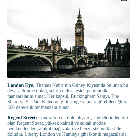
London Eye:
Thames Nehri’nin Güney Kıyısında bulunan bu
devasa dönme dolap, şehrin nefes kesici, panoramik
manzaralarını sunar. Her kapsül, Buckingham Sarayı, The
Shard ve St. Paul Katedrali gibi simge yapıları görebileceğiniz
360 derecelik bir manzara sunar.
Regent Street:
Londra’nın en ünlü alışveriş caddelerinden biri
olan Regent Street, yüksek kaliteli ve sokak modası
perakendecileri, amiral mağazaları ve benzersiz butikleri ile
doludur. Liberty London ve Hamleys gibi ikonik mağazalarda