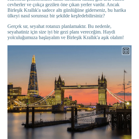
cevherler ve çokça gezilen öne çıkan yerler vardır. Ancak
Birleşik Krallık'a sadece altı günlüğüne giderseniz, bu harika
ülkeyi nasıl sorunsuz bir şekilde keşfedebilirsiniz?
Gerçek sır, seyahat rotanızı planlamaktır. Bu nedenle,
seyahatiniz için size iyi bir gezi planı vereceğim. Haydi
yolculuğumuza başlayalım ve Birleşik Krallık'a aşık olalım!