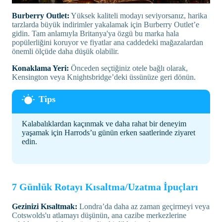
Burberry Outlet:
Yüksek kaliteli modayı seviyorsanız, harika
tarzlarda büyük indirimler yakalamak için Burberry Outlet’e
gidin. Tam anlamıyla Britanya'ya özgü bu marka hala
popülerliğini koruyor ve fiyatlar ana caddedeki mağazalardan
önemli ölçüde daha düşük olabilir.
Konaklama Yeri:
Önceden seçtiğiniz otele bağlı olarak,
Kensington veya Knightsbridge’deki üssünüze geri dönün.
Kalabalıklardan kaçınmak ve daha rahat bir deneyim
yaşamak için Harrods’u günün erken saatlerinde ziyaret
edin.
7 Günlük Rotayı Kısaltma/Uzatma İpuçları
Gezinizi Kısaltmak:
Londra’da daha az zaman geçirmeyi veya
Cotswolds'u atlamayı düşünün, ana cazibe merkezlerine