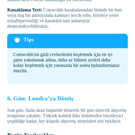
Konaklama Yeri:
Cotswolds kasabalarından birinde bir han
veya hoş bir pansiyonda kalmayı tercih edin, böylece yerel
misafirperverliği ve karakteri tam anlamıyla
deneyimleyebilirsiniz.
Cotswolds'un gizli cevherlerini keşfetmek için en iyi
şansı yakalamak adına, daha az bilinen yerleri daha
kolay keşfetmek için yanınızda bir araba bulundurmanız
önerilir.
6. Gün: Londra’ya Dönüş
Son gün, hızla akan başkente dönerek bir gün sürecek alışveriş
terapisine çıkalım. Yüksek kaliteli lüks ürünlerden büyüleyici
çeşitliliğe kadar, her köşede alışveriş sürprizleri sizi bekliyor.