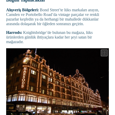
Bugün Yapılacaklar
Alışveriş Bölgeleri:
Bond Street’te lüks markaları arayın,
Camden ve Portobello Road’da vintage parçalar ve renkli
pazarlar keşfedin ya da herhangi bir mahallede dükkanlar
arasında dolaşarak bir öğleden sonranızı geçirin.
Harrods:
Knightsbridge’de bulunan bu mağaza, lüks
ürünlerden günlük ihtiyaçlara kadar her şeyi satan bir
mağazadır.