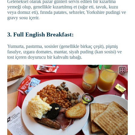
Geleneksel olarak pazar günleri servis edilen bir kızartma
yemeği olup, genellikle kızartılmış et (sığır eti, tavuk, kuzu
veya domuz eti), fırında patates, sebzeler, Yorkshire pudingi ve
gravy sosu içerir.
3. Full English Breakfast:
Yumurta, pastırma, sosisler (genellikle birkaç çeşit), pişmiş
fasulye, ızgara domates, mantar, siyah puding (kan sosisi) ve
tost içeren doyurucu bir kahvaltı tabağı.