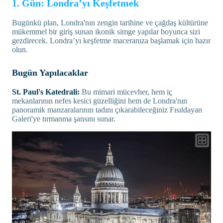
1. Gün: Londra’yı Keşfetmek
Bugünkü plan, Londra'nın zengin tarihine ve çağdaş kültürüne
mükemmel bir giriş sunan ikonik simge yapılar boyunca sizi
gezdirecek. Londra’yı keşfetme maceranıza başlamak için hazır
olun.
Bugün Yapılacaklar
St. Paul's Katedrali:
Bu mimari mücevher, hem iç
mekanlarının nefes kesici güzelliğini hem de Londra'nın
panoramik manzaralarının tadını çıkarabileceğiniz Fısıldayan
Galeri'ye tırmanma şansını sunar.