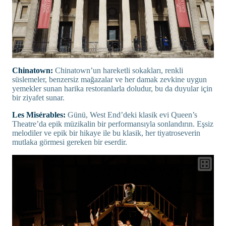
Chinatown:
Chinatown’un hareketli sokakları, renkli
süslemeler, benzersiz mağazalar ve her damak zevkine uygun
yemekler sunan harika restoranlarla doludur, bu da duyular için
bir ziyafet sunar.
Les Misérables:
Günü, West End’deki klasik evi Queen’s
Theatre’da epik müzikalin bir performansıyla sonlandırın. Eşsiz
melodiler ve epik bir hikaye ile bu klasik, her tiyatroseverin
mutlaka görmesi gereken bir eserdir.