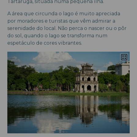
Tartaruga, situada numa pequena ilha.
A área que circunda o lago é muito apreciada
por moradores e turistas que vêm admirar a
serenidade do local. Não perca o nascer ou o pôr
do sol, quando o lago se transforma num
espetáculo de cores vibrantes.