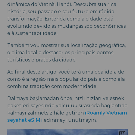
dinâmica do Vietnã, Hanói. Descubra sua rica
história, seu passado e seu futuro em rápida
transformação. Entenda como a cidade está
evoluindo devido às mudanças socioeconômicas
e à sustentabilidade.
Também vou mostrar sua localização geográfica,
o clima local e destacar os principais pontos
turísticos e pratos da cidade.
Ao final deste artigo, você terá uma boa ideia de
como é a região mais popular do país e como ela
combina tradição com modernidade.
Dalmaya başlamadan önce, hızlı hızları ve esnek
paketleri sayesinde yolculuk sırasında bağlantıda
kalmayı zahmetsiz hâle getiren
iRoamly Vietnam
seyahat eSIM’i
edinmeyi unutmayın.