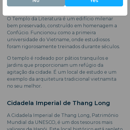
No
Yes
Templo da Literatura
O Templo da Literatura é um edifício milenar
bem preservado, construído em homenagem a
Confúcio. Funcionou como a primeira
universidade do Vietname, onde estudiosos
foram rigorosamente treinados durante séculos.
O templo é rodeado por pátios tranquilos e
jardins que proporcionam um refúgio da
agitação da cidade. É um local de estudo e um
exemplo da arquitetura tradicional vietnamita
no seu melhor.
Cidadela Imperial de Thang Long
A Cidadela Imperial de Thang Long, Património
Mundial da UNESCO, é um dos tesouros mais
valiosos de Hanói. Este local histórico está repleto