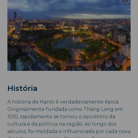
História
A história de Hanói é verdadeiramente épica.
Originalmente fundada como Thăng Long em
1010, rapidamente se tornou o epicentro da
cultura e da política na região. Ao longo dos
séculos, foi moldada e influenciada por cada nova