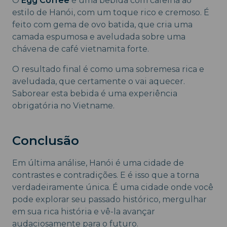
O
Egg Coffee
é uma bebida com cafeína ao
estilo de Hanói, com um toque rico e cremoso. É
feito com gema de ovo batida, que cria uma
camada espumosa e aveludada sobre uma
chávena de café vietnamita forte.
O resultado final é como uma sobremesa rica e
aveludada, que certamente o vai aquecer.
Saborear esta bebida é uma experiência
obrigatória no Vietname.
Conclusão
Em última análise, Hanói é uma cidade de
contrastes e contradições. E é isso que a torna
verdadeiramente única. É uma cidade onde você
pode explorar seu passado histórico, mergulhar
em sua rica história e vê-la avançar
audaciosamente para o futuro.